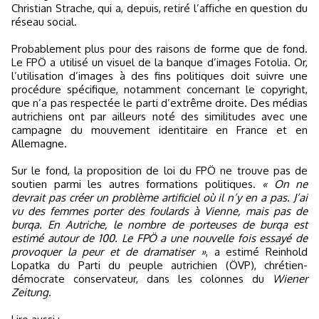
Christian Strache, qui a, depuis, retiré l’affiche en question du
réseau social.
Probablement plus pour des raisons de forme que de fond.
Le FPÖ a utilisé un visuel de la banque d’images Fotolia. Or,
l’utilisation d’images à des fins politiques doit suivre une
procédure spécifique, notamment concernant le copyright,
que n’a pas respectée le parti d’extrême droite. Des médias
autrichiens ont par ailleurs noté des similitudes avec une
campagne du mouvement identitaire en France et en
Allemagne.
Sur le fond, la proposition de loi du FPÖ ne trouve pas de
soutien parmi les autres formations politiques.
« On ne
devrait pas créer un problème artificiel où il n’y en a pas. J’ai
vu des femmes porter des foulards à Vienne, mais pas de
burqa. En Autriche, le nombre de porteuses de burqa est
estimé autour de 100. Le FPÖ a une nouvelle fois essayé de
provoquer la peur et de dramatiser »
, a estimé Reinhold
Lopatka du Parti du peuple autrichien (ÖVP), chrétien-
démocrate conservateur, dans les colonnes du
Wiener
Zeitung
.