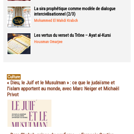
La sira prophétique comme modèle de dialogue
intercivilisationnel (2/3)
Mohammed El Mahdi Krabch
Les vertus du verset du Trône – Ayat al-Kursi
Housman Omarjee
Culture
« Dieu, le Juif et le Musulman » : ce que le judaïsme et
l'islam apportent au monde, avec Marc Neiger et Michaël
Privot