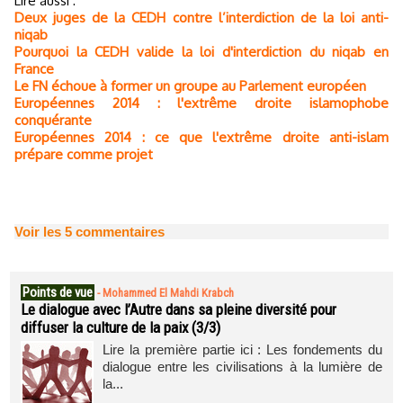
Lire aussi :
Deux juges de la CEDH contre l’interdiction de la loi anti-
niqab
Pourquoi la CEDH valide la loi d'interdiction du niqab en
France
Le FN échoue à former un groupe au Parlement européen
Européennes 2014 : l'extrême droite islamophobe
conquérante
Européennes 2014 : ce que l'extrême droite anti-islam
prépare comme projet
Voir les
5
commentaires
Points de vue
-
Mohammed El Mahdi Krabch
Le dialogue avec l’Autre dans sa pleine diversité pour
diffuser la culture de la paix (3/3)
Lire la première partie ici : Les fondements du
dialogue entre les civilisations à la lumière de
la...