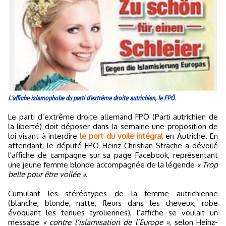
L'affiche islamophobe du parti d'extrême droite autrichien, le FPÖ.
Le parti d’extrême droite allemand FPÖ (Parti autrichien de
la liberté) doit déposer dans la semaine une proposition de
loi visant à interdire
le port du voile intégral
en Autriche. En
attendant, le député FPÖ Heinz-Christian Strache a dévoilé
l'affiche de campagne sur sa page Facebook, représentant
une jeune femme blonde accompagnée de la légende
« Trop
belle pour être voilée »
.
Cumulant les stéréotypes de la femme autrichienne
(blanche, blonde, natte, fleurs dans les cheveux, robe
évoquant les tenues tyroliennes), l’affiche se voulait un
message
« contre l’islamisation de l’Europe »
, selon Heinz-