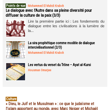
Points de vue
-
Mohammed El Mahdi Krabch
Le dialogue avec l’Autre dans sa pleine diversité pour
diffuser la culture de la paix (3/3)
Lire la première partie ici : Les fondements du
dialogue entre les civilisations à la lumière de
la...
La sira prophétique comme modèle de dialogue
intercivilisationnel (2/3)
Mohammed El Mahdi Krabch
Les vertus du verset du Trône – Ayat al-Kursi
Housman Omarjee
Culture
« Dieu, le Juif et le Musulman » : ce que le judaïsme et
l'islam apportent au monde, avec Marc Neiger et Michaël