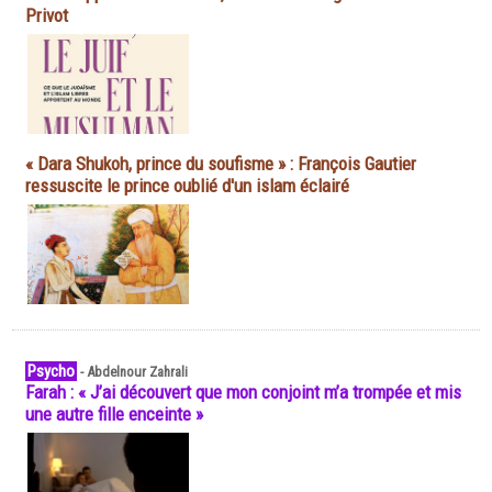
Privot
« Dara Shukoh, prince du soufisme » : François Gautier
ressuscite le prince oublié d'un islam éclairé
Psycho
-
Abdelnour Zahrali
Farah : « J’ai découvert que mon conjoint m’a trompée et mis
une autre fille enceinte »