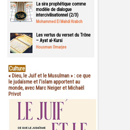
La sira prophétique comme
modèle de dialogue
intercivilisationnel (2/3)
Mohammed El Mahdi Krabch
Les vertus du verset du Trône
– Ayat al-Kursi
Housman Omarjee
Culture
« Dieu, le Juif et le Musulman » : ce que
le judaïsme et l'islam apportent au
monde, avec Marc Neiger et Michaël
Privot