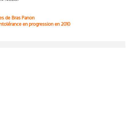
es de Bras Panon
intolérance en progression en 2010