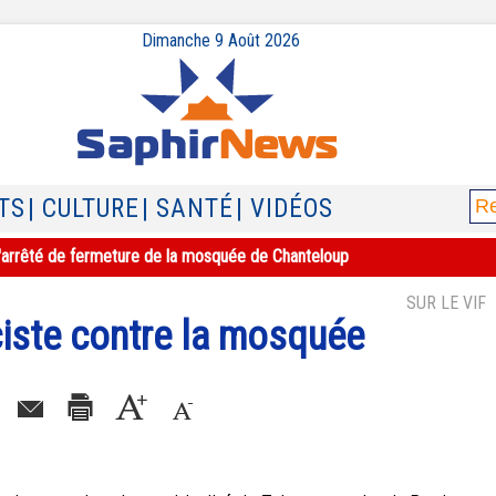
Dimanche 9 Août 2026
TS
| CULTURE
| SANTÉ
| VIDÉOS
e l'arrêté de fermeture de la mosquée de Chanteloup
SUR LE VIF
aciste contre la mosquée