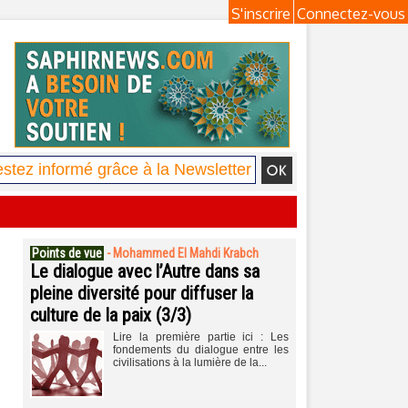
S'inscrire
Connectez-vous
Points de vue
-
Mohammed El Mahdi Krabch
Le dialogue avec l’Autre dans sa
pleine diversité pour diffuser la
culture de la paix (3/3)
Lire la première partie ici : Les
fondements du dialogue entre les
civilisations à la lumière de la...