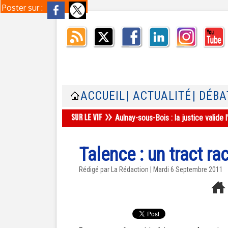
Poster sur :
ACCUEIL
| ACTUALITÉ
| DÉBA
Aulnay-sous-Bois : la justice valid
Talence : un tract r
Rédigé par La Rédaction | Mardi 6 Septembre 2011