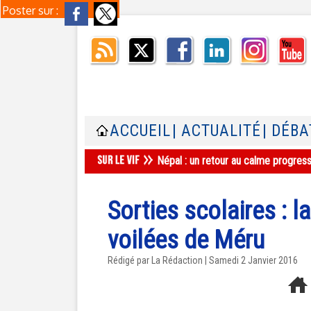
Poster sur :
ACCUEIL
| ACTUALITÉ
| DÉBA
Népal : un retour au calme progres
Sorties scolaires : l
voilées de Méru
Rédigé par La Rédaction | Samedi 2 Janvier 2016