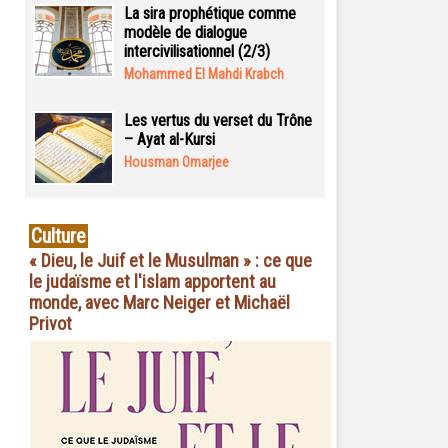
La sira prophétique comme
modèle de dialogue
intercivilisationnel (2/3)
Mohammed El Mahdi Krabch
Les vertus du verset du Trône
– Ayat al-Kursi
Housman Omarjee
Culture
« Dieu, le Juif et le Musulman » : ce que
le judaïsme et l'islam apportent au
monde, avec Marc Neiger et Michaël
Privot