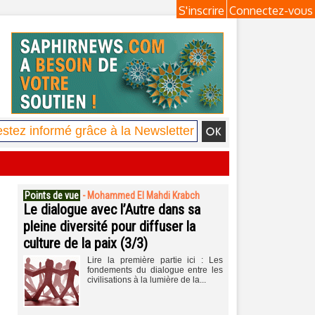
S'inscrire
Connectez-vous
Points de vue
-
Mohammed El Mahdi Krabch
Le dialogue avec l’Autre dans sa
pleine diversité pour diffuser la
culture de la paix (3/3)
Lire la première partie ici : Les
fondements du dialogue entre les
civilisations à la lumière de la...