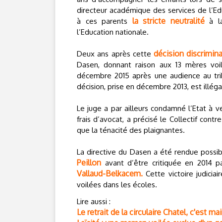
directeur académique des services de l’Ed
la stricte neutralité
à ces parents
à la
l’Education nationale.
décision discrimina
Deux ans après cette
Dasen, donnant raison aux 13 mères voil
décembre 2015 après une audience au trib
décision, prise en décembre 2013, est illéga
Le juge a par ailleurs condamné l’Etat à
frais d’avocat, a précisé le Collectif cont
que la ténacité des plaignantes.
La directive du Dasen a été rendue possibl
Peillon
avant d’être critiquée en 2014 p
Vallaud-Belkacem.
Cette victoire judicia
voilées dans les écoles.
Lire aussi :
Le retrait de la circulaire Chatel, c'est ma