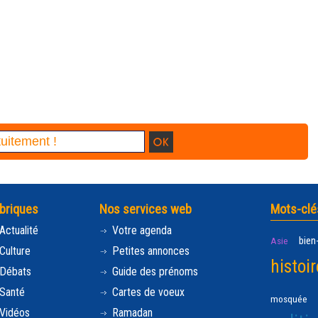
briques
Nos services web
Mots-clé
Actualité
Votre agenda
bien
Asie
Culture
Petites annonces
histoir
Débats
Guide des prénoms
Santé
Cartes de voeux
mosquée
Vidéos
Ramadan