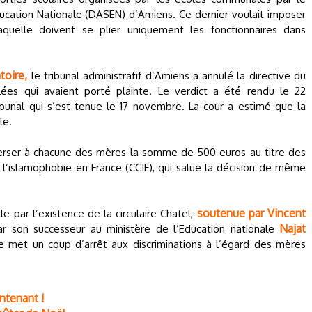
ucation Nationale (DASEN) d’Amiens. Ce dernier voulait imposer
quelle doivent se plier uniquement les fonctionnaires dans
toire,
le tribunal administratif d’Amiens a annulé la directive du
ées qui avaient porté plainte. Le verdict a été rendu le 22
unal qui s’est tenue le 17 novembre. La cour a estimé que la
le.
 verser à chacune des mères la somme de 500 euros au titre des
re l’islamophobie en France (CCIF), qui salue la décision de même
soutenue par Vincent
e par l’existence de la circulaire Chatel,
Najat
ar son successeur au ministère de l’Education nationale
ire met un coup d’arrêt aux discriminations à l’égard des mères
intenant !