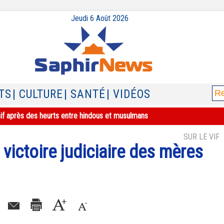
Jeudi 6 Août 2026
TS
| CULTURE
| SANTÉ
| VIDÉOS
sif après des heurts entre hindous et musulmans
SUR LE VIF
a victoire judiciaire des mères