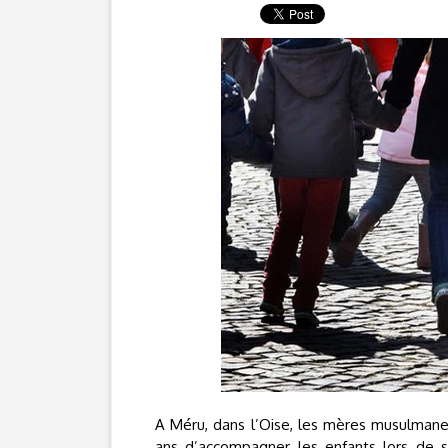
A Méru, dans l’Oise, les mères musulmanes,
ans d’accompagner les enfants lors de s