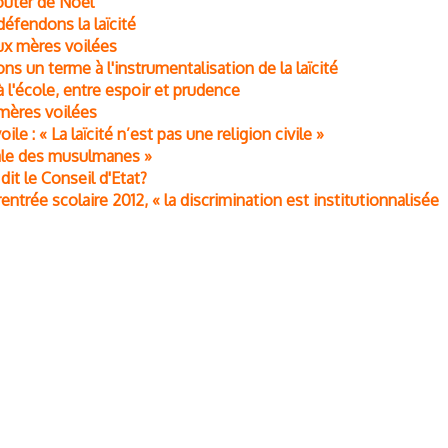
oûter de Noël
défendons la laïcité
ux mères voilées
ns un terme à l'instrumentalisation de la laïcité
à l'école, entre espoir et prudence
 mères voilées
le : « La laïcité n’est pas une religion civile »
ciale des musulmanes »
dit le Conseil d'Etat?
entrée scolaire 2012, « la discrimination est institutionnalisée