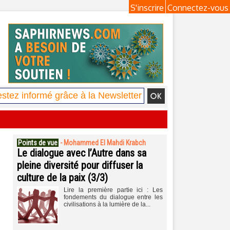
S'inscrire
Connectez-vous
Points de vue
-
Mohammed El Mahdi Krabch
Le dialogue avec l’Autre dans sa
pleine diversité pour diffuser la
culture de la paix (3/3)
Lire la première partie ici : Les
fondements du dialogue entre les
civilisations à la lumière de la...