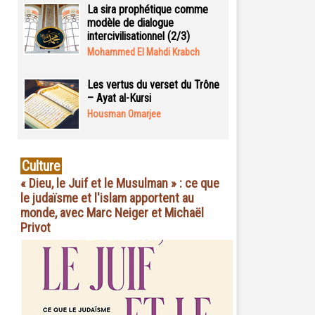
La sira prophétique comme
modèle de dialogue
intercivilisationnel (2/3)
Mohammed El Mahdi Krabch
Les vertus du verset du Trône
– Ayat al-Kursi
Housman Omarjee
Culture
« Dieu, le Juif et le Musulman » : ce que
le judaïsme et l'islam apportent au
monde, avec Marc Neiger et Michaël
Privot