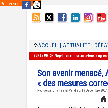
Poster sur :
ACCUEIL
| ACTUALITÉ
| DÉBA
Népal : un retour au calme progres
Son avenir menacé, A
« des mesures corre
Rédigé par Lina Farelli | Vendredi 13 Décembre 2024