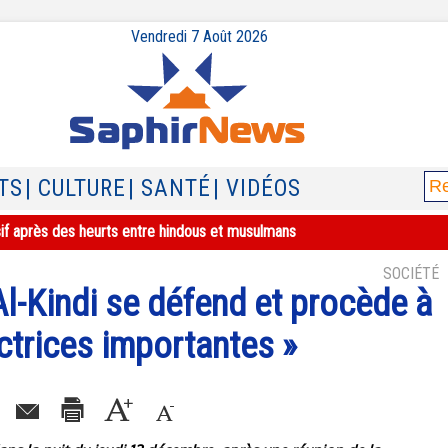
Vendredi 7 Août 2026
TS
| CULTURE
| SANTÉ
| VIDÉOS
sif après des heurts entre hindous et musulmans
SOCIÉTÉ
l-Kindi se défend et procède à
ctrices importantes »