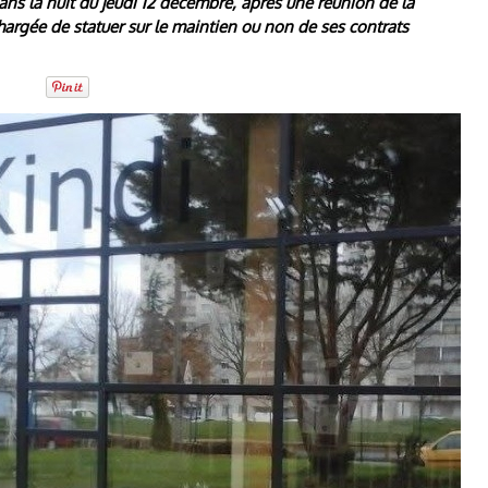
dans la nuit du jeudi 12 décembre, après une réunion de la
rgée de statuer sur le maintien ou non de ses contrats