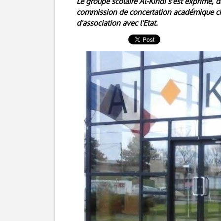
Le groupe scolaire Al-Kindi s'est exprimé, 
commission de concertation académique cha
d'association avec l'Etat.