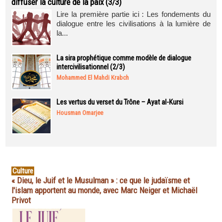
diffuser la culture de la paix (3/3)
Lire la première partie ici : Les fondements du
dialogue entre les civilisations à la lumière de
la...
La sira prophétique comme modèle de dialogue
intercivilisationnel (2/3)
Mohammed El Mahdi Krabch
Les vertus du verset du Trône – Ayat al-Kursi
Housman Omarjee
Culture
« Dieu, le Juif et le Musulman » : ce que le judaïsme et
l'islam apportent au monde, avec Marc Neiger et Michaël
Privot