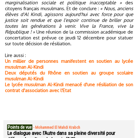
marginalisation sociale et politique inacceptable »
des
citoyens français musulmans. Et de conclure :
« Nous, anciens
élèves d'Al Kindi, agissons aujourd'hui avec force pour que
justice soit rendue et que l'espoir continue de briller pour
toutes les générations à venir. Vive la France, vive la
République ! »
Une réunion de la commission académique de
concertation est prévue ce jeudi 12 décembre pour statuer
sur toute décision de résiliation.
Lire aussi :
Un millier de personnes manifestent en soutien au lycée
musulman Al-Kindi
Deux députés du Rhône en soutien au groupe scolaire
musulman Al-Kindi
Le lycée musulman Al-Kindi menacé d'une résiliation de son
contrat d'association avec l'Etat
Points de vue
-
Mohammed El Mahdi Krabch
Le dialogue avec l’Autre dans sa pleine diversité pour