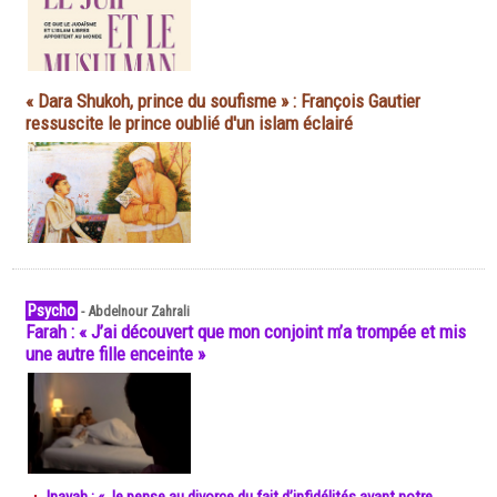
« Dara Shukoh, prince du soufisme » : François Gautier
ressuscite le prince oublié d'un islam éclairé
Psycho
-
Abdelnour Zahrali
Farah : « J’ai découvert que mon conjoint m’a trompée et mis
une autre fille enceinte »