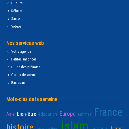
Culture
Débats
Santé
Vidéos
Nos services web
Votre agenda
Petites annonces
Guide des prénoms
Cartes de voeux
Ramadan
Mots-clés de la semaine
France
Europe
bien-être
Asie
éducation
femmes
islam
histoire
justice
livres