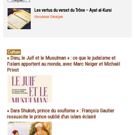
Les vertus du verset du Trône – Ayat al-Kursi
Housman Omarjee
Culture
« Dieu, le Juif et le Musulman » : ce que le judaïsme et
l'islam apportent au monde, avec Marc Neiger et Michaël
Privot
« Dara Shukoh, prince du soufisme » : François Gautier
ressuscite le prince oublié d'un islam éclairé