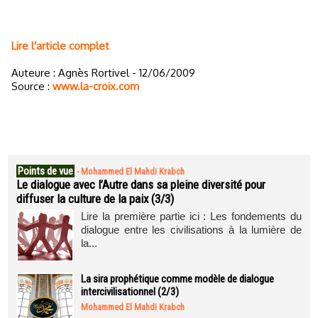
Lire l'article complet
Auteure : Agnès Rortivel - 12/06/2009
Source :
www.la-croix.com
Points de vue
-
Mohammed El Mahdi Krabch
Le dialogue avec l’Autre dans sa pleine diversité pour
diffuser la culture de la paix (3/3)
Lire la première partie ici : Les fondements du
dialogue entre les civilisations à la lumière de
la...
La sira prophétique comme modèle de dialogue
intercivilisationnel (2/3)
Mohammed El Mahdi Krabch