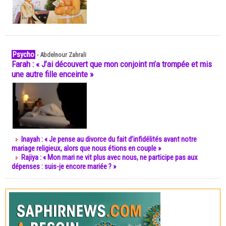
Psycho
-
Abdelnour Zahrali
Farah : « J’ai découvert que mon conjoint m’a trompée et mis
une autre fille enceinte »
Inayah : « Je pense au divorce du fait d’infidélités avant notre
mariage religieux, alors que nous étions en couple »
Rajiya : « Mon mari ne vit plus avec nous, ne participe pas aux
dépenses : suis-je encore mariée ? »