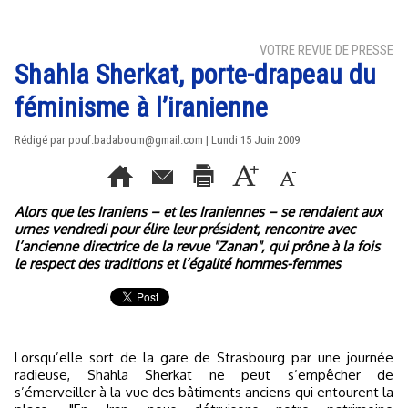
VOTRE REVUE DE PRESSE
Shahla Sherkat, porte-drapeau du
féminisme à l’iranienne
Rédigé par pouf.badaboum@gmail.com | Lundi 15 Juin 2009
Alors que les Iraniens – et les Iraniennes – se rendaient aux
urnes vendredi pour élire leur président, rencontre avec
l’ancienne directrice de la revue "Zanan", qui prône à la fois
le respect des traditions et l’égalité hommes-femmes
Lorsqu’elle sort de la gare de Strasbourg par une journée
radieuse, Shahla Sherkat ne peut s’empêcher de
s’émerveiller à la vue des bâtiments anciens qui entourent la