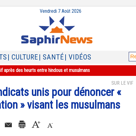
Vendredi 7 Août 2026
TS
| CULTURE
| SANTÉ
| VIDÉOS
sif après des heurts entre hindous et musulmans
SUR LE VIF
ndicats unis pour dénoncer «
ation » visant les musulmans