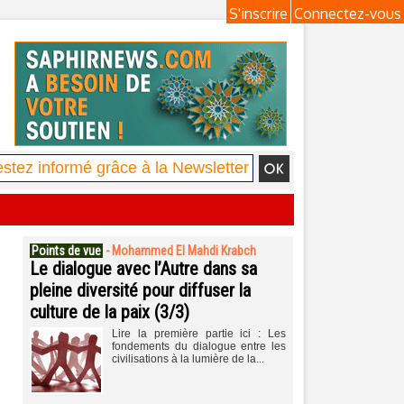
S'inscrire
Connectez-vous
Points de vue
-
Mohammed El Mahdi Krabch
Le dialogue avec l’Autre dans sa
pleine diversité pour diffuser la
culture de la paix (3/3)
Lire la première partie ici : Les
fondements du dialogue entre les
civilisations à la lumière de la...