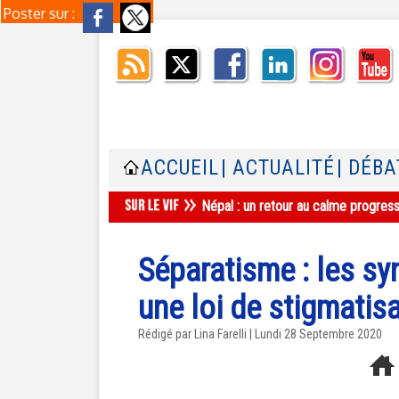
Poster sur :
ACCUEIL
| ACTUALITÉ
| DÉBA
Népal : un retour au calme progres
Séparatisme : les sy
une loi de stigmatis
Rédigé par Lina Farelli | Lundi 28 Septembre 2020