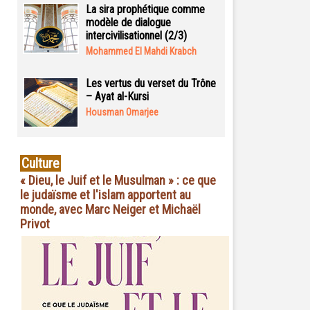
La sira prophétique comme
modèle de dialogue
intercivilisationnel (2/3)
Mohammed El Mahdi Krabch
Les vertus du verset du Trône
– Ayat al-Kursi
Housman Omarjee
Culture
« Dieu, le Juif et le Musulman » : ce que
le judaïsme et l'islam apportent au
monde, avec Marc Neiger et Michaël
Privot