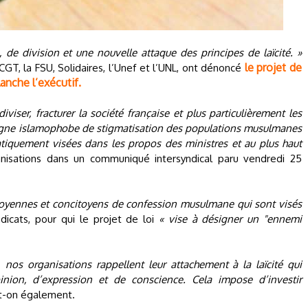
 de division et une nouvelle attaque des principes de laïcité. »
le projet de
CGT, la FSU, Solidaires, l’Unef et l’UNL, ont dénoncé
lanche l’exécutif.
iviser, fracturer la société française et plus particulièrement les
agne islamophobe de stigmatisation des populations musulmanes
tiquement visées dans les propos des ministres et au plus haut
anisations dans un communiqué intersyndical paru vendredi 25
toyennes et concitoyens de confession musulmane qui sont visés
ndicats, pour qui le projet de loi
« vise à désigner un "ennemi
 nos organisations rappellent leur attachement à la laïcité qui
pinion, d’expression et de conscience. Cela impose d’investir
lit-on également.