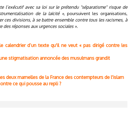
te l’exécutif avec sa loi sur le prétendu "séparatisme" risque de
strumentalisation de la laïcité »
, poursuivent les organisations,
ser ces divisions, à se battre ensemble contre tous les racismes, à
re des réponses aux urgences sociales ».
 calendrier d’un texte qu'il ne veut « pas dirigé contre les
 d’une stigmatisation annoncée des musulmans grandit
s deux mamelles de la France des contempteurs de l'islam
ontre ce qui pousse au repli ?