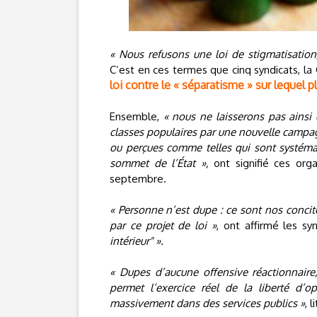
« Nous refusons une loi de stigmatisation,
C’est en ces termes que cinq syndicats, la 
loi contre le « séparatisme » sur lequel p
Ensemble,
« nous ne laisserons pas ainsi d
classes populaires par une nouvelle camp
ou perçues comme telles qui sont systéma
sommet de l’État »,
ont signifié ces org
septembre.
« Personne n’est dupe : ce sont nos conci
par ce projet de loi »
, ont affirmé les sy
intérieur" ».
« Dupes d’aucune offensive réactionnaire,
permet l’exercice réel de la liberté d’o
massivement dans des services publics »
, 