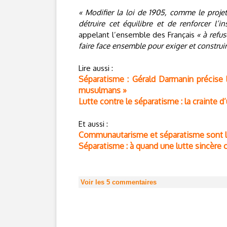
« Modifier la loi de 1905, comme le projet
détruire cet équilibre et de renforcer l’in
appelant l’ensemble des Français
« à refu
faire face ensemble pour exiger et construi
Lire aussi :
Séparatisme : Gérald Darmanin précise le
musulmans »
Lutte contre le séparatisme : la crainte
Et aussi :
Communautarisme et séparatisme sont le
Séparatisme : à quand une lutte sincère c
Voir les
5
commentaires