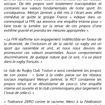
sociaux. De tels propos sont totalement inacceptables et
contraires aux valeurs fondamentales de notre sport. En
conséquence, Melvyn Jaminet a été mis à l’écart avec effet
immédiat et quitte le groupe France »
, indique dans un
communiqué la FFR, qui annonce une enquête interne pour
«
faire toute la lumière sur la tenue de ces propos d’une
extrême gravité et prendra les mesures appropriées ».
« La FFR réaffirme son engagement indéfectible en faveur de
la diversité, de l’inclusion et de la laïcité. Le rugby est un
sport qui rassemble et unit, et nous nous devons de
promouvoir ces valeurs essentielles. Aucun comportement
discriminatoire, de quelque nature que ce soit, n’a sa place
dans le rugby français. »
Le club du Rugby Club Toulon a aussi condamné les propos
de son joueur :
« Suite à la vidéo parue sur les réseaux
sociaux impliquant Melvyn Jaminet, le RCT condamne les
propos tenus et se désolidarise de ceux-ci. Une enquête
interne est ouverte et le club communiquera plus largement à
l’issue de celle-ci. »
« Tolérance ZERO contre le racisme. Merci à la Fédération