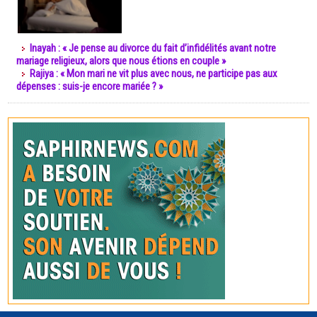
Inayah : « Je pense au divorce du fait d’infidélités avant notre
mariage religieux, alors que nous étions en couple »
Rajiya : « Mon mari ne vit plus avec nous, ne participe pas aux
dépenses : suis-je encore mariée ? »