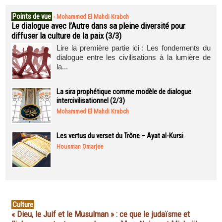
Points de vue
-
Mohammed El Mahdi Krabch
Le dialogue avec l’Autre dans sa pleine diversité pour
diffuser la culture de la paix (3/3)
Lire la première partie ici : Les fondements du
dialogue entre les civilisations à la lumière de
la...
La sira prophétique comme modèle de dialogue
intercivilisationnel (2/3)
Mohammed El Mahdi Krabch
Les vertus du verset du Trône – Ayat al-Kursi
Housman Omarjee
Culture
« Dieu, le Juif et le Musulman » : ce que le judaïsme et