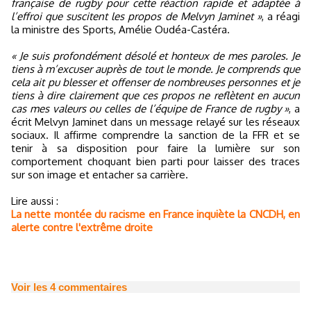
française de rugby pour cette réaction rapide et adaptée à
l’effroi que suscitent les propos de Melvyn Jaminet »
, a réagi
la ministre des Sports, Amélie Oudéa-Castéra.
« Je suis profondément désolé et honteux de mes paroles. Je
tiens à m’excuser auprès de tout le monde. Je comprends que
cela ait pu blesser et offenser de nombreuses personnes et je
tiens à dire clairement que ces propos ne reflètent en aucun
cas mes valeurs ou celles de l’équipe de France de rugby »
, a
écrit Melvyn Jaminet dans un message relayé sur les réseaux
sociaux. Il affirme comprendre la sanction de la FFR et se
tenir à sa disposition pour faire la lumière sur son
comportement choquant bien parti pour laisser des traces
sur son image et entacher sa carrière.
Lire aussi :
La nette montée du racisme en France inquiète la CNCDH, en
alerte contre l'extrême droite
Voir les
4
commentaires