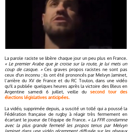
La parole raciste se libère chaque jour un peu plus en France.
« Le premier Arabe que je croise sur la route, je lui mets un
coup de casque. »
Ces graves propos racistes ne sont pas
ceux d'un inconnu ; ils ont été prononcés par Melvyn Jaminet,
l’arrière du XV de France et du RC Toulon, dans une vidéo
qu'il a publiée quelques heures après la victoire des Bleus en
Argentine samedi 6 juillet, veille du
second tour des
élections législatives anticipées.
La vidéo, supprimée depuis, a suscité un tollé qui a poussé la
Fédération française de rugby à réagir très fermement en
écartant le joueur de l'équipe de France.
« La FFR condamne
avec la plus grande fermeté les propos tenus par Melvyn
Jaminet dans une vidéo récemment diffusée sur les réseaux