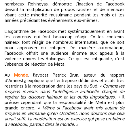
nombreux Rohingyas, démontre l’inaction de Facebook
devant la multiplication de propos racistes et de menaces
visant cette minorité musulmane pendant les mois et les
années précédant les événements eux-mêmes.
L’algorithme de Facebook met systématiquement en avant
les contenus qui font beaucoup réagir. Or les contenus
haineux font réagir de nombreux internautes, que ce soit
pour approuver ou critiquer. De manière automatique,
Facebook offrait une audience énorme aux appels à la
violence envers les Rohingyas. Ce qui est critiquable, c’est
l’absence de réaction de Meta.
Au
Monde
, l'avocat Patrick Brun, auteur du rapport
d’Amnesty, explique que l’entreprise dédie des effectifs très
restreints à la modération dans les pays du Sud.
« Comme les
moyens investis dans l’intelligence artificielle chargée de
repérer les discours haineux et les outils linguistiques. »
Il
précise cependant que la responsabilité de Meta est plus
grande encore.
« Même si Facebook avait mis autant de
moyens en Birmanie qu’en Occident, nous doutons que cela
aurait suffi. La modération est un exercice qui pose problème
à Facebook, partout dans le monde. »