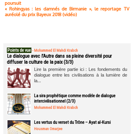
poursuit
« Rohingyas : les damnés de Birmanie », le reportage TV
auréolé du prix Bayeux 2018 (vidéo)
Points de vue
-
Mohammed El Mahdi Krabch
Le dialogue avec l’Autre dans sa pleine diversité pour
diffuser la culture de la paix (3/3)
Lire la première partie ici : Les fondements du
dialogue entre les civilisations à la lumière de
la...
La sira prophétique comme modèle de dialogue
intercivilisationnel (2/3)
Mohammed El Mahdi Krabch
Les vertus du verset du Trône – Ayat al-Kursi
Housman Omarjee