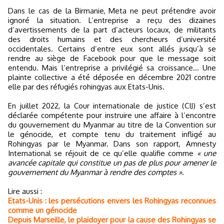
Dans le cas de la Birmanie, Meta ne peut prétendre avoir
ignoré la situation. L’entreprise a reçu des dizaines
d’avertissements de la part d’acteurs locaux, de militants
des droits humains et des chercheurs d’université
occidentales. Certains d’entre eux sont allés jusqu’à se
rendre au siège de Facebook pour que le message soit
entendu. Mais l’entreprise a privilégié sa croissance… Une
plainte collective a été déposée en décembre 2021 contre
elle par des réfugiés rohingyas aux Etats-Unis.
En juillet 2022, la Cour internationale de justice (CIJ) s’est
déclarée compétente pour instruire une affaire à l’encontre
du gouvernement du Myanmar au titre de la Convention sur
le génocide, et compte tenu du traitement infligé au
Rohingyas par le Myanmar. Dans son rapport, Amnesty
International se réjouit de ce qu’elle qualifie comme
« une
avancée capitale qui constitue un pas de plus pour amener le
gouvernement du Myanmar à rendre des comptes »
.
Lire aussi :
Etats-Unis : les persécutions envers les Rohingyas reconnues
comme un génocide
Depuis Marseille, le plaidoyer pour la cause des Rohingyas se