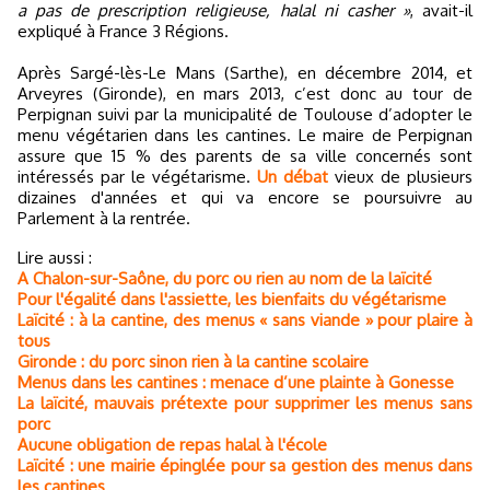
a pas de prescription religieuse, halal ni casher »
, avait-il
expliqué à France 3 Régions.
Après Sargé-lès-Le Mans (Sarthe), en décembre 2014, et
Arveyres (Gironde), en mars 2013, c’est donc au tour de
Perpignan suivi par la municipalité de Toulouse d’adopter le
menu végétarien dans les cantines. Le maire de Perpignan
assure que 15 % des parents de sa ville concernés sont
intéressés par le végétarisme.
Un débat
vieux de plusieurs
dizaines d'années et qui va encore se poursuivre au
Parlement à la rentrée.
Lire aussi :
A Chalon-sur-Saône, du porc ou rien au nom de la laïcité
Pour l'égalité dans l'assiette, les bienfaits du végétarisme
Laïcité : à la cantine, des menus « sans viande » pour plaire à
tous
Gironde : du porc sinon rien à la cantine scolaire
Menus dans les cantines : menace d’une plainte à Gonesse
La laïcité, mauvais prétexte pour supprimer les menus sans
porc
Aucune obligation de repas halal à l'école
Laïcité : une mairie épinglée pour sa gestion des menus dans
les cantines