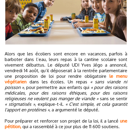
Alors que les écoliers sont encore en vacances, parfois à
barboter dans l’eau, leurs repas à la cantine scolaire sont
vivement débattus. Le député UDI Yves Jégo a annoncé,
vendredi 14 août, qu’il déposerait à la rentrée parlementaire
une proposition de loi pour rendre obligatoire
le menu
végétarien
dans les écoles. Un repas
« sans viande ni
poisson »
, pour permettre aux enfants qui
« pour des raisons
médicales, pour des raisons éthiques, pour des raisons
religieuses ne veulent pas manger de viande »
sans se sentir
« stigmatisés »
, explique-t-il.
« C'est simple, et cela garantit
l'apport en protéines »
, a argumenté le député.
Pour préparer et renforcer son projet de la loi, il a lancé
une
pétition,
qui a rassemblé à ce jour plus de 11 600 soutiens.