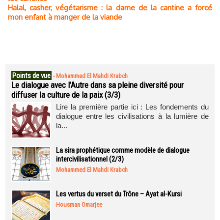
Halal, casher, végétarisme : la dame de la cantine a forcé
mon enfant à manger de la viande
Points de vue
-
Mohammed El Mahdi Krabch
Le dialogue avec l’Autre dans sa pleine diversité pour
diffuser la culture de la paix (3/3)
Lire la première partie ici : Les fondements du
dialogue entre les civilisations à la lumière de
la...
La sira prophétique comme modèle de dialogue
intercivilisationnel (2/3)
Mohammed El Mahdi Krabch
Les vertus du verset du Trône – Ayat al-Kursi
Housman Omarjee