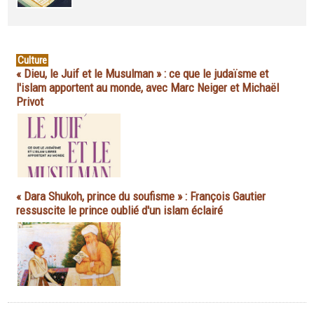
Culture
« Dieu, le Juif et le Musulman » : ce que le judaïsme et
l'islam apportent au monde, avec Marc Neiger et Michaël
Privot
« Dara Shukoh, prince du soufisme » : François Gautier
ressuscite le prince oublié d'un islam éclairé