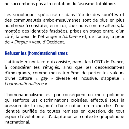
ne succombons pas à la tentation du fascisme totalitaire.
Les sociologues spécialisé-es dans l’étude des sociétés et
des communautés arabo-musulmanes sont de plus en plus
nombreux à constater, en miroir, chez nous comme ailleurs, la
montée des identités fascisées, prises en otage entre, d’un
côté, la peur de l’étranger
« barbare »
et, de l’autre, la peur
de
« l’impur »
venu d’Occident.
Refuser les (homo)nationalismes
L’attitude minoritaire qui consiste, parmi les LGBT de France,
à considérer les réfugiés, ainsi que les descendant-es
d’immigrants, comme moins à même de porter les valeurs
d’une culture
« gay »
diverse et inclusive, s’appelle
«
l’homonationalisme ».
L’homonationalisme est par conséquent un choix politique
qui renforce les discriminations croisées, effectué sous la
pression de la majorité d’une nation en recherche d’une
identité purifiée de toutes remises en question, de tout
espoir d’évolution et d’adaptation au contexte géopolitique
international.