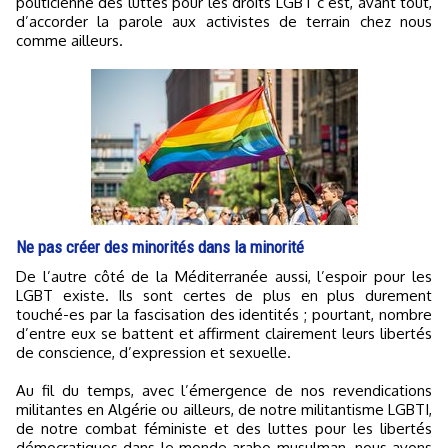
politicienne des luttes pour les droits LGBT c’est, avant tout,
d’accorder la parole aux activistes de terrain chez nous
comme ailleurs.
Ne pas créer des minorités dans la minorité
De l’autre côté de la Méditerranée aussi, l’espoir pour les
LGBT existe. Ils sont certes de plus en plus durement
touché-es par la fascisation des identités ; pourtant, nombre
d’entre eux se battent et affirment clairement leurs libertés
de conscience, d’expression et sexuelle.
Au fil du temps, avec l’émergence de nos revendications
militantes en Algérie ou ailleurs, de notre militantisme LGBTI,
de notre combat féministe et des luttes pour les libertés
démocratiques dans le monde arabo-musulman, nous avons