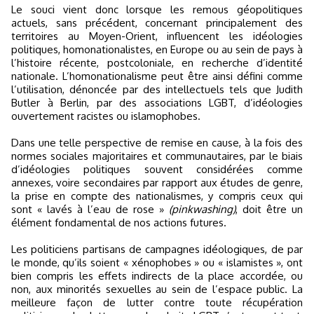
Le souci vient donc lorsque les remous géopolitiques
actuels, sans précédent, concernant principalement des
territoires au Moyen-Orient, influencent les idéologies
politiques, homonationalistes, en Europe ou au sein de pays à
l’histoire récente, postcoloniale, en recherche d’identité
nationale. L’homonationalisme peut être ainsi défini comme
l’utilisation, dénoncée par des intellectuels tels que Judith
Butler à Berlin, par des associations LGBT, d’idéologies
ouvertement racistes ou islamophobes.
Dans une telle perspective de remise en cause, à la fois des
normes sociales majoritaires et communautaires, par le biais
d’idéologies politiques souvent considérées comme
annexes, voire secondaires par rapport aux études de genre,
la prise en compte des nationalismes, y compris ceux qui
sont « lavés à l’eau de rose »
(pinkwashing)
, doit être un
élément fondamental de nos actions futures.
Les politiciens partisans de campagnes idéologiques, de par
le monde, qu’ils soient « xénophobes » ou « islamistes », ont
bien compris les effets indirects de la place accordée, ou
non, aux minorités sexuelles au sein de l’espace public. La
meilleure façon de lutter contre toute récupération