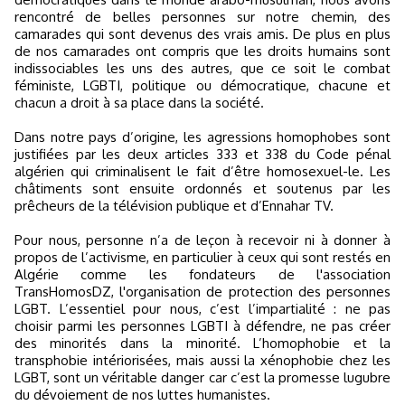
rencontré de belles personnes sur notre chemin, des
camarades qui sont devenus des vrais amis. De plus en plus
de nos camarades ont compris que les droits humains sont
indissociables les uns des autres, que ce soit le combat
féministe, LGBTI, politique ou démocratique, chacune et
chacun a droit à sa place dans la société.
Dans notre pays d’origine, les agressions homophobes sont
justifiées par les deux articles 333 et 338 du Code pénal
algérien qui criminalisent le fait d’être homosexuel-le. Les
châtiments sont ensuite ordonnés et soutenus par les
prêcheurs de la télévision publique et d’Ennahar TV.
Pour nous, personne n’a de leçon à recevoir ni à donner à
propos de l’activisme, en particulier à ceux qui sont restés en
Algérie comme les fondateurs de l'association
TransHomosDZ, l'organisation de protection des personnes
LGBT. L’essentiel pour nous, c’est l’impartialité : ne pas
choisir parmi les personnes LGBTI à défendre, ne pas créer
des minorités dans la minorité. L’homophobie et la
transphobie intériorisées, mais aussi la xénophobie chez les
LGBT, sont un véritable danger car c’est la promesse lugubre
du dévoiement de nos luttes humanistes.