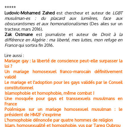
*****
Ludovic-Mohamed Zahed
est chercheur et auteur de
LGBT
musulman-es : du placard aux lumières, face aux
obscurantismes et aux homonationalismes
(Des ailes sur un
tracteur, mars 2016).
Zak Ostmane
est journaliste et auteur de
Droit à la
différence en Algérie : ma liberté, mes luttes, mon refuge en
France
qui sortira fin 2016.
Lire aussi :
Mariage gay : la liberté de conscience peut-elle surpasser la
loi ?
Un mariage homosexuel franco-marocain définitivement
validé
Le mariage et l'adoption pour les gays validés par le Conseil
constitutionnel
Islamophobie et homophobie, même combat !
Une mosquée pour gays et transsexuels musulmans en
France
Polémique sur un mariage homosexuel musulman : le
président de HM2F s'exprime
L'homophobie dénoncée par quatre hommes de religion
Islam, homosexualité et homophobie, vus par Tareq Oubrou