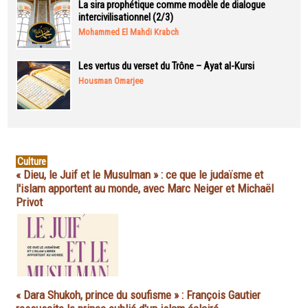
La sira prophétique comme modèle de dialogue
intercivilisationnel (2/3)
Mohammed El Mahdi Krabch
Les vertus du verset du Trône – Ayat al-Kursi
Housman Omarjee
Culture
« Dieu, le Juif et le Musulman » : ce que le judaïsme et
l'islam apportent au monde, avec Marc Neiger et Michaël
Privot
« Dara Shukoh, prince du soufisme » : François Gautier