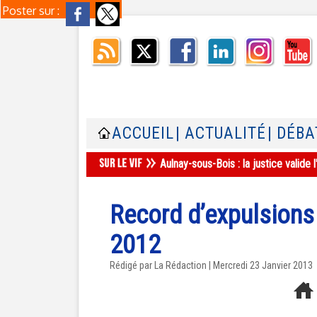
Poster sur :
ACCUEIL
| ACTUALITÉ
| DÉBA
Aulnay-sous-Bois : la justice valid
Record d’expulsions 
2012
Rédigé par La Rédaction | Mercredi 23 Janvier 2013