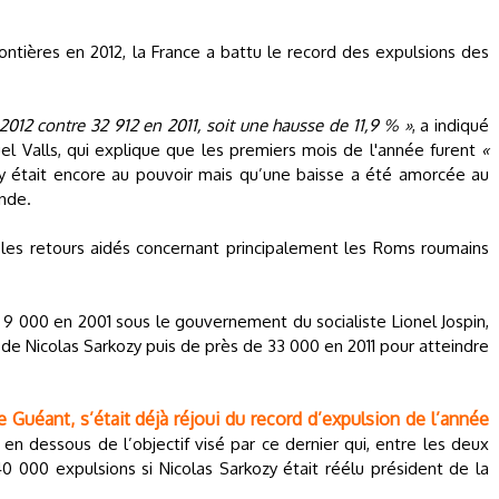
ntières en 2012, la France a battu le record des expulsions des
2012 contre 32 912 en 2011, soit une hausse de 11,9 % »
, a indiqué
uel Valls, qui explique que les premiers mois de l'année furent
«
y était encore au pouvoir mais qu’une baisse a été amorcée au
ande.
 les retours aidés concernant principalement les Roms roumains
9 000 en 2001 sous le gouvernement du socialiste Lionel Jospin,
 de Nicolas Sarkozy puis de près de 33 000 en 2011 pour atteindre
 Guéant, s’était déjà réjoui du record d’expulsion de l’année
s en dessous de l’objectif visé par ce dernier qui, entre les deux
40 000 expulsions si Nicolas Sarkozy était réélu président de la