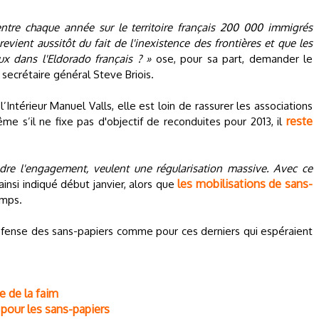
tre chaque année sur le territoire français 200 000 immigrés
vient aussitôt du fait de l'inexistence des frontières et que les
ux dans l'Eldorado français ? »
ose, pour sa part, demander le
ecrétaire général Steve Briois.
l’Intérieur Manuel Valls, elle est loin de rassurer les associations
reste
e s’il ne fixe pas d'objectif de reconduites pour 2013, il
dre l'engagement, veulent une régularisation massive. Avec ce
les mobilisations de sans-
l ainsi indiqué début janvier, alors que
emps.
défense des sans-papiers comme pour ces derniers qui espéraient
ve de la faim
 pour les sans-papiers