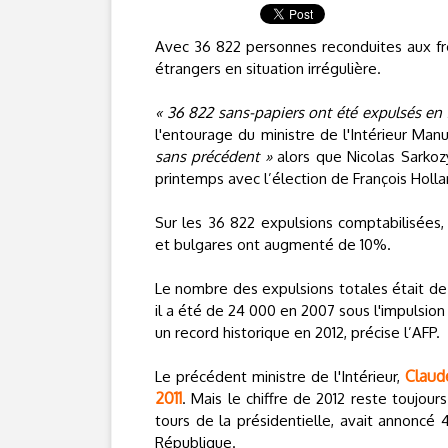
Avec 36 822 personnes reconduites aux fro
étrangers en situation irrégulière.
« 36 822 sans-papiers ont été expulsés en 
l'entourage du ministre de l'Intérieur Man
sans précédent »
alors que Nicolas Sarkoz
printemps avec l’élection de François Holl
Sur les 36 822 expulsions comptabilisées,
et bulgares ont augmenté de 10%.
Le nombre des expulsions totales était de 
il a été de 24 000 en 2007 sous l'impulsion
un record historique en 2012, précise l’AFP.
Claude
Le précédent ministre de l'Intérieur,
2011
. Mais le chiffre de 2012 reste toujour
tours de la présidentielle, avait annoncé 
République.