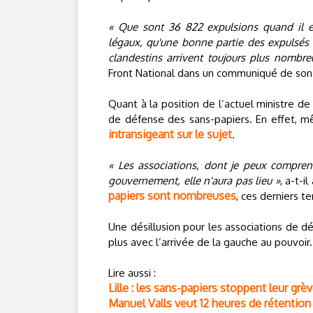
« Que sont 36 822 expulsions quand il en
légaux, qu'une bonne partie des expulsés re
clandestins arrivent toujours plus nombre
Front National dans un communiqué de son s
Quant à la position de l’actuel ministre de 
de défense des sans-papiers. En effet, mêm
intransigeant sur le sujet
.
« Les associations, dont je peux compren
gouvernement, elle n'aura pas lieu »
, a-t-i
papiers sont nombreuses
, ces derniers t
Une désillusion pour les associations de 
plus avec l’arrivée de la gauche au pouvoir.
Lire aussi :
Lille : les sans-papiers stoppent leur grè
Manuel Valls veut 12 heures de rétention