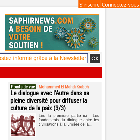
S'inscrire
Connectez-vous
Points de vue
-
Mohammed El Mahdi Krabch
Le dialogue avec l’Autre dans sa
pleine diversité pour diffuser la
culture de la paix (3/3)
Lire la première partie ici : Les
fondements du dialogue entre les
civilisations à la lumière de la...