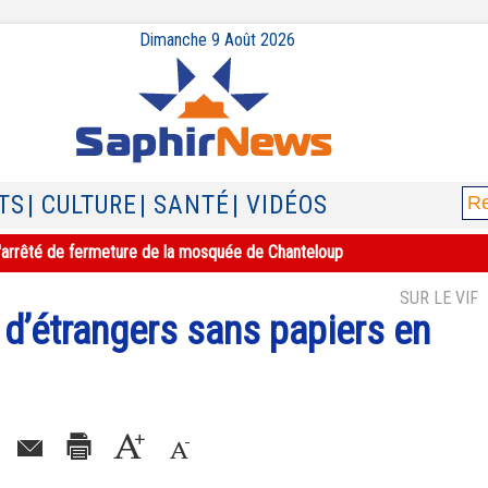
Dimanche 9 Août 2026
TS
| CULTURE
| SANTÉ
| VIDÉOS
e l'arrêté de fermeture de la mosquée de Chanteloup
SUR LE VIF
d’étrangers sans papiers en