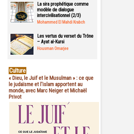
La sira prophétique comme
modèle de dialogue
intercivilisationnel (2/3)
Mohammed El Mahdi Krabch
Les vertus du verset du Trône
– Ayat al-Kursi
Housman Omarjee
Culture
« Dieu, le Juif et le Musulman » : ce que
le judaïsme et l'islam apportent au
monde, avec Marc Neiger et Michaël
Privot