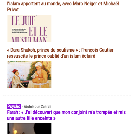
l'islam apportent au monde, avec Marc Neiger et Michaël
Privot
« Dara Shukoh, prince du soufisme » : François Gautier
ressuscite le prince oublié d'un islam éclairé
Psycho
-
Abdelnour Zahrali
Farah : « J’ai découvert que mon conjoint m’a trompée et mis
une autre fille enceinte »