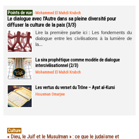
Points de vue
-
Mohammed El Mahdi Krabch
Le dialogue avec l’Autre dans sa pleine diversité pour
diffuser la culture de la paix (3/3)
Lire la première partie ici : Les fondements du
dialogue entre les civilisations à la lumière de
la...
La sira prophétique comme modèle de dialogue
intercivilisationnel (2/3)
Mohammed El Mahdi Krabch
Les vertus du verset du Trône – Ayat al-Kursi
Housman Omarjee
Culture
« Dieu, le Juif et le Musulman » : ce que le judaïsme et