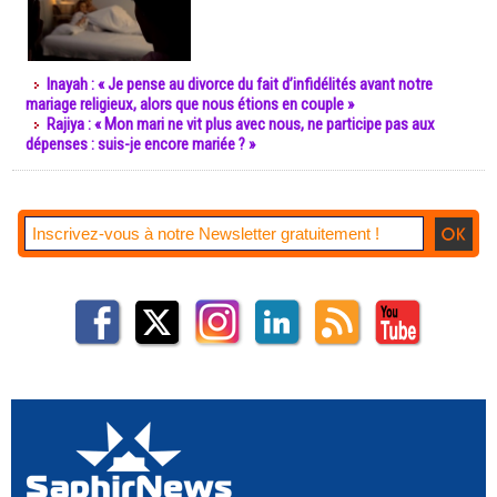
Inayah : « Je pense au divorce du fait d’infidélités avant notre
mariage religieux, alors que nous étions en couple »
Rajiya : « Mon mari ne vit plus avec nous, ne participe pas aux
dépenses : suis-je encore mariée ? »