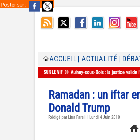
Poster sur :
ACCUEIL
| ACTUALITÉ
| DÉBA
Aulnay-sous-Bois : la justice valid
Ramadan : un iftar e
Donald Trump
Rédigé par Lina Farelli | Lundi 4 Juin 2018