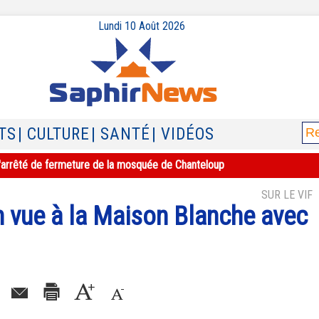
Lundi 10 Août 2026
TS
| CULTURE
| SANTÉ
| VIDÉOS
e l'arrêté de fermeture de la mosquée de Chanteloup
SUR LE VIF
n vue à la Maison Blanche avec