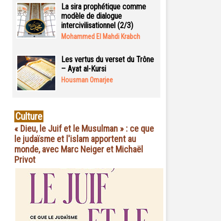
La sira prophétique comme
modèle de dialogue
intercivilisationnel (2/3)
Mohammed El Mahdi Krabch
Les vertus du verset du Trône
– Ayat al-Kursi
Housman Omarjee
Culture
« Dieu, le Juif et le Musulman » : ce que
le judaïsme et l'islam apportent au
monde, avec Marc Neiger et Michaël
Privot