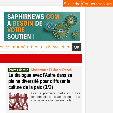
S'inscrire
Connectez-vous
Points de vue
-
Mohammed El Mahdi Krabch
Le dialogue avec l’Autre dans sa
pleine diversité pour diffuser la
culture de la paix (3/3)
Lire la première partie ici : Les
fondements du dialogue entre les
civilisations à la lumière de la...