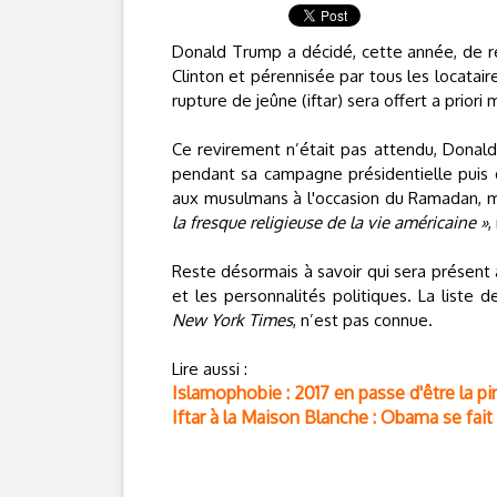
Donald Trump a décidé, cette année, de ren
Clinton et pérennisée par tous les locatai
rupture de jeûne (iftar) sera offert a priori
Ce revirement n’était pas attendu, Dona
pendant sa campagne présidentielle puis de
aux musulmans à l'occasion du Ramadan, 
la fresque religieuse de la vie américaine »
,
Reste désormais à savoir qui sera présen
et les personnalités politiques. La liste 
New York Times
, n’est pas connue.
Lire aussi :
Islamophobie : 2017 en passe d'être la pi
Iftar à la Maison Blanche : Obama se fait