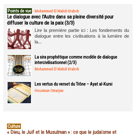
Points de vue
-
Mohammed El Mahdi Krabch
Le dialogue avec l’Autre dans sa pleine diversité pour
diffuser la culture de la paix (3/3)
Lire la première partie ici : Les fondements du
dialogue entre les civilisations à la lumière de
la...
La sira prophétique comme modèle de dialogue
intercivilisationnel (2/3)
Mohammed El Mahdi Krabch
Les vertus du verset du Trône – Ayat al-Kursi
Housman Omarjee
Culture
« Dieu, le Juif et le Musulman » : ce que le judaïsme et