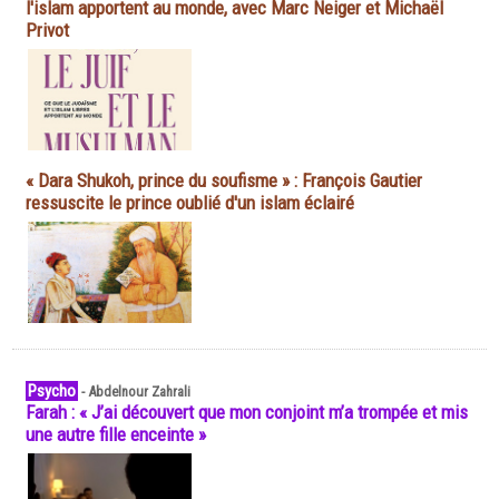
l'islam apportent au monde, avec Marc Neiger et Michaël
Privot
« Dara Shukoh, prince du soufisme » : François Gautier
ressuscite le prince oublié d'un islam éclairé
Psycho
-
Abdelnour Zahrali
Farah : « J’ai découvert que mon conjoint m’a trompée et mis
une autre fille enceinte »