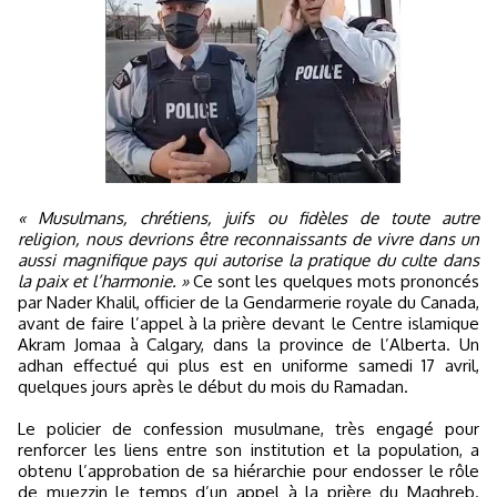
« Musulmans, chrétiens, juifs ou fidèles de toute autre
religion, nous devrions être reconnaissants de vivre dans un
aussi magnifique pays qui autorise la pratique du culte dans
la paix et l’harmonie. »
Ce sont les quelques mots prononcés
par Nader Khalil, officier de la Gendarmerie royale du Canada,
avant de faire l’appel à la prière devant le Centre islamique
Akram Jomaa à Calgary, dans la province de l’Alberta. Un
adhan effectué qui plus est en uniforme samedi 17 avril,
quelques jours après le début du mois du Ramadan.
Le policier de confession musulmane, très engagé pour
renforcer les liens entre son institution et la population, a
obtenu l’approbation de sa hiérarchie pour endosser le rôle
de muezzin le temps d’un appel à la prière du Maghreb.