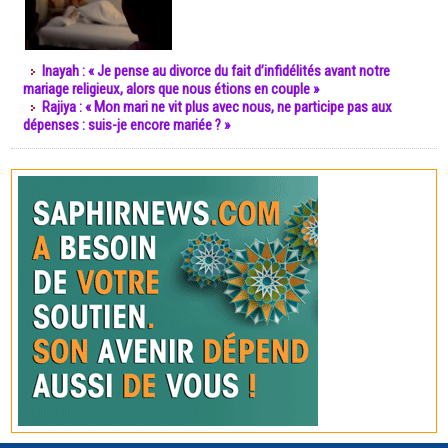
Inayah : « Je pense au divorce du fait d’infidélités avant notre
mariage religieux, alors que nous étions en couple »
Rajiya : « Mon mari ne vit plus avec nous, ne participe pas aux
dépenses : suis-je encore mariée ? »