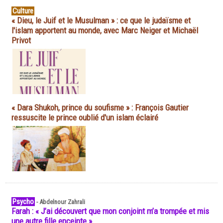
Culture
« Dieu, le Juif et le Musulman » : ce que le judaïsme et
l'islam apportent au monde, avec Marc Neiger et Michaël
Privot
« Dara Shukoh, prince du soufisme » : François Gautier
ressuscite le prince oublié d'un islam éclairé
Psycho
-
Abdelnour Zahrali
Farah : « J’ai découvert que mon conjoint m’a trompée et mis
une autre fille enceinte »