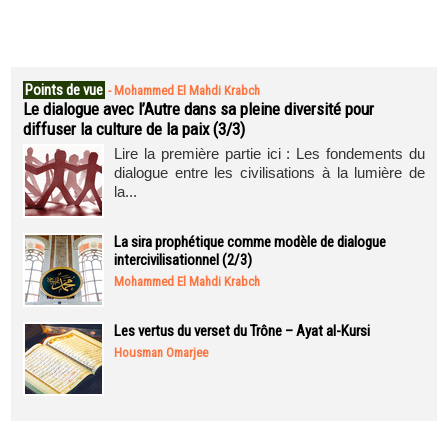
Points de vue
-
Mohammed El Mahdi Krabch
Le dialogue avec l’Autre dans sa pleine diversité pour
diffuser la culture de la paix (3/3)
Lire la première partie ici : Les fondements du
dialogue entre les civilisations à la lumière de
la...
La sira prophétique comme modèle de dialogue
intercivilisationnel (2/3)
Mohammed El Mahdi Krabch
Les vertus du verset du Trône – Ayat al-Kursi
Housman Omarjee