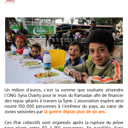
Un million d’euros, c’est la somme que souhaite atteindre
l’ONG Syria Charity pour le mois du Ramadan afin de financer
des repas géants à travers la Syrie. L’association espère ainsi
nourrir 150 000 personnes à l’intérieur du pays, au cœur de
zones sinistrées par
la guerre depuis plus de six ans.
Ces iftar collectifs sont organisés après la rupture du jeûne
pour réunir entre 50 à 150 personnes. En parallèle, Syria