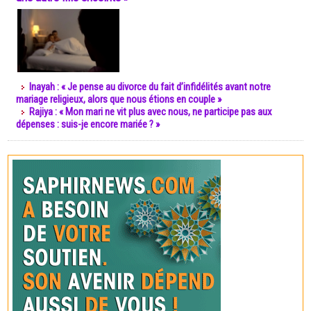
Inayah : « Je pense au divorce du fait d’infidélités avant notre
mariage religieux, alors que nous étions en couple »
Rajiya : « Mon mari ne vit plus avec nous, ne participe pas aux
dépenses : suis-je encore mariée ? »