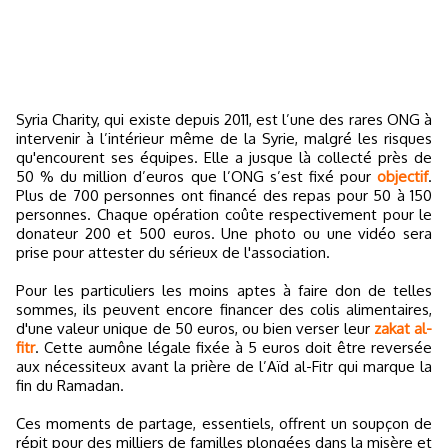
Syria Charity, qui existe depuis 2011, est l’une des rares ONG à
intervenir à l’intérieur même de la Syrie, malgré les risques
qu'encourent ses équipes. Elle a jusque là collecté près de
50 % du million d’euros que l’ONG s’est fixé pour
objectif
.
Plus de 700 personnes ont financé des repas pour 50 à 150
personnes. Chaque opération coûte respectivement pour le
donateur 200 et 500 euros. Une photo ou une vidéo sera
prise pour attester du sérieux de l'association.
Pour les particuliers les moins aptes à faire don de telles
sommes, ils peuvent encore financer des colis alimentaires,
d'une valeur unique de 50 euros, ou bien verser leur
zakat al-
fitr
. Cette aumône légale fixée à 5 euros doit être reversée
aux nécessiteux avant la prière de l’Aïd al-Fitr qui marque la
fin du Ramadan.
Ces moments de partage, essentiels, offrent un soupçon de
répit pour des milliers de familles plongées dans la misère et