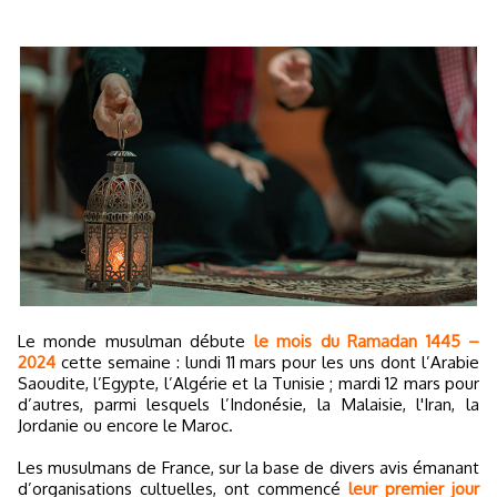
Le monde musulman débute
le mois du Ramadan 1445 –
2024
cette semaine : lundi 11 mars pour les uns dont l’Arabie
Saoudite, l’Egypte, l’Algérie et la Tunisie ; mardi 12 mars pour
d’autres, parmi lesquels l’Indonésie, la Malaisie, l'Iran, la
Jordanie ou encore le Maroc.
Les musulmans de France, sur la base de divers avis émanant
d’organisations cultuelles, ont commencé
leur premier jour