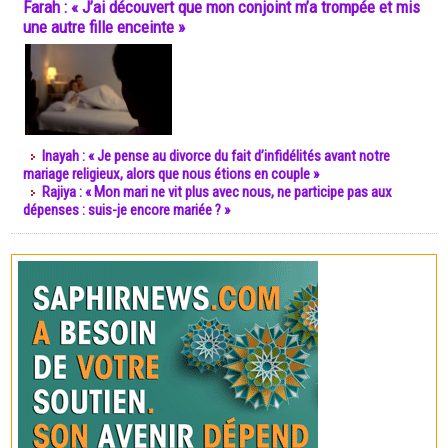
Farah : « J’ai découvert que mon conjoint m’a trompée et mis
une autre fille enceinte »
Inayah : « Je pense au divorce du fait d’infidélités avant notre
mariage religieux, alors que nous étions en couple »
Rajiya : « Mon mari ne vit plus avec nous, ne participe pas aux
dépenses : suis-je encore mariée ? »