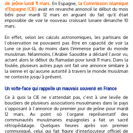
de jeûne lundi 11 mars.
En Espagne,
la Commission islamique
d’Espagne (CIE)
avait en revanche annoncé le début du mois
béni pour mardi 12 mars en arguant du fait qu’il était
impossible de voir le nouveau croissant lunaire dimanche 10
mars.
En effet, selon les calculs astronomiques, les partisans de
l’observation ne pouvaient pas être en capacité de voir la
Lune ce jour-là, du moins dans l'immense partie du monde
musulman. Néanmoins, l’Arabie Saoudite a déclaré l’avoir vu,
actant alors le début du Ramadan pour lundi 11 mars. Dans la
foulée, plusieurs autres pays ont fait une annonce similaire à
la sienne et qu’aucune autorité à travers le monde musulman
ne conteste jusqu’à présent.
Un volte-face qui rappelle un mauvais souvenir en France
Ce à quoi la CIE ne s’attendait pas, c’est à une levée de
boucliers de plusieurs associations musulmanes dans le pays
s’opposant à l’annonce du premier jour de jeûne pour mardi
12 mars. Au point où l’organe représentatif des
communautés musulmanes espagnoles a fait un sacré
rétropédalage. Quelques heures après son premier
communiqué, celui qui fait figure d’interlocuteur officiel de