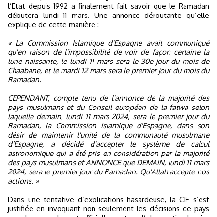
l’Etat depuis 1992 a finalement fait savoir que le Ramadan
débutera lundi 11 mars. Une annonce déroutante qu’elle
explique de cette manière :
« La Commission Islamique d'Espagne avait communiqué
qu'en raison de l'impossibilité de voir de façon certaine la
lune naissante, le lundi 11 mars sera le 30e jour du mois de
Chaabane, et le mardi 12 mars sera le premier jour du mois du
Ramadan.
CEPENDANT, compte tenu de l'annonce de la majorité des
pays musulmans et du Conseil européen de la fatwa selon
laquelle demain, lundi 11 mars 2024, sera le premier jour du
Ramadan, la Commission islamique d'Espagne, dans son
désir de maintenir l'unité de la communauté musulmane
d’Espagne, a décidé d'accepter le système de calcul
astronomique qui a été pris en considération par la majorité
des pays musulmans et ANNONCE que DEMAIN, lundi 11 mars
2024, sera le premier jour du Ramadan. Qu'Allah accepte nos
actions. »
Dans une tentative d’explications hasardeuse, la CIE s’est
justifiée en invoquant non seulement les décisions de pays