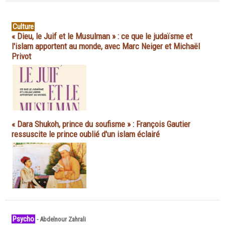
Culture
« Dieu, le Juif et le Musulman » : ce que le judaïsme et
l'islam apportent au monde, avec Marc Neiger et Michaël
Privot
« Dara Shukoh, prince du soufisme » : François Gautier
ressuscite le prince oublié d'un islam éclairé
Psycho
-
Abdelnour Zahrali