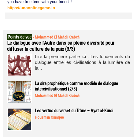
you have free time with your friends!
https://unoonlinegame.io
Points de vue
-
Mohammed El Mahdi Krabch
Le dialogue avec l’Autre dans sa pleine diversité pour
diffuser la culture de la paix (3/3)
Lire la première partie ici : Les fondements du
dialogue entre les civilisations à la lumière de
la...
La sira prophétique comme modèle de dialogue
intercivilisationnel (2/3)
Mohammed El Mahdi Krabch
Les vertus du verset du Trône – Ayat al-Kursi
Housman Omarjee