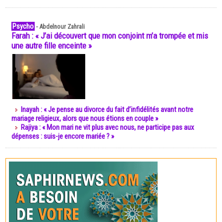
Psycho
-
Abdelnour Zahrali
Farah : « J’ai découvert que mon conjoint m’a trompée et mis
une autre fille enceinte »
Inayah : « Je pense au divorce du fait d’infidélités avant notre
mariage religieux, alors que nous étions en couple »
Rajiya : « Mon mari ne vit plus avec nous, ne participe pas aux
dépenses : suis-je encore mariée ? »