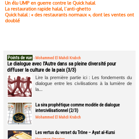
Un élu UMP en guerre contre le Quick halal
La restauration rapide halal, l’anti-ghetto
Quick halal : « des restaurants normaux », dont les ventes ont
doublé
Points de vue
-
Mohammed El Mahdi Krabch
Le dialogue avec l’Autre dans sa pleine diversité pour
diffuser la culture de la paix (3/3)
Lire la première partie ici : Les fondements du
dialogue entre les civilisations à la lumière de
la...
La sira prophétique comme modèle de dialogue
intercivilisationnel (2/3)
Mohammed El Mahdi Krabch
Les vertus du verset du Trône – Ayat al-Kursi