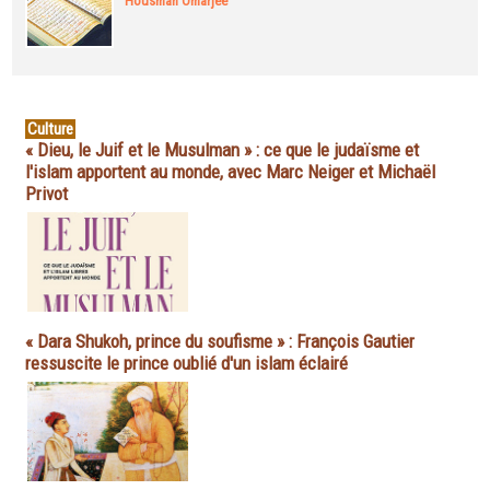
Housman Omarjee
Culture
« Dieu, le Juif et le Musulman » : ce que le judaïsme et
l'islam apportent au monde, avec Marc Neiger et Michaël
Privot
« Dara Shukoh, prince du soufisme » : François Gautier
ressuscite le prince oublié d'un islam éclairé