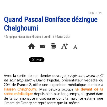
SUR LE VIF
Quand Pascal Boniface dézingue
Chalghoumi
Rédigé par
Hanan Ben Rhouma
| Lundi 18 Février 2013
Avec la sortie de son dernier ouvrage,
« Agissons avant qu’il
ne soit trop tard »
, David Pujadas, présentateur vedette du
20H de France 2, offre une exposition médiatique durable à
Hassen Chalghoumi
. Mais celui-ci occupe
le devant de la
scène médiatique
depuis bien plus longtemps, au grand dam
de la communauté musulmane dont la majorité estime que
l’imam de Drancy ne représente que lui-même.