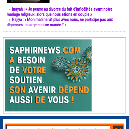
Inayah : « Je pense au divorce du fait d’infidélités avant notre
mariage religieux, alors que nous étions en couple »
Rajiya : « Mon mari ne vit plus avec nous, ne participe pas aux
dépenses : suis-je encore mariée ? »