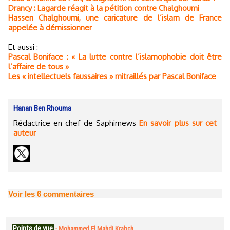
Drancy : Lagarde réagit à la pétition contre Chalghoumi
Hassen Chalghoumi, une caricature de l’islam de France
appelée à démissionner
Et aussi :
Pascal Boniface : « La lutte contre l’islamophobie doit être
l’affaire de tous »
Les « intellectuels faussaires » mitraillés par Pascal Boniface
Hanan Ben Rhouma
Rédactrice en chef de Saphirnews
En savoir plus sur cet
auteur
Voir les
6
commentaires
Points de vue
-
Mohammed El Mahdi Krabch