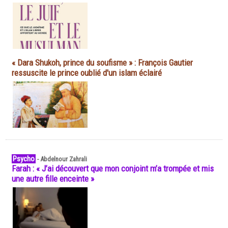
« Dara Shukoh, prince du soufisme » : François Gautier
ressuscite le prince oublié d'un islam éclairé
Psycho
-
Abdelnour Zahrali
Farah : « J’ai découvert que mon conjoint m’a trompée et mis
une autre fille enceinte »