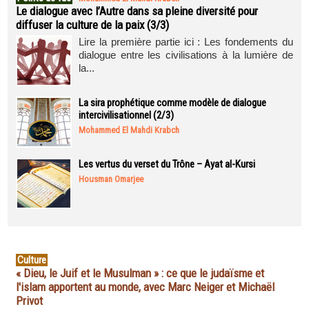
Le dialogue avec l’Autre dans sa pleine diversité pour
diffuser la culture de la paix (3/3)
Lire la première partie ici : Les fondements du
dialogue entre les civilisations à la lumière de
la...
La sira prophétique comme modèle de dialogue
intercivilisationnel (2/3)
Mohammed El Mahdi Krabch
Les vertus du verset du Trône – Ayat al-Kursi
Housman Omarjee
Culture
« Dieu, le Juif et le Musulman » : ce que le judaïsme et
l'islam apportent au monde, avec Marc Neiger et Michaël
Privot