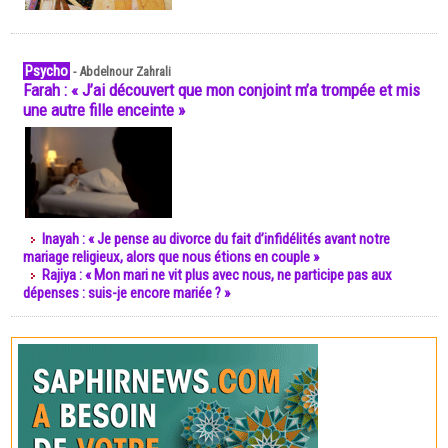
Psycho
-
Abdelnour Zahrali
Farah : « J’ai découvert que mon conjoint m’a trompée et mis
une autre fille enceinte »
Inayah : « Je pense au divorce du fait d’infidélités avant notre
mariage religieux, alors que nous étions en couple »
Rajiya : « Mon mari ne vit plus avec nous, ne participe pas aux
dépenses : suis-je encore mariée ? »