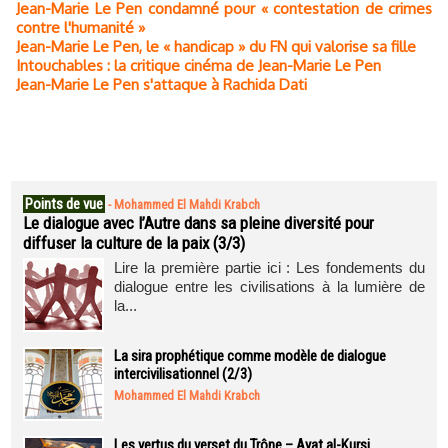
Jean-Marie Le Pen condamné pour « contestation de crimes
contre l'humanité »
Jean-Marie Le Pen, le « handicap » du FN qui valorise sa fille
Intouchables : la critique cinéma de Jean-Marie Le Pen
Jean-Marie Le Pen s'attaque à Rachida Dati
Points de vue
-
Mohammed El Mahdi Krabch
Le dialogue avec l’Autre dans sa pleine diversité pour
diffuser la culture de la paix (3/3)
Lire la première partie ici : Les fondements du
dialogue entre les civilisations à la lumière de
la...
La sira prophétique comme modèle de dialogue
intercivilisationnel (2/3)
Mohammed El Mahdi Krabch
Les vertus du verset du Trône – Ayat al-Kursi