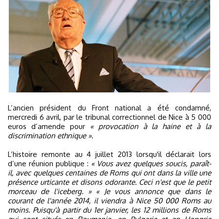
L’ancien président du Front national a été condamné,
mercredi 6 avril, par le tribunal correctionnel de Nice à 5 000
euros d’amende pour
« provocation à la haine et à la
discrimination ethnique »
.
L’histoire remonte au 4 juillet 2013 lorsqu'il déclarait lors
d’une réunion publique :
« Vous avez quelques soucis, paraît-
il, avec quelques centaines de Roms qui ont dans la ville une
présence urticante et disons odorante. Ceci n'est que le petit
morceau de l'iceberg. »
« Je vous annonce que dans le
courant de l'année 2014, il viendra à Nice 50 000 Roms au
moins. Puisqu'à partir du 1er janvier, les 12 millions de Roms