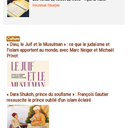
Housman Omarjee
Culture
« Dieu, le Juif et le Musulman » : ce que le judaïsme et
l'islam apportent au monde, avec Marc Neiger et Michaël
Privot
« Dara Shukoh, prince du soufisme » : François Gautier
ressuscite le prince oublié d'un islam éclairé