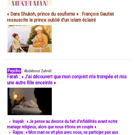
« Dara Shukoh, prince du soufisme » : François Gautier
ressuscite le prince oublié d'un islam éclairé
Psycho
-
Abdelnour Zahrali
Farah : « J’ai découvert que mon conjoint m’a trompée et mis
une autre fille enceinte »
Inayah : « Je pense au divorce du fait d’infidélités avant notre
mariage religieux, alors que nous étions en couple »
Rajiya : « Mon mari ne vit plus avec nous, ne participe pas aux