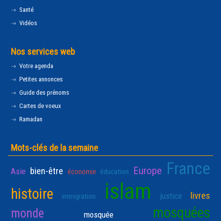
Santé
Vidéos
Nos services web
Votre agenda
Petites annonces
Guide des prénoms
Cartes de voeux
Ramadan
Mots-clés de la semaine
France
Europe
bien-être
Asie
économie
éducation
islam
histoire
livres
justice
immigration
mosquées
monde
mosquée