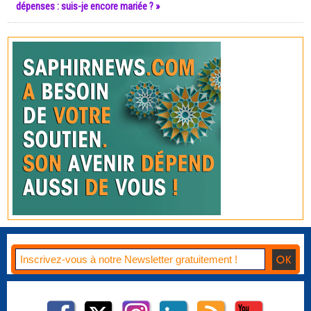
dépenses : suis-je encore mariée ? »