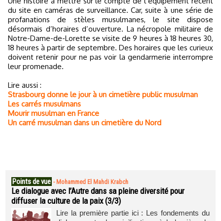
Une histoire à mettre sur le compte de l’équipement récent
du site en caméras de surveillance. Car, suite à une série de
profanations de stèles musulmanes, le site dispose
désormais d’horaires d’ouverture. La nécropole militaire de
Notre-Dame-de-Lorette se visite de 9 heures à 18 heures 30,
18 heures à partir de septembre. Des horaires que les curieux
doivent retenir pour ne pas voir la gendarmerie interrompre
leur promenade.
Lire aussi :
Strasbourg donne le jour à un cimetière public musulman
Les carrés musulmans
Mourir musulman en France
Un carré musulman dans un cimetière du Nord
Points de vue
-
Mohammed El Mahdi Krabch
Le dialogue avec l’Autre dans sa pleine diversité pour
diffuser la culture de la paix (3/3)
Lire la première partie ici : Les fondements du