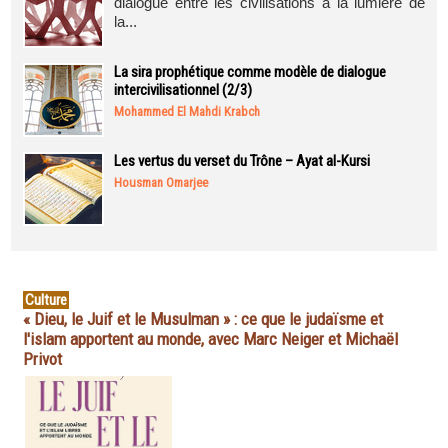
dialogue entre les civilisations à la lumière de
la...
La sira prophétique comme modèle de dialogue
intercivilisationnel (2/3)
Mohammed El Mahdi Krabch
Les vertus du verset du Trône – Ayat al-Kursi
Housman Omarjee
Culture
« Dieu, le Juif et le Musulman » : ce que le judaïsme et
l'islam apportent au monde, avec Marc Neiger et Michaël
Privot