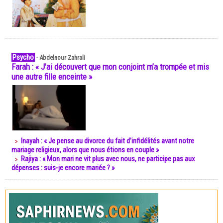
Psycho
-
Abdelnour Zahrali
Farah : « J’ai découvert que mon conjoint m’a trompée et mis
une autre fille enceinte »
Inayah : « Je pense au divorce du fait d’infidélités avant notre
mariage religieux, alors que nous étions en couple »
Rajiya : « Mon mari ne vit plus avec nous, ne participe pas aux
dépenses : suis-je encore mariée ? »