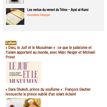
Les vertus du verset du Trône – Ayat al-Kursi
Housman Omarjee
Culture
« Dieu, le Juif et le Musulman » : ce que le judaïsme et
l'islam apportent au monde, avec Marc Neiger et Michaël
Privot
« Dara Shukoh, prince du soufisme » : François Gautier
ressuscite le prince oublié d'un islam éclairé