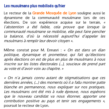
Les musulmans plus mobilisés qu’hier
Le recteur de la
Grande Mosquée de Lyon
souligne aussi le
dynamisme de la communauté musulmane lors de ces
élections. De son expérience acquise sur le terrain,
«
l’abstention a été faible, cela prouve que lorsque la
communauté musulmane se mobilise, elle peut faire pencher
la balance, d’où la nécessité aujourd’hui d’appeler les
musulmans à remplir leur devoir citoyen »
.
Même constat pour M. Ennasri :
« On est dans un élan
politique, dynamique et prometteur, qui fait qu’élections
après élections on est de plus en plus de musulmans à nous
inscrire sur les listes électorales (…), soucieux de prend part
au vote et d’avoir voix au chapitre. »
« On n’a jamais connu autant de stigmatisations que ces
dernières années, (…) des moments où il a fallu montrer patte
blanche en permanence, nous expliquer sur nos pratiques.
Les musulmans ont été mis à rude épreuve, nous espérons
que le nouveau candidat va nous étonner, apporter une
contribution positive au pays et tenir ses engagements »
,
poursuit le recteur de Lyon.