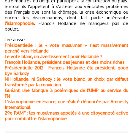
être montrés du doigt et participer à la construction du pays.
Surtout ils l'appellent à s'atteler aux véritables problèmes
des Français que sont le chômage, la crise économique ou
encore les discriminations, dont fait partie intégrante
l'islamophobie
. François Hollande ne manquera pas de
boulot.
Lire aussi :
Présidentielle : le « vote musulman » s'est massivement
penché vers Hollande
Le vote blanc, un avertissement pour Hollande ?
François Hollande, président des jeunes et des moins riches
Présidentielle 2012 : François Hollande élu président, good
bye Sarkozy
Ni Hollande, ni Sarkozy : le vote blanc, un choix par défaut
transformé par la conviction
Guéant, une fabrique à polémiques de l'UMP au service du
FN
L'islamophobie en France, une réalité dénoncée par Amnesty
International
29e RAMF : les musulmans appelés à une citoyenneté active
pour combattre l'islamophobie