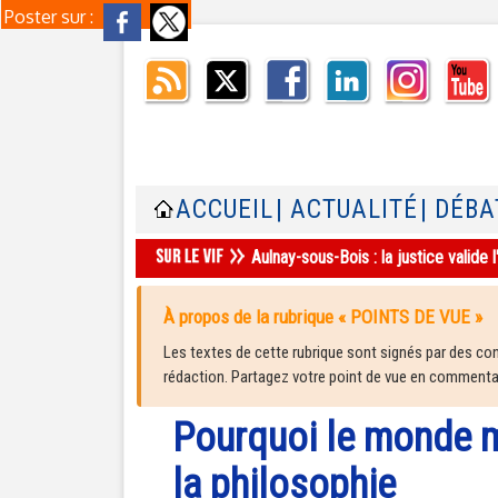
Poster sur :
ACCUEIL
| ACTUALITÉ
| DÉBA
Aulnay-sous-Bois : la justice valid
À propos de la rubrique « POINTS DE VUE »
Les textes de cette rubrique sont signés par des cont
rédaction. Partagez votre point de vue en commentair
Pourquoi le monde m
la philosophie