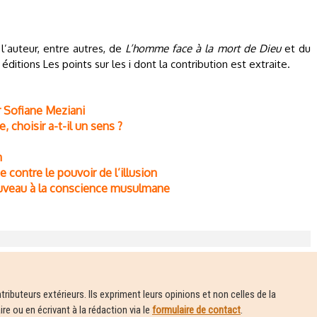
 l’auteur, entre autres, de
L’homme face à la mort de Dieu
et du
éditions Les points sur les i dont la contribution est extraite.
r Sofiane Meziani
, choisir a-t-il un sens ?
n
 contre le pouvoir de l’illusion
ouveau à la conscience musulmane
ributeurs extérieurs. Ils expriment leurs opinions et non celles de la
e ou en écrivant à la rédaction via le
formulaire de contact
.