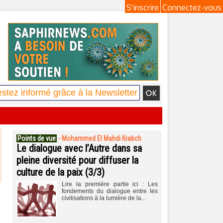
S'inscrire
Connectez-vous
Points de vue
-
Mohammed El Mahdi Krabch
Le dialogue avec l’Autre dans sa
pleine diversité pour diffuser la
culture de la paix (3/3)
Lire la première partie ici : Les
fondements du dialogue entre les
civilisations à la lumière de la...