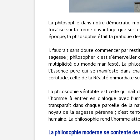
La philosophie dans notre démocratie mode
focalise sur la forme davantage que sur le
époque, la philosophie était la pratique des 
Il faudrait sans doute commencer par rest
sagesse ; philosopher, c’est s’émerveiller
multiplicité du monde manifesté. La philoso
l’Essence pure qui se manifeste dans ch
certitude, celle de la Réalité primordiale su
La philosophie véritable est celle qui naît 
l’homme à entrer en dialogue avec l’univ
transparaît dans chaque parcelle de la nat
noyau de la sagesse pérenne ; c’est tenter
humaine. La philosophie rend l’homme attent
La philosophie moderne se contente de r