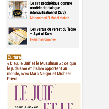
La sira prophétique comme
modèle de dialogue
intercivilisationnel (2/3)
Mohammed El Mahdi Krabch
Les vertus du verset du Trône
– Ayat al-Kursi
Housman Omarjee
Culture
« Dieu, le Juif et le Musulman » : ce que
le judaïsme et l'islam apportent au
monde, avec Marc Neiger et Michaël
Privot