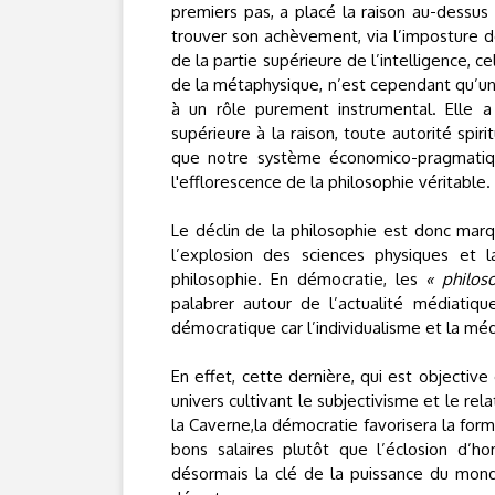
premiers pas, a placé la raison au-dessus
trouver son achèvement, via l’imposture de
de la partie supérieure de l’intelligence, c
de la métaphysique, n’est cependant qu’une
à un rôle purement instrumental. Elle a 
supérieure à la raison, toute autorité spiri
que notre système économico-pragmatique
l'efflorescence de la philosophie véritable.
Le déclin de la philosophie est donc marqu
l’explosion des sciences physiques et 
philosophie. En démocratie, les
« philos
palabrer autour de l’actualité médiatiqu
démocratique car l’individualisme et la méd
En effet, cette dernière, qui est objectiv
univers cultivant le subjectivisme et le re
la Caverne,la démocratie favorisera la form
bons salaires plutôt que l’éclosion d’
désormais la clé de la puissance du mond