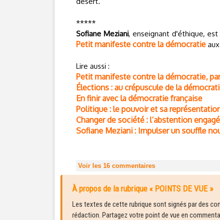
désert.
*****
Sofiane Meziani
, enseignant d'éthique, est
Petit manifeste contre la démocratie
aux 
Lire aussi :
Petit manifeste contre la démocratie, pa
Élections : au crépuscule de la démocratie
En finir avec la démocratie française
Politique : le pouvoir et sa représentatio
Changer de société : l’abstention engagée
Sofiane Meziani : Impulser un souffle n
Voir les
16
commentaires
À propos de la rubrique « POINTS DE VUE »
Les textes de cette rubrique sont signés par des cont
rédaction. Partagez votre point de vue en commentair