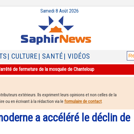
Samedi 8 Août 2026
TS
| CULTURE
| SANTÉ
| VIDÉOS
e l'arrêté de fermeture de la mosquée de Chanteloup
ributeurs extérieurs. Ils expriment leurs opinions et non celles de la
e ou en écrivant à la rédaction via le
formulaire de contact
.
oderne a accéléré le déclin de