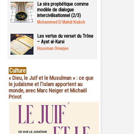
La sira prophétique comme
modèle de dialogue
intercivilisationnel (2/3)
Mohammed El Mahdi Krabch
Les vertus du verset du Trône
– Ayat al-Kursi
Housman Omarjee
Culture
« Dieu, le Juif et le Musulman » : ce que
le judaïsme et l'islam apportent au
monde, avec Marc Neiger et Michaël
Privot