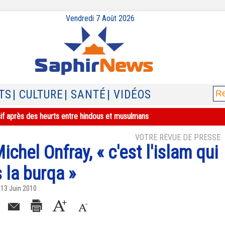
Vendredi 7 Août 2026
TS
| CULTURE
| SANTÉ
| VIDÉOS
sif après des heurts entre hindous et musulmans
VOTRE REVUE DE PRESSE
chel Onfray, « c'est l'islam qui
 la burqa »
13 Juin 2010