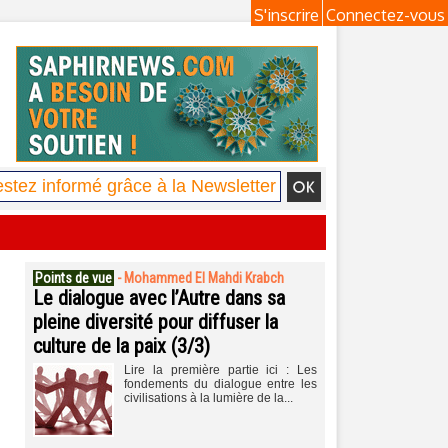
S'inscrire
Connectez-vous
Points de vue
-
Mohammed El Mahdi Krabch
Le dialogue avec l’Autre dans sa
pleine diversité pour diffuser la
culture de la paix (3/3)
Lire la première partie ici : Les
fondements du dialogue entre les
civilisations à la lumière de la...