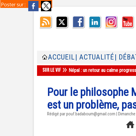
Poster sur :
ACCUEIL
| ACTUALITÉ
| DÉBA
Népal : un retour au calme progres
Pour le philosophe Mi
est un problème, pas
Rédigé par pouf.badaboum@gmail.com | Dimanche 