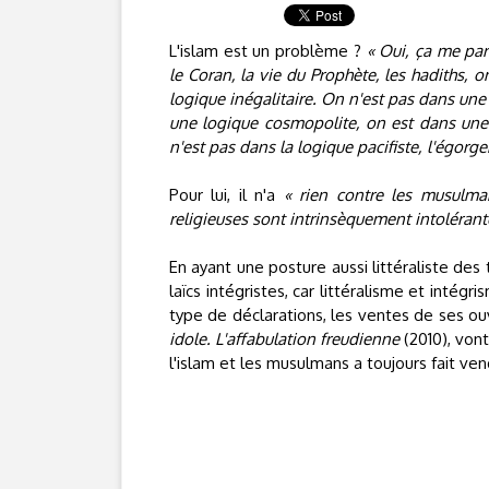
L'islam est un problème ?
« Oui, ça me par
le Coran, la vie du Prophète, les hadiths, 
logique inégalitaire. On n'est pas dans une
une logique cosmopolite, on est dans une 
n'est pas dans la logique pacifiste, l'égorge
Pour lui, il n'a
« rien contre les musulma
religieuses sont intrinsèquement intolérant
En ayant une posture aussi littéraliste des
laïcs intégristes, car littéralisme et intég
type de déclarations, les ventes de ses o
idole. L'affabulation freudienne
(2010), von
l'islam et les musulmans a toujours fait ven