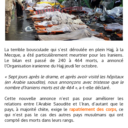
La terrible bousculade qui s’est déroulée en plein Hajj, à la
Mecque, a été particulièrement meurtrier pour les Iraniens.
Le bilan est passé de 240 à 464 morts, a annoncé
l'Organisation iranienne du Hajj jeudi 1er octobre.
« Sept jours après le drame, et après avoir visité les hôpitaux
(en Arabie saoudite), nous annonçons avec tristesse que le
nombre d'Iraniens morts est de 464 »
, a-t-elle déclaré.
Cette nouvelle annonce n’est pas pour améliorer les
relations entre l’Arabie Saoudite et l’Iran, d’autant que le
pays, à majorité chiite, exige le
rapatriement des corps
, ce
qui n’est pas le cas des autres pays musulmans qui ont
compté des morts dans leurs rangs.