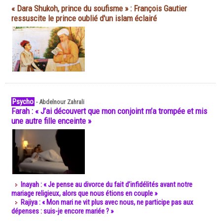
« Dara Shukoh, prince du soufisme » : François Gautier
ressuscite le prince oublié d'un islam éclairé
Psycho
-
Abdelnour Zahrali
Farah : « J’ai découvert que mon conjoint m’a trompée et mis
une autre fille enceinte »
Inayah : « Je pense au divorce du fait d’infidélités avant notre
mariage religieux, alors que nous étions en couple »
Rajiya : « Mon mari ne vit plus avec nous, ne participe pas aux
dépenses : suis-je encore mariée ? »