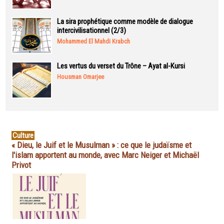
La sira prophétique comme modèle de dialogue
intercivilisationnel (2/3)
Mohammed El Mahdi Krabch
Les vertus du verset du Trône – Ayat al-Kursi
Housman Omarjee
Culture
« Dieu, le Juif et le Musulman » : ce que le judaïsme et
l'islam apportent au monde, avec Marc Neiger et Michaël
Privot