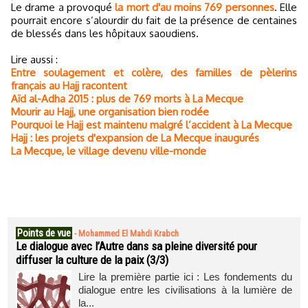
Le drame a provoqué
la mort d'au moins 769 personnes
. Elle
pourrait encore s’alourdir du fait de la présence de centaines
de blessés dans les hôpitaux saoudiens.
Lire aussi :
Entre soulagement et colère, des familles de pèlerins
français au Hajj racontent
Aïd al-Adha 2015 : plus de 769 morts à La Mecque
Mourir au Hajj, une organisation bien rodée
Pourquoi le Hajj est maintenu malgré l’accident à La Mecque
Hajj : les projets d'expansion de La Mecque inaugurés
La Mecque, le village devenu ville-monde
Points de vue
-
Mohammed El Mahdi Krabch
Le dialogue avec l’Autre dans sa pleine diversité pour
diffuser la culture de la paix (3/3)
Lire la première partie ici : Les fondements du
dialogue entre les civilisations à la lumière de
la...