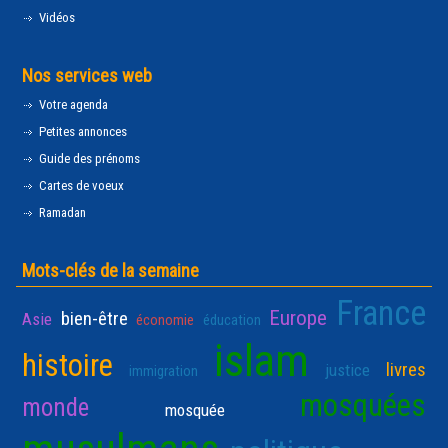
Vidéos
Nos services web
Votre agenda
Petites annonces
Guide des prénoms
Cartes de voeux
Ramadan
Mots-clés de la semaine
France
Europe
bien-être
Asie
économie
éducation
islam
histoire
livres
justice
immigration
mosquées
monde
mosquée