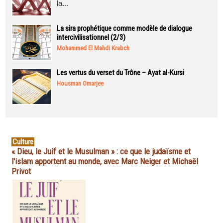
la...
La sira prophétique comme modèle de dialogue
intercivilisationnel (2/3)
Mohammed El Mahdi Krabch
Les vertus du verset du Trône – Ayat al-Kursi
Housman Omarjee
Culture
« Dieu, le Juif et le Musulman » : ce que le judaïsme et
l'islam apportent au monde, avec Marc Neiger et Michaël
Privot