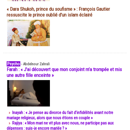
« Dara Shukoh, prince du soufisme » : François Gautier
ressuscite le prince oublié d'un islam éclairé
Psycho
-
Abdelnour Zahrali
Farah : « J’ai découvert que mon conjoint m’a trompée et mis
une autre fille enceinte »
Inayah : « Je pense au divorce du fait d’infidélités avant notre
mariage religieux, alors que nous étions en couple »
Rajiya : « Mon mari ne vit plus avec nous, ne participe pas aux
dépenses : suis-je encore mariée ? »