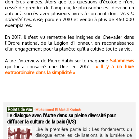
dernières années. Alors que les questions d'écologie n'ont
cessé de prendre de l'ampleur, le philosophe est devenu un
auteur à succès avec plusieurs livres à son actif dont
Vers la
sobriété heureuse,
paru en 2010 et vendu à plus de 460 000
exemplaires.
En 2017, il s'est vu remettre les insignes de Chevalier dans
l’Ordre national de la Légion d’Honneur, en reconnaissance
d'un engagement pour la planète qu'il a cultivé toute sa vie.
A lire l'interview de Pierre Rabhi sur le magazine
Salamnews
qui lui a consacré une Une en 2017 :
« Il y a un luxe
extraordinaire dans la simplicité »
Points de vue
-
Mohammed El Mahdi Krabch
Le dialogue avec l’Autre dans sa pleine diversité pour
diffuser la culture de la paix (3/3)
Lire la première partie ici : Les fondements du
dialogue entre les civilisations à la lumière de