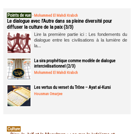
Points de vue
-
Mohammed El Mahdi Krabch
Le dialogue avec l’Autre dans sa pleine diversité pour
diffuser la culture de la paix (3/3)
Lire la première partie ici : Les fondements du
dialogue entre les civilisations à la lumière de
la...
La sira prophétique comme modèle de dialogue
intercivilisationnel (2/3)
Mohammed El Mahdi Krabch
Les vertus du verset du Trône – Ayat al-Kursi
Housman Omarjee
Culture