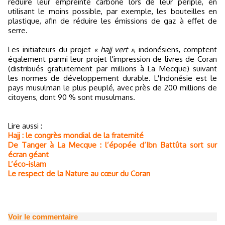
réduire leur empreinte carbone lors de leur périple, en
utilisant le moins possible, par exemple, les bouteilles en
plastique, afin de réduire les émissions de gaz à effet de
serre.
Les initiateurs du projet
« hajj vert »
, indonésiens, comptent
également parmi leur projet l'impression de livres de Coran
(distribués gratuitement par millions à La Mecque) suivant
les normes de développement durable. L'Indonésie est le
pays musulman le plus peuplé, avec près de 200 millions de
citoyens, dont 90 % sont musulmans.
Lire aussi :
Hajj : le congrès mondial de la fraternité
De Tanger à La Mecque : l’épopée d’Ibn Battûta sort sur
écran géant
L’éco-islam
Le respect de la Nature au cœur du Coran
Voir le commentaire