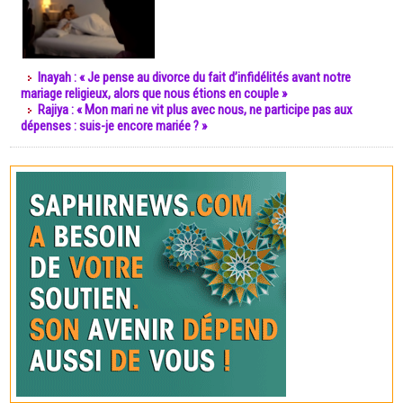
Inayah : « Je pense au divorce du fait d’infidélités avant notre
mariage religieux, alors que nous étions en couple »
Rajiya : « Mon mari ne vit plus avec nous, ne participe pas aux
dépenses : suis-je encore mariée ? »