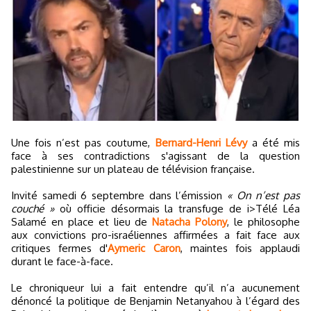
Une fois n’est pas coutume,
Bernard-Henri Lévy
a été mis
face à ses contradictions s'agissant de la question
palestinienne sur un plateau de télévision française.
Invité samedi 6 septembre dans l’émission
« On n’est pas
couché »
où officie désormais la transfuge de i>Télé Léa
Salamé en place et lieu de
Natacha Polony
, le philosophe
aux convictions pro-israéliennes affirmées a fait face aux
critiques fermes d'
Aymeric Caron
, maintes fois applaudi
durant le face-à-face.
Le chroniqueur lui a fait entendre qu’il n’a aucunement
dénoncé la politique de Benjamin Netanyahou à l’égard des