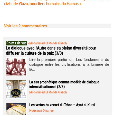
civils de Gaza, boucliers humains du Hamas »
Voir les
2
commentaires
Points de vue
-
Mohammed El Mahdi Krabch
Le dialogue avec l’Autre dans sa pleine diversité pour
diffuser la culture de la paix (3/3)
Lire la première partie ici : Les fondements du
dialogue entre les civilisations à la lumière de
la...
La sira prophétique comme modèle de dialogue
intercivilisationnel (2/3)
Mohammed El Mahdi Krabch
Les vertus du verset du Trône – Ayat al-Kursi
Housman Omarjee