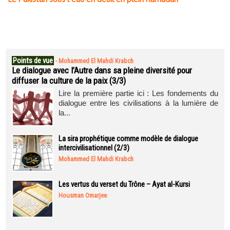
Points de vue
-
Mohammed El Mahdi Krabch
Le dialogue avec l’Autre dans sa pleine diversité pour
diffuser la culture de la paix (3/3)
Lire la première partie ici : Les fondements du
dialogue entre les civilisations à la lumière de
la...
La sira prophétique comme modèle de dialogue
intercivilisationnel (2/3)
Mohammed El Mahdi Krabch
Les vertus du verset du Trône – Ayat al-Kursi
Housman Omarjee