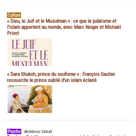
Culture
« Dieu, le Juif et le Musulman » : ce que le judaïsme et
l'islam apportent au monde, avec Marc Neiger et Michaël
Privot
« Dara Shukoh, prince du soufisme » : François Gautier
ressuscite le prince oublié d'un islam éclairé
Psycho
-
Abdelnour Zahrali