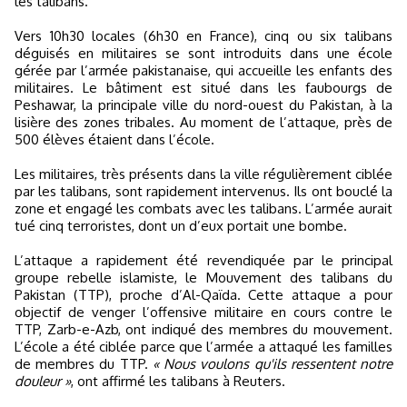
les talibans.
Vers 10h30 locales (6h30 en France), cinq ou six talibans
déguisés en militaires se sont introduits dans une école
gérée par l’armée pakistanaise, qui accueille les enfants des
militaires. Le bâtiment est situé dans les faubourgs de
Peshawar, la principale ville du nord-ouest du Pakistan, à la
lisière des zones tribales. Au moment de l’attaque, près de
500 élèves étaient dans l’école.
Les militaires, très présents dans la ville régulièrement ciblée
par les talibans, sont rapidement intervenus. Ils ont bouclé la
zone et engagé les combats avec les talibans. L’armée aurait
tué cinq terroristes, dont un d’eux portait une bombe.
L’attaque a rapidement été revendiquée par le principal
groupe rebelle islamiste, le Mouvement des talibans du
Pakistan (TTP), proche d’Al-Qaïda. Cette attaque a pour
objectif de venger l’offensive militaire en cours contre le
TTP, Zarb-e-Azb, ont indiqué des membres du mouvement.
L’école a été ciblée parce que l’armée a attaqué les familles
de membres du TTP.
« Nous voulons qu'ils ressentent notre
douleur »
, ont affirmé les talibans à Reuters.