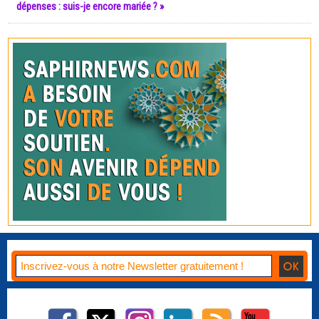
dépenses : suis-je encore mariée ? »