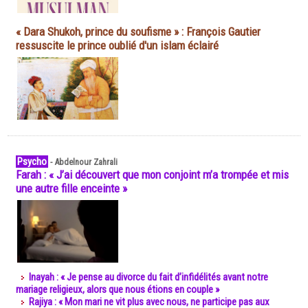
« Dara Shukoh, prince du soufisme » : François Gautier
ressuscite le prince oublié d'un islam éclairé
Psycho
-
Abdelnour Zahrali
Farah : « J’ai découvert que mon conjoint m’a trompée et mis
une autre fille enceinte »
Inayah : « Je pense au divorce du fait d’infidélités avant notre
mariage religieux, alors que nous étions en couple »
Rajiya : « Mon mari ne vit plus avec nous, ne participe pas aux