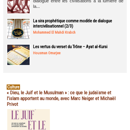
dialogue entre les civilisations à la lumière de
la...
La sira prophétique comme modèle de dialogue
intercivilisationnel (2/3)
Mohammed El Mahdi Krabch
Les vertus du verset du Trône – Ayat al-Kursi
Housman Omarjee
Culture
« Dieu, le Juif et le Musulman » : ce que le judaïsme et
l'islam apportent au monde, avec Marc Neiger et Michaël
Privot