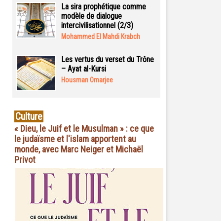
La sira prophétique comme
modèle de dialogue
intercivilisationnel (2/3)
Mohammed El Mahdi Krabch
Les vertus du verset du Trône
– Ayat al-Kursi
Housman Omarjee
Culture
« Dieu, le Juif et le Musulman » : ce que
le judaïsme et l'islam apportent au
monde, avec Marc Neiger et Michaël
Privot