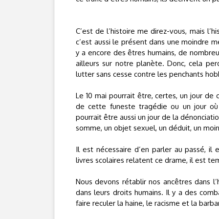
C’est de l’histoire me direz-vous, mais l’
c’est aussi le présent dans une moindre mes
y a encore des êtres humains, de nombreux
ailleurs sur notre planète. Donc, cela per
lutter sans cesse contre les penchants hob
Le 10 mai pourrait être, certes, un jour d
de cette funeste tragédie ou un jour où 
pourrait être aussi un jour de la dénonciati
somme, un objet sexuel, un déduit, un moin
Il est nécessaire d’en parler au passé, il 
livres scolaires relatent ce drame, il est t
Nous devons rétablir nos ancêtres dans l’h
dans leurs droits humains. Il y a des co
faire reculer la haine, le racisme et la barba