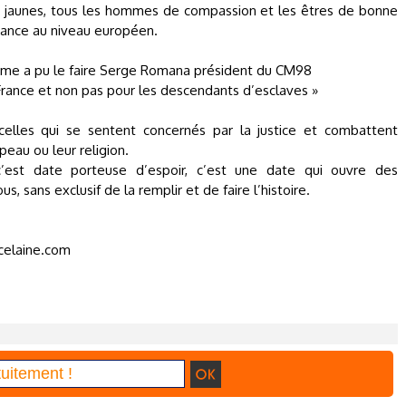
les jaunes, tous les hommes de compassion et les êtres de bonne
sance au niveau européen.
comme a pu le faire Serge Romana président du CM98
e France et non pas pour les descendants d’esclaves »
elles qui se sentent concernés par la justice et combattent
 peau ou leur religion.
’est date porteuse d’espoir, c’est une date qui ouvre des
s, sans exclusif de la remplir et de faire l’histoire.
elaine.com