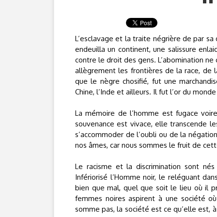
L’esclavage et la traite négrière de par s
endeuilla un continent, une salissure enla
contre le droit des gens. L’abomination ne
allègrement les frontières de la race, de la
que le nègre chosifié, fut une marchandi
Chine, l’Inde et ailleurs. Il fut l’or du mon
La mémoire de l’homme est fugace voire t
souvenance est vivace, elle transcende le
s’accommoder de l’oubli ou de la négatio
nos âmes, car nous sommes le fruit de cette
Le racisme et la discrimination sont nés 
Infériorisé l’Homme noir, le reléguant dan
bien que mal, quel que soit le lieu où il
femmes noires aspirent à une société où 
somme pas, la société est ce qu’elle est, 