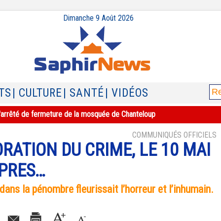
Dimanche 9 Août 2026
TS
| CULTURE
| SANTÉ
| VIDÉOS
e l'arrêté de fermeture de la mosquée de Chanteloup
COMMUNIQUÉS OFFICIELS
ATION DU CRIME, LE 10 MAI
APRES…
 dans la pénombre fleurissait l’horreur et l’inhumain.