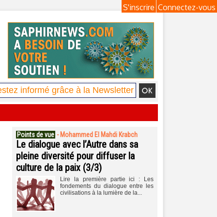
S'inscrire
Connectez-vous
Points de vue
-
Mohammed El Mahdi Krabch
Le dialogue avec l’Autre dans sa
pleine diversité pour diffuser la
culture de la paix (3/3)
Lire la première partie ici : Les
fondements du dialogue entre les
civilisations à la lumière de la...