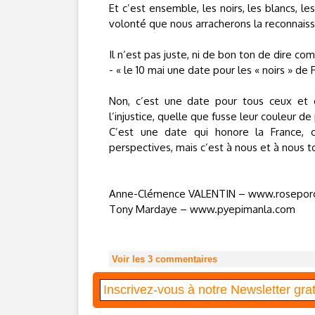
Et c’est ensemble, les noirs, les blancs, 
volonté que nous arracherons la reconnais
Il n’est pas juste, ni de bon ton de dire 
- « le 10 mai une date pour les « noirs » d
Non, c’est une date pour tous ceux et c
l’injustice, quelle que fusse leur couleur de
C’est une date qui honore la France, c
perspectives, mais c’est à nous et à nous tou
Anne-Clémence VALENTIN – www.roseporc
Tony Mardaye – www.pyepimanla.com
Voir les
3
commentaires