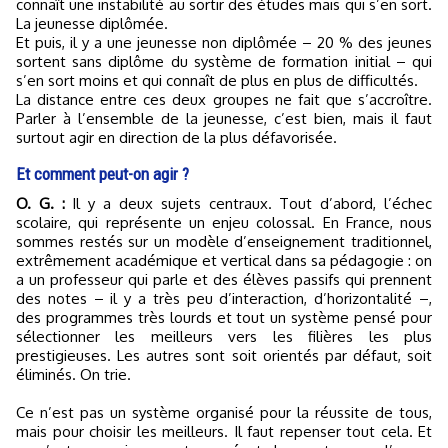
connaît une instabilité au sortir des études mais qui s’en sort.
La jeunesse diplômée.
Et puis, il y a une jeunesse non diplômée – 20 % des jeunes
sortent sans diplôme du système de formation initial – qui
s’en sort moins et qui connaît de plus en plus de difficultés.
La distance entre ces deux groupes ne fait que s’accroître.
Parler à l’ensemble de la jeunesse, c’est bien, mais il faut
surtout agir en direction de la plus défavorisée.
Et comment peut-on agir ?
O. G. :
Il y a deux sujets centraux. Tout d’abord, l’échec
scolaire, qui représente un enjeu colossal. En France, nous
sommes restés sur un modèle d’enseignement traditionnel,
extrêmement académique et vertical dans sa pédagogie : on
a un professeur qui parle et des élèves passifs qui prennent
des notes – il y a très peu d’interaction, d’horizontalité –,
des programmes très lourds et tout un système pensé pour
sélectionner les meilleurs vers les filières les plus
prestigieuses. Les au­tres sont soit orientés par défaut, soit
éliminés. On trie.
Ce n’est pas un système organisé pour la réussite de tous,
mais pour choisir les meilleurs. Il faut repenser tout cela. Et