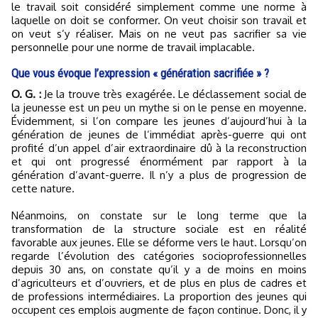
le travail soit considéré simplement comme une norme à
laquelle on doit se conformer. On veut choisir son travail et
on veut s’y réaliser. Mais on ne veut pas sacrifier sa vie
personnelle pour une norme de travail implacable.
Que vous évoque l’expression « génération sacrifiée » ?
O. G. :
Je la trouve très exagérée. Le déclassement social de
la jeunesse est un peu un mythe si on le pense en moyenne.
Évidemment, si l’on compare les jeunes d’aujourd’hui à la
génération de jeunes de l’immédiat après-guerre qui ont
profité d’un appel d’air extraordinaire dû à la reconstruction
et qui ont progressé énormément par rapport à la
génération d’avant-guerre. Il n’y a plus de progression de
cette nature.
Néanmoins, on constate sur le long terme que la
transformation de la structure sociale est en réalité
favorable aux jeunes. Elle se déforme vers le haut. Lorsqu’on
regarde l’évolution des catégories socioprofessionnelles
depuis 30 ans, on constate qu’il y a de moins en moins
d’agriculteurs et d’ouvriers, et de plus en plus de cadres et
de professions intermédiaires. La proportion des jeunes qui
occupent ces emplois augmente de façon continue. Donc, il y