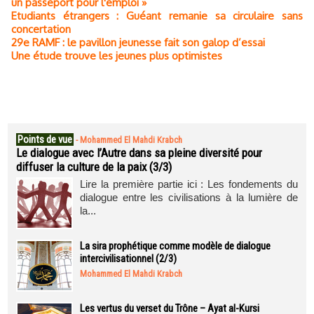
un passeport pour l'emploi »
Etudiants étrangers : Guéant remanie sa circulaire sans
concertation
29e RAMF : le pavillon jeunesse fait son galop d’essai
Une étude trouve les jeunes plus optimistes
Points de vue
-
Mohammed El Mahdi Krabch
Le dialogue avec l’Autre dans sa pleine diversité pour
diffuser la culture de la paix (3/3)
Lire la première partie ici : Les fondements du
dialogue entre les civilisations à la lumière de
la...
La sira prophétique comme modèle de dialogue
intercivilisationnel (2/3)
Mohammed El Mahdi Krabch
Les vertus du verset du Trône – Ayat al-Kursi