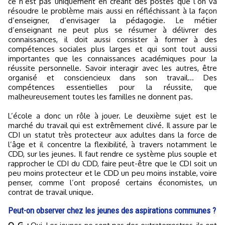
ce n’est pas uniquement en créant des postes que l’on va
résoudre le problème mais aussi en réfléchissant à la façon
d’enseigner, d’envisager la pédagogie. Le métier
d’enseignant ne peut plus se résumer à délivrer des
connaissances, il doit aussi consister à former à des
compétences sociales plus larges et qui sont tout aussi
importantes que les connaissances académiques pour la
réussite personnelle. Savoir interagir avec les autres, être
organisé et consciencieux dans son travail… Des
compétences essentielles pour la réussite, que
malheureusement toutes les familles ne donnent pas.
L’école a donc un rôle à jouer. Le deuxième sujet est le
marché du travail qui est extrêmement clivé. Il assure par le
CDI un statut très protecteur aux adultes dans la force de
l’âge et il concentre la flexibilité, à travers notamment le
CDD, sur les jeunes. Il faut rendre ce système plus souple et
rapprocher le CDI du CDD, faire peut-être que le CDI soit un
peu moins protecteur et le CDD un peu moins instable, voire
penser, comme l’ont proposé certains économistes, un
contrat de travail unique.
Peut-on observer chez les jeunes des aspirations communes ?