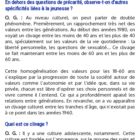
En dehors des questions de précarité, observe-t-on d’autres
spécificités liées à la jeunesse ?
O. G. :
Au niveau culturel, on peut parler de double
phénomène. Premièrement, un rapprochement très net des
valeurs entre les générations. Au début des années 1980, on
voyait un clivage entre les moins de 40 ans et les plus de 40
ans, spécialement sur les valeurs de la vie quotidienne : la
liberté personnelle, les questions de sexualité… Ce clivage
se fait maintenant entre les moins de 60 ans et les plus de
60 ans.
Cette homogénéisation des valeurs pour les 18-60 ans
s’explique par la progression de toute la société autour de
valeurs comme l’autonomie et par l’idée que, dans sa vie
privée, chacun est libre d’opérer ses choix personnels et de
vivre comme il l’entend. Ce qui a profondément apaisé les
relations entre générations. En revanche, on a vu apparaître
un clivage culturel entre les tranches d’âge, qui n’existait pas
à ce point dans les années 1960.
Quel est ce clivage ?
O. G. :
Il y a une culture adolescente, notamment. Cette
culture est fondée sur l’apparence, sur le groupe des pairs et