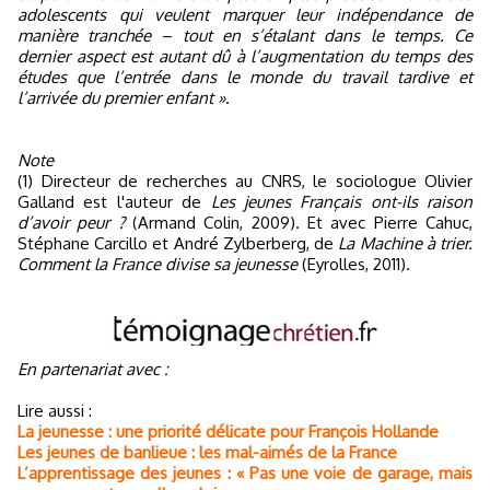
adolescents qui veulent marquer leur indépendance de
manière tranchée – tout en s’étalant dans le temps. Ce
dernier aspect est autant dû à l’augmentation du temps des
études que l’entrée dans le monde du travail tardive et
l’arrivée du premier enfant »
.
Note
(1) Directeur de recherches au CNRS, le sociologue Olivier
Galland est l'auteur de
Les jeunes Français ont-ils raison
d’avoir peur ?
(Armand Colin, 2009). Et avec Pierre Cahuc,
Stéphane Carcillo et André Zylberberg, de
La Machine à trier.
Comment la France divise sa jeunesse
(Eyrolles, 2011).
En partenariat avec :
Lire aussi :
La jeunesse : une priorité délicate pour François Hollande
Les jeunes de banlieue : les mal-aimés de la France
L’apprentissage des jeunes : « Pas une voie de garage, mais