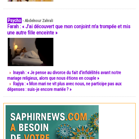
Psycho
-
Abdelnour Zahrali
Farah : « J’ai découvert que mon conjoint m’a trompée et mis
une autre fille enceinte »
Inayah : « Je pense au divorce du fait d’infidélités avant notre
mariage religieux, alors que nous étions en couple »
Rajiya : « Mon mari ne vit plus avec nous, ne participe pas aux
dépenses : suis-je encore mariée ? »