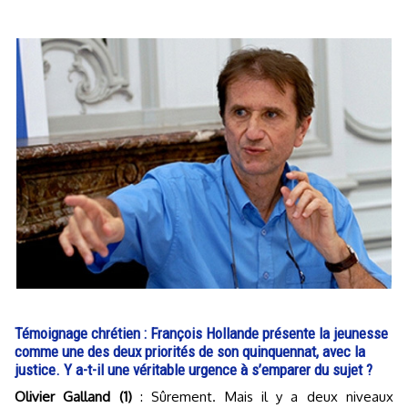
Témoignage chrétien : François Hollande présente la jeunesse
comme une des deux priorités de son quinquennat, avec la
justice. Y a-t-il une véritable urgence à s’emparer du sujet ?
Olivier Galland (1)
: Sûrement. Mais il y a deux niveaux