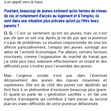
a un appel vers le haut.
Pourtant, beaucoup de jeunes estiment qu’en termes de niveau
de vie, et notamment d’accès au logement et à l’emploi, ils
sont dans une situation plus précaire qu’ont pu l’être leurs
parents ?
O. G. :
C’est un sentiment qu’ont les jeunes, mais ce n’est
pas sûr que ce soit vrai. Après, je ne dis pas que la jeunesse
n’a pas de problèmes. La situation conjoncturelle de crise les
affecte particulièrement, l’emploi des jeunes surréagit aux
aléas de l’activité économique. Par ailleurs, certains facteurs
structurels, comme l’organisation du marché du travail que
j’ai citée plus haut, induisent effectivement un retard et des
difficultés pour s’insérer pour l’ensemble des jeunes.
Mais l’urgence sociale n’est pas dans l’éventuel
déclassement des jeunes des classes moyennes et
supérieures. Elle est du côté des jeunes non diplômés qui
font face à un phénomène d’exclusion beaucoup plus grave.
Et quand on parle de « génération sacrifiée », on fait une
espèce d’amalgame qui contribue à faire passer au second
plan les vraies difficultés de cette jeunesse défavorisée.