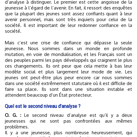
d’analyse à distinguer. Le premier est cette angoisse de la
jeunesse à l’égard de l’avenir. En fait, il ressort des enquêtes
que la plupart des jeunes sont assez confiants quant à leur
avenir personnel, mais sont très inquiets pour celui de la
société. Il est important de leur redonner confiance en la
société.
Mais c’est une crise de confiance qui dépasse la seule
jeunesse. Nous sommes dans un monde en profonde
mutation, en voie de mondialisation, et les Français sont un
des peuples parmi les pays développés qui craignent le plus
ces changements. Ils ont peur que cela mette à bas leur
modèle social et plus largement leur mode de vie. Les
jeunes ont peut-être plus peur encore car nous sommes
dans une société extrêmement statutaire où il est difficile de
faire sa place. Ils sont dans une situation instable et
attendent beaucoup d’un État protecteur.
Quel est le second niveau d’analyse ?
O. G. :
Le second niveau d’analyse est qu’il y a deux
jeunesses qui ne sont pas confrontées aux mêmes
problèmes.
Il y a une jeunesse, plus nombreuse heureusement, qui