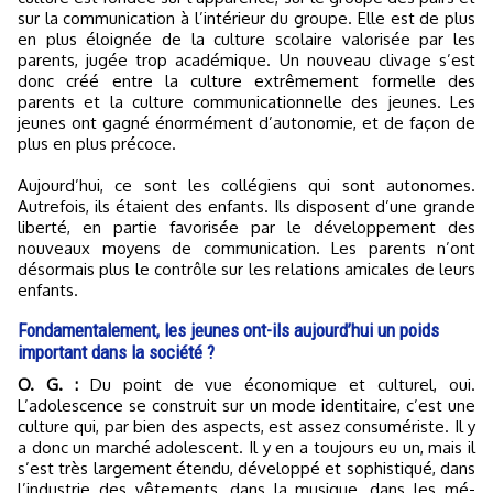
sur la communication à l’intérieur du groupe. Elle est de plus
en plus éloignée de la culture scolaire valorisée par les
parents, jugée trop académique. Un nouveau clivage s’est
donc créé entre la culture extrêmement formelle des
parents et la culture communicationnelle des jeunes. Les
jeunes ont gagné énormément d’autonomie, et de façon de
plus en plus précoce.
Aujourd’hui, ce sont les collégiens qui sont autonomes.
Autrefois, ils étaient des enfants. Ils disposent d’une grande
liberté, en partie favorisée par le développement des
nouveaux moyens de communication. Les parents n’ont
désormais plus le contrôle sur les relations amicales de leurs
enfants.
Fondamentalement, les jeu­nes ont-ils aujourd’hui un poids
important dans la société ?
O. G. :
Du point de vue économique et culturel, oui.
L’adolescence se construit sur un mode identitaire, c’est une
culture qui, par bien des aspects, est assez consumériste. Il y
a donc un marché adolescent. Il y en a toujours eu un, mais il
s’est très largement étendu, développé et sophistiqué, dans
l’industrie des vêtements, dans la musique, dans les mé­