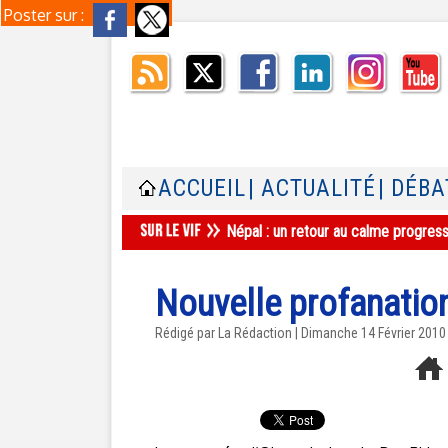
Poster sur :
ACCUEIL
| ACTUALITÉ
| DÉBA
Népal : un retour au calme progres
Nouvelle profanation
Rédigé par La Rédaction | Dimanche 14 Février 2010