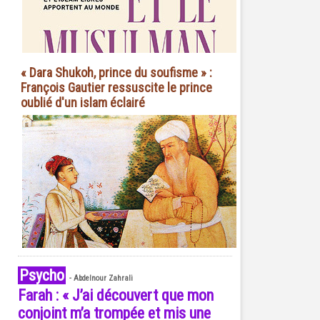
« Dara Shukoh, prince du soufisme » :
François Gautier ressuscite le prince
oublié d'un islam éclairé
Psycho
-
Abdelnour Zahrali
Farah : « J’ai découvert que mon
conjoint m’a trompée et mis une