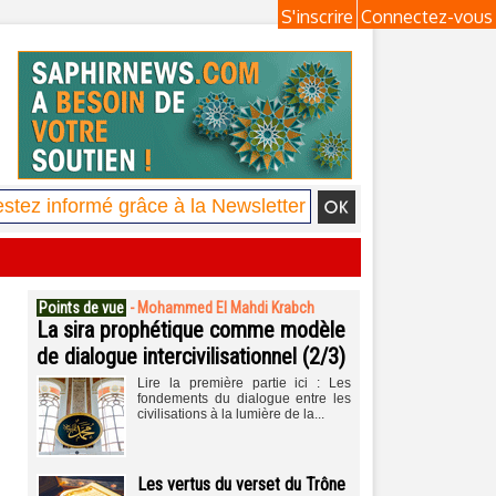
S'inscrire
Connectez-vous
Points de vue
-
Mohammed El Mahdi Krabch
La sira prophétique comme modèle
de dialogue intercivilisationnel (2/3)
Lire la première partie ici : Les
fondements du dialogue entre les
civilisations à la lumière de la...
Les vertus du verset du Trône