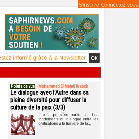
S'inscrire
Connectez-vous
Points de vue
-
Mohammed El Mahdi Krabch
Le dialogue avec l’Autre dans sa
pleine diversité pour diffuser la
culture de la paix (3/3)
Lire la première partie ici : Les
fondements du dialogue entre les
civilisations à la lumière de la...