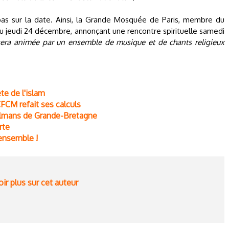
pas sur la date. Ainsi, la Grande Mosquée de Paris, membre du
ieu jeudi 24 décembre, annonçant une rencontre spirituelle samedi
sera animée par un ensemble de musique et de chants religieux
te de l'islam
CFCM refait ses calculs
ulmans de Grande-Bretagne
rte
 ensemble !
ir plus sur cet auteur