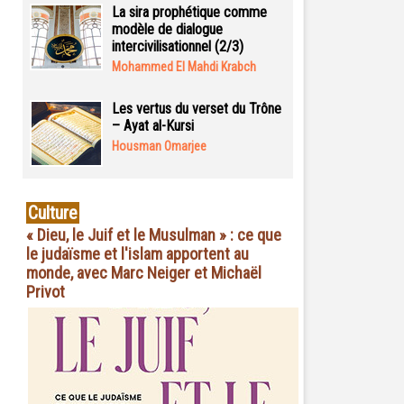
La sira prophétique comme
modèle de dialogue
intercivilisationnel (2/3)
Mohammed El Mahdi Krabch
Les vertus du verset du Trône
– Ayat al-Kursi
Housman Omarjee
Culture
« Dieu, le Juif et le Musulman » : ce que
le judaïsme et l'islam apportent au
monde, avec Marc Neiger et Michaël
Privot