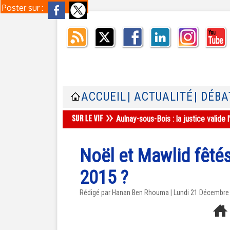
Poster sur :
ACCUEIL
| ACTUALITÉ
| DÉBA
Aulnay-sous-Bois : la justice valid
Noël et Mawlid fêté
2015 ?
Rédigé par
Hanan Ben Rhouma
| Lundi 21 Décembre