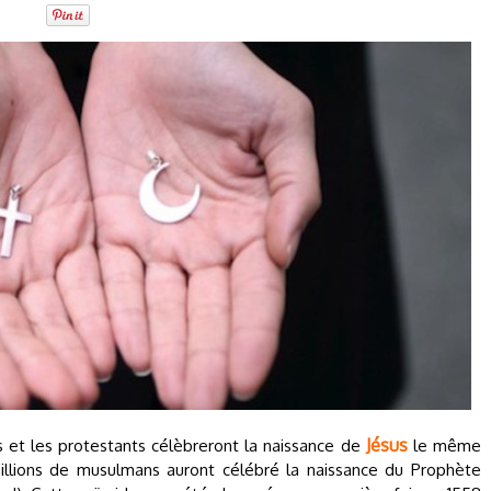
Jésus
es et les protestants célèbreront la naissance de
le même
millions de musulmans auront célébré la naissance du Prophète