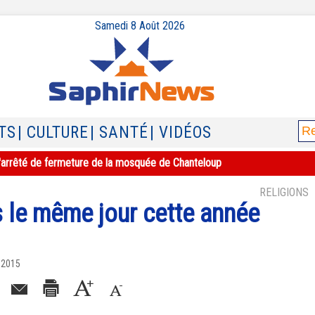
Samedi 8 Août 2026
TS
| CULTURE
| SANTÉ
| VIDÉOS
e l'arrêté de fermeture de la mosquée de Chanteloup
RELIGIONS
s le même jour cette année
 2015