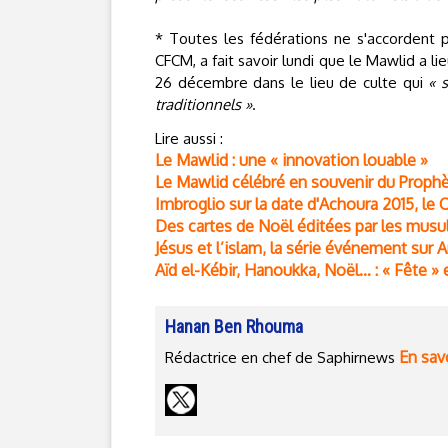
* Toutes les fédérations ne s'accordent 
CFCM, a fait savoir lundi que le Mawlid a l
26 décembre dans le lieu de culte qui
« 
traditionnels »
.
Lire aussi :
Le Mawlid : une « innovation louable »
Le Mawlid célébré en souvenir du Prophè
Imbroglio sur la date d'Achoura 2015, le 
Des cartes de Noël éditées par les mus
Jésus et l’islam, la série événement sur A
Aïd el-Kébir, Hanoukka, Noël… : « Fête »
Hanan Ben Rhouma
En savo
Rédactrice en chef de Saphirnews