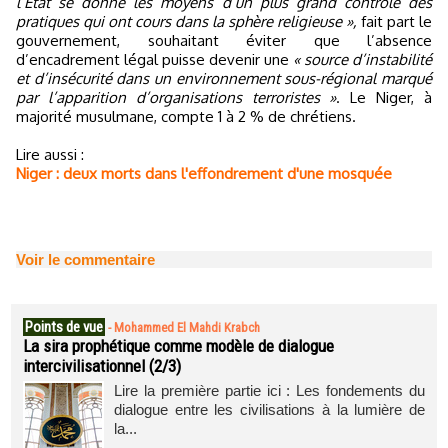
l’État se donne les moyens d’un plus grand contrôle des
pratiques qui ont cours dans la sphère religieuse »,
fait part le
gouvernement, souhaitant éviter que l’absence
d’encadrement légal puisse devenir une
« source d’instabilité
et d’insécurité dans un environnement sous-régional marqué
par l’apparition d’organisations terroristes »
. Le Niger, à
majorité musulmane, compte 1 à 2 % de chrétiens.
Lire aussi :
Niger : deux morts dans l'effondrement d'une mosquée
Voir le commentaire
Points de vue
-
Mohammed El Mahdi Krabch
La sira prophétique comme modèle de dialogue
intercivilisationnel (2/3)
Lire la première partie ici : Les fondements du
dialogue entre les civilisations à la lumière de
la...