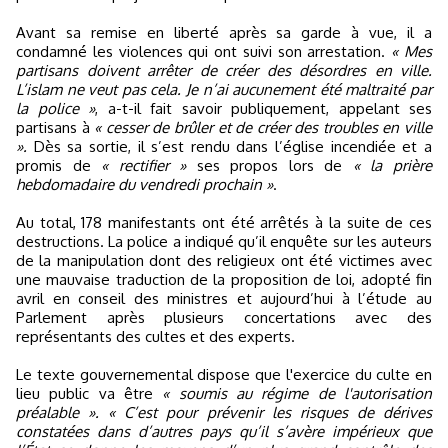
Avant sa remise en liberté après sa garde à vue, il a
condamné les violences qui ont suivi son arrestation.
« Mes
partisans doivent arrêter de créer des désordres en ville.
L’islam ne veut pas cela. Je n’ai aucunement été maltraité par
la police »
, a-t-il fait savoir publiquement, appelant ses
partisans à
« cesser de brûler et de créer des troubles en ville
».
Dès sa sortie, il s’est rendu dans l’église incendiée et a
promis de
« rectifier »
ses propos lors de
« la prière
hebdomadaire du vendredi prochain »
.
Au total, 178 manifestants ont été arrêtés à la suite de ces
destructions. La police a indiqué qu’il enquête sur les auteurs
de la manipulation dont des religieux ont été victimes avec
une mauvaise traduction de la proposition de loi, adopté fin
avril en conseil des ministres et aujourd’hui à l’étude au
Parlement après plusieurs concertations avec des
représentants des cultes et des experts.
Le texte gouvernemental dispose que l'exercice du culte en
lieu public va être
« soumis au régime de l'autorisation
préalable ». « C’est pour prévenir les risques de dérives
constatées dans d’autres pays qu’il s’avère impérieux que