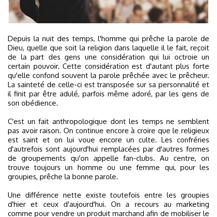
Depuis la nuit des temps, l'homme qui prêche la parole de
Dieu, quelle que soit la religion dans laquelle il le fait, reçoit
de la part des gens une considération qui lui octroie un
certain pouvoir. Cette considération est d'autant plus forte
qu'elle confond souvent la parole prêchée avec le prêcheur.
La sainteté de celle-ci est transposée sur sa personnalité et
il finit par être adulé, parfois même adoré, par les gens de
son obédience.
C'est un fait anthropologique dont les temps ne semblent
pas avoir raison. On continue encore à croire que le religieux
est saint et on lui voue encore un culte. Les confréries
d'autrefois sont aujourd'hui remplacées par d'autres formes
de groupements qu'on appelle fan-clubs. Au centre, on
trouve toujours un homme ou une femme qui, pour les
groupies, prêche la bonne parole.
Une différence nette existe toutefois entre les groupies
d'hier et ceux d'aujourd'hui. On a recours au marketing
comme pour vendre un produit marchand afin de mobiliser le