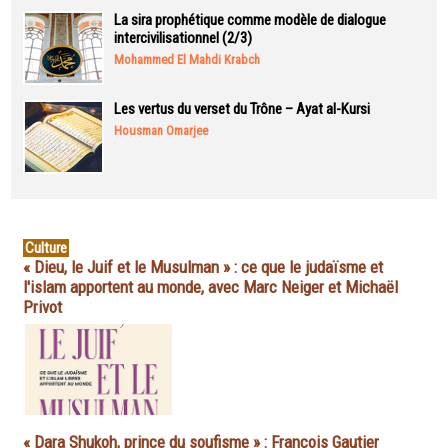
La sira prophétique comme modèle de dialogue
intercivilisationnel (2/3)
Mohammed El Mahdi Krabch
Les vertus du verset du Trône – Ayat al-Kursi
Housman Omarjee
Culture
« Dieu, le Juif et le Musulman » : ce que le judaïsme et
l'islam apportent au monde, avec Marc Neiger et Michaël
Privot
« Dara Shukoh, prince du soufisme » : François Gautier