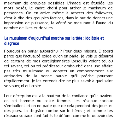
maximum de groupies possibles. L'image est étudiée, les
mots pesés, le cadre choisi pour attirer le maximum de
personnes. On en arrive même à acheter des followers,
c'est-à-dire des groupies factices, dans le but de donner une
impression de puissance, la vérité se mesurant à l'aune du
nombre de likes et de vues.
Le musulman d'aujourd'hui marche sur la tête : idolâtrie et
disgrâce
Pourquoi en parler aujourd'hui ? Pour deux raisons. D'abord
parce que l'actualité exige qu'on en parle. Je vois le désarroi
de certains de mes coreligionnaires lorsqu'ils voient tel ou
tel savant, tel ou tel prédicateur embourbé dans une affaire
pas très musulmane ou adopter un comportement aux
antipodes de la bonne parole qu'il prêche pourtant
régulièrement. Je les entends dire ne plus savoir à quel saint
se vouer, ni qui croire.
Leur déception est à la hauteur de la confiance qu'ils avaient
en cet homme ou cette femme. Les réseaux sociaux
s'emballent et on ne parle que de cela pendant des jours et
des jours. La disgrâce tombe sur le héros ; et comme les
réseaux sociaux l'ont fait ils le défont, comme le pouvoir des