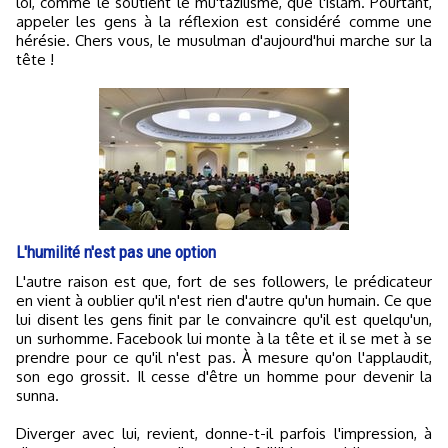
loi, comme le soutient le mu'tazilisme, que l'islam. Pourtant,
appeler les gens à la réflexion est considéré comme une
hérésie. Chers vous, le musulman d'aujourd'hui marche sur la
tête !
L'humilité n'est pas une option
L'autre raison est que, fort de ses followers, le prédicateur
en vient à oublier qu'il n'est rien d'autre qu'un humain. Ce que
lui disent les gens finit par le convaincre qu'il est quelqu'un,
un surhomme. Facebook lui monte à la tête et il se met à se
prendre pour ce qu'il n'est pas. À mesure qu'on l'applaudit,
son ego grossit. Il cesse d'être un homme pour devenir la
sunna.
Diverger avec lui, revient, donne-t-il parfois l'impression, à