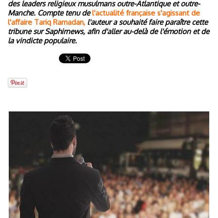
des leaders religieux musulmans outre-Atlantique et outre-
Manche. Compte tenu de
l'actualité française s'agissant de
l'affaire Tariq Ramadan,
l'auteur a souhaité faire paraître cette
tribune sur Saphirnews, afin d'aller au-delà de l'émotion et de
la vindicte populaire.