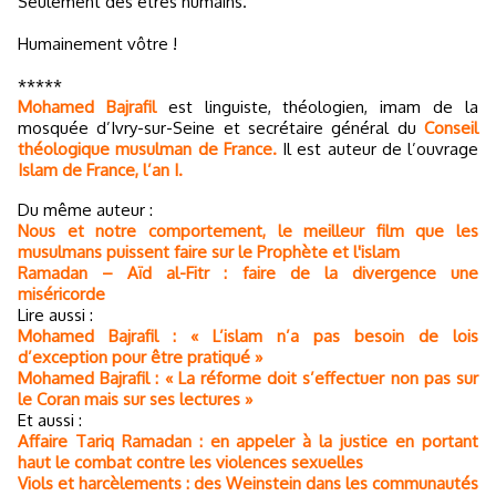
Seulement des êtres humains.
Humainement vôtre !
*****
Mohamed Bajrafil
est linguiste, théologien, imam de la
mosquée d’Ivry-sur-Seine et secrétaire général du
Conseil
théologique musulman de France.
Il est auteur de l’ouvrage
Islam de France, l’an I.
Du même auteur :
Nous et notre comportement, le meilleur film que les
musulmans puissent faire sur le Prophète et l'islam
Ramadan – Aïd al-Fitr : faire de la divergence une
miséricorde
Lire aussi :
Mohamed Bajrafil : « L’islam n’a pas besoin de lois
d’exception pour être pratiqué »
Mohamed Bajrafil : « La réforme doit s’effectuer non pas sur
le Coran mais sur ses lectures »
Et aussi :
Affaire Tariq Ramadan : en appeler à la justice en portant
haut le combat contre les violences sexuelles
Viols et harcèlements : des Weinstein dans les communautés