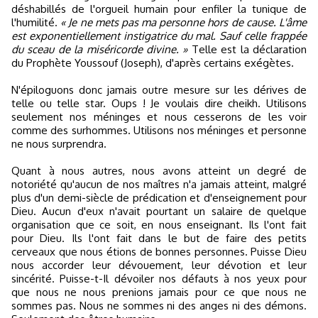
déshabillés de l'orgueil humain pour enfiler la tunique de
l'humilité.
« Je ne mets pas ma personne hors de cause. L'âme
est exponentiellement instigatrice du mal. Sauf celle frappée
du sceau de la miséricorde divine. »
Telle est la déclaration
du Prophète Youssouf (Joseph), d'après certains exégètes.
N'épiloguons donc jamais outre mesure sur les dérives de
telle ou telle star. Oups ! Je voulais dire cheikh. Utilisons
seulement nos méninges et nous cesserons de les voir
comme des surhommes. Utilisons nos méninges et personne
ne nous surprendra.
Quant à nous autres, nous avons atteint un degré de
notoriété qu'aucun de nos maîtres n'a jamais atteint, malgré
plus d'un demi-siècle de prédication et d'enseignement pour
Dieu. Aucun d'eux n'avait pourtant un salaire de quelque
organisation que ce soit, en nous enseignant. Ils l'ont fait
pour Dieu. Ils l'ont fait dans le but de faire des petits
cerveaux que nous étions de bonnes personnes. Puisse Dieu
nous accorder leur dévouement, leur dévotion et leur
sincérité. Puisse-t-Il dévoiler nos défauts à nos yeux pour
que nous ne nous prenions jamais pour ce que nous ne
sommes pas. Nous ne sommes ni des anges ni des démons.