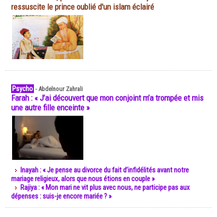
ressuscite le prince oublié d'un islam éclairé
Psycho
-
Abdelnour Zahrali
Farah : « J’ai découvert que mon conjoint m’a trompée et mis
une autre fille enceinte »
Inayah : « Je pense au divorce du fait d’infidélités avant notre
mariage religieux, alors que nous étions en couple »
Rajiya : « Mon mari ne vit plus avec nous, ne participe pas aux
dépenses : suis-je encore mariée ? »