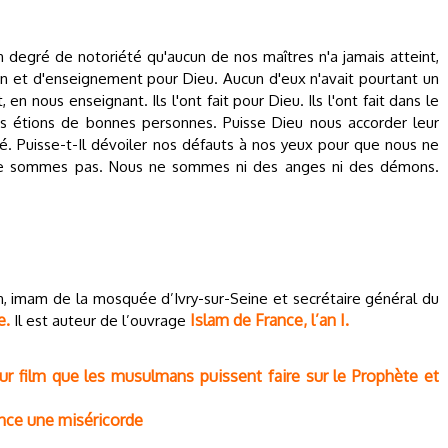
 degré de notoriété qu'aucun de nos maîtres n'a jamais atteint,
on et d'enseignement pour Dieu. Aucun d'eux n'avait pourtant un
en nous enseignant. Ils l'ont fait pour Dieu. Ils l'ont fait dans le
s étions de bonnes personnes. Puisse Dieu nous accorder leur
é. Puisse-t-Il dévoiler nos défauts à nos yeux pour que nous ne
ne sommes pas. Nous ne sommes ni des anges ni des démons.
en, imam de la mosquée d’Ivry-sur-Seine et secrétaire général du
e.
Islam de France, l’an I.
Il est auteur de l’ouvrage
r film que les musulmans puissent faire sur le Prophète et
gence une miséricorde