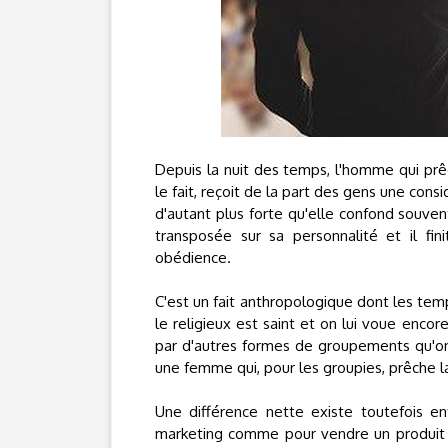
Depuis la nuit des temps, l'homme qui prêch
le fait, reçoit de la part des gens une consi
d'autant plus forte qu'elle confond souven
transposée sur sa personnalité et il fi
obédience.
C'est un fait anthropologique dont les tem
le religieux est saint et on lui voue encor
par d'autres formes de groupements qu'on
une femme qui, pour les groupies, prêche l
Une différence nette existe toutefois en
marketing comme pour vendre un produit 