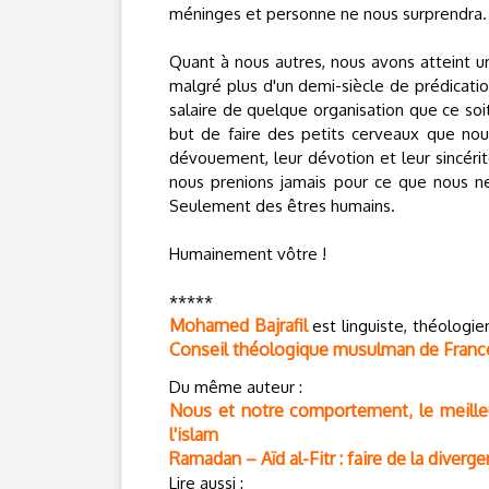
méninges et personne ne nous surprendra.
Quant à nous autres, nous avons atteint un
malgré plus d'un demi-siècle de prédicati
salaire de quelque organisation que ce soit, 
but de faire des petits cerveaux que nou
dévouement, leur dévotion et leur sincérit
nous prenions jamais pour ce que nous 
Seulement des êtres humains.
Humainement vôtre !
*****
Mohamed Bajrafil
est linguiste, théologi
Conseil théologique musulman de Franc
Du même auteur :
Nous et notre comportement, le meilleu
l'islam
Ramadan – Aïd al-Fitr : faire de la diver
Lire aussi :