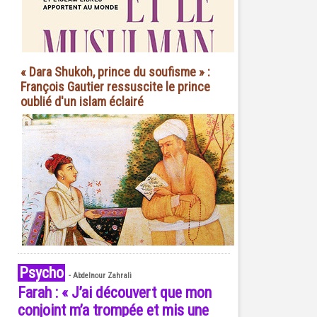
« Dara Shukoh, prince du soufisme » :
François Gautier ressuscite le prince
oublié d'un islam éclairé
Psycho
-
Abdelnour Zahrali
Farah : « J’ai découvert que mon
conjoint m’a trompée et mis une