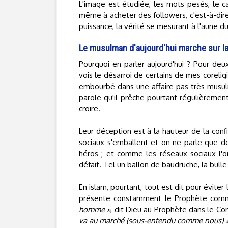
L'image est étudiée, les mots pesés, le c
même à acheter des followers, c'est-à-dire
puissance, la vérité se mesurant à l'aune d
Le musulman d'aujourd'hui marche sur la t
Pourquoi en parler aujourd'hui ? Pour deux
vois le désarroi de certains de mes coreligi
embourbé dans une affaire pas très mus
parole qu'il prêche pourtant régulièrement.
croire.
Leur déception est à la hauteur de la con
sociaux s'emballent et on ne parle que de
héros ; et comme les réseaux sociaux l'ont
défait. Tel un ballon de baudruche, la bulle
En islam, pourtant, tout est dit pour éviter 
présente constamment le Prophète co
homme »
, dit Dieu au Prophète dans le Co
va au marché (sous-entendu comme nous) 