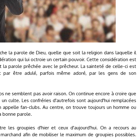
e la parole de Dieu, quelle que soit la religion dans laquelle il
dération qui lui octroie un certain pouvoir. Cette considération est
t la parole prêchée avec le prêcheur. La sainteté de celle-ci est
nit par être adulé, parfois même adoré, par les gens de son
ps ne semblent pas avoir raison. On continue encore à croire que
e un culte. Les confréries d'autrefois sont aujourd'hui remplacées
 appelle fan-clubs. Au centre, on trouve toujours un homme ou
a bonne parole.
tre les groupies d'hier et ceux d'aujourd'hui. On a recours au
marchand afin de mobiliser le maximum de groupies possibles.