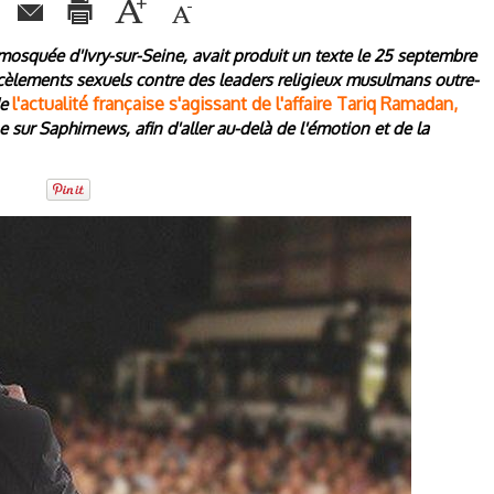
mosquée d'Ivry-sur-Seine, avait produit un texte le 25 septembre
rcèlements sexuels contre des leaders religieux musulmans outre-
l'actualité française s'agissant de l'affaire Tariq Ramadan,
de
une sur Saphirnews, afin d'aller au-delà de l'émotion et de la