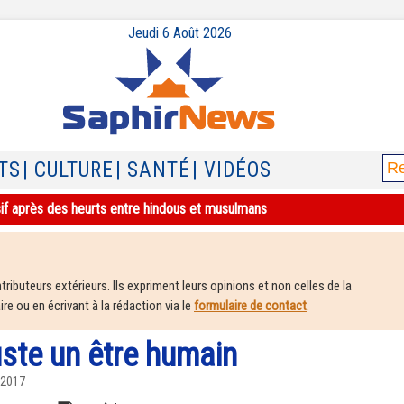
Jeudi 6 Août 2026
TS
| CULTURE
| SANTÉ
| VIDÉOS
sif après des heurts entre hindous et musulmans
ributeurs extérieurs. Ils expriment leurs opinions et non celles de la
e ou en écrivant à la rédaction via le
formulaire de contact
.
uste un être humain
 2017