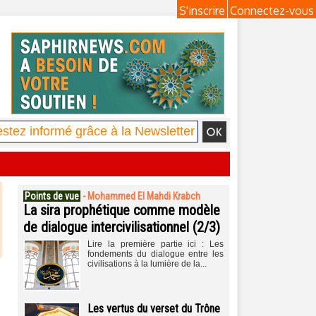
S'inscrire
Connectez-vous
Points de vue
-
Mohammed El Mahdi Krabch
La sira prophétique comme modèle
de dialogue intercivilisationnel (2/3)
Lire la première partie ici : Les
fondements du dialogue entre les
civilisations à la lumière de la...
Les vertus du verset du Trône