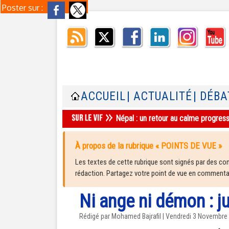
Poster sur :
ACCUEIL
| ACTUALITÉ
| DÉBA
Népal : un retour au calme progres
À propos de la rubrique « POINTS DE VUE »
Les textes de cette rubrique sont signés par des cont
rédaction. Partagez votre point de vue en commentair
Ni ange ni démon : j
Rédigé par Mohamed Bajrafil | Vendredi 3 Novembre