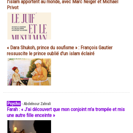
l'islam apportent au monde, avec Marc Neiger et Michaël
Privot
« Dara Shukoh, prince du soufisme » : François Gautier
ressuscite le prince oublié d'un islam éclairé
Psycho
-
Abdelnour Zahrali
Farah : « J’ai découvert que mon conjoint m’a trompée et mis
une autre fille enceinte »