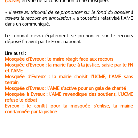
(UCME)
en vue de la construction d'une mosquée.
« Il reste au tribunal de se prononcer sur le fond du dossier à
travers le recours en annulation »
, a toutefois relativisé l’AME
dans un communiqué.
Le tribunal devra également se prononcer sur le recours
déposé fin avril par le Front national.
Lire aussi :
Mosquée d’Evreux : le maire réagit face aux recours
Mosquée d’Evreux : la mairie face à la justice, saisie par le FN
et l’AME
Mosquée d’Evreux : la mairie choisit l’UCME, l’AME sans
terrain
Mosquée d’Evreux : l’AME s’active pour un gala de charité
Mosquée à Evreux : l’AME revendique des soutiens, l’UCME
refuse le débat
Evreux : le conflit pour la mosquée s'enlise, la mairie
condamnée par la justice