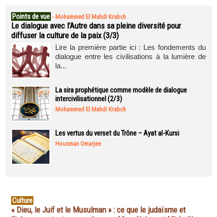
Points de vue
-
Mohammed El Mahdi Krabch
Le dialogue avec l’Autre dans sa pleine diversité pour
diffuser la culture de la paix (3/3)
Lire la première partie ici : Les fondements du
dialogue entre les civilisations à la lumière de
la...
La sira prophétique comme modèle de dialogue
intercivilisationnel (2/3)
Mohammed El Mahdi Krabch
Les vertus du verset du Trône – Ayat al-Kursi
Housman Omarjee
Culture
« Dieu, le Juif et le Musulman » : ce que le judaïsme et