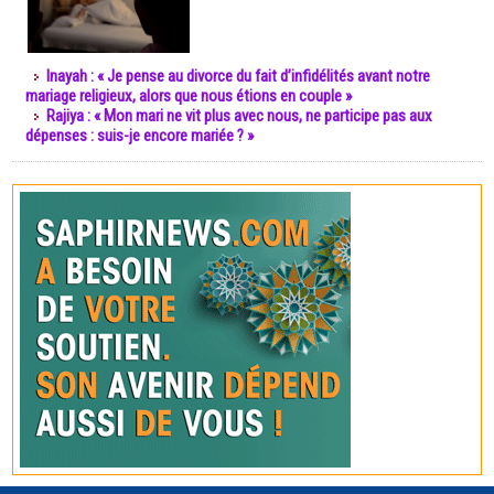
Inayah : « Je pense au divorce du fait d’infidélités avant notre
mariage religieux, alors que nous étions en couple »
Rajiya : « Mon mari ne vit plus avec nous, ne participe pas aux
dépenses : suis-je encore mariée ? »