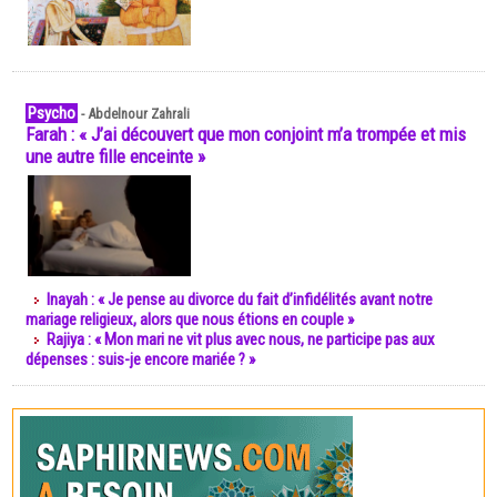
Psycho
-
Abdelnour Zahrali
Farah : « J’ai découvert que mon conjoint m’a trompée et mis
une autre fille enceinte »
Inayah : « Je pense au divorce du fait d’infidélités avant notre
mariage religieux, alors que nous étions en couple »
Rajiya : « Mon mari ne vit plus avec nous, ne participe pas aux
dépenses : suis-je encore mariée ? »