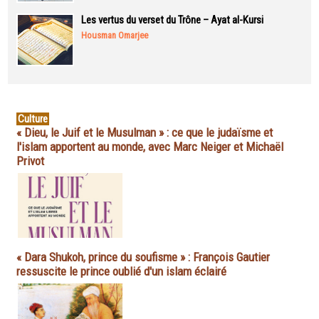
Les vertus du verset du Trône – Ayat al-Kursi
Housman Omarjee
Culture
« Dieu, le Juif et le Musulman » : ce que le judaïsme et
l'islam apportent au monde, avec Marc Neiger et Michaël
Privot
« Dara Shukoh, prince du soufisme » : François Gautier
ressuscite le prince oublié d'un islam éclairé