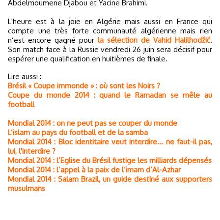
Abdelmoumene Djabou et Yacine Brahimi.
L'heure est à la joie en Algérie mais aussi en France qui
compte une très forte communauté algérienne mais rien
n’est encore gagné pour
la sélection de Vahid Halilhodžić
.
Son match face à la Russie vendredi 26 juin sera décisif pour
espérer une qualification en huitièmes de finale.
Lire aussi :
Brésil « Coupe immonde » : où sont les Noirs ?
Coupe du monde 2014 : quand le Ramadan se mêle au
football
Mondial 2014 : on ne peut pas se couper du monde
L’islam au pays du football et de la samba
Mondial 2014 : Bloc identitaire veut interdire... ne faut-il pas,
lui, l'interdire ?
Mondial 2014 : l’Eglise du Brésil fustige les milliards dépensés
Mondial 2014 : l’appel à la paix de l’imam d’Al-Azhar
Mondial 2014 : Salam Brazil, un guide destiné aux supporters
musulmans