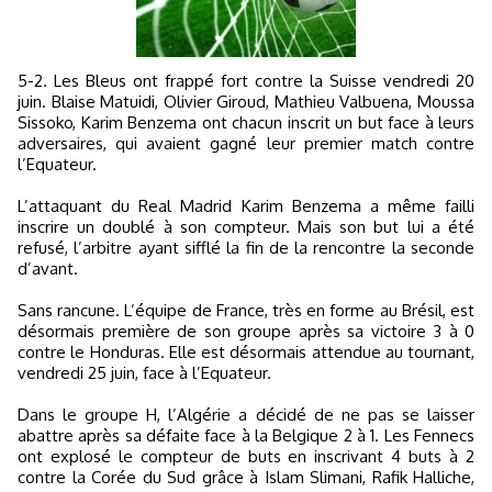
5-2. Les Bleus ont frappé fort contre la Suisse vendredi 20
juin. Blaise Matuidi, Olivier Giroud, Mathieu Valbuena, Moussa
Sissoko, Karim Benzema ont chacun inscrit un but face à leurs
adversaires, qui avaient gagné leur premier match contre
l’Equateur.
L’attaquant du Real Madrid Karim Benzema a même failli
inscrire un doublé à son compteur. Mais son but lui a été
refusé, l’arbitre ayant sifflé la fin de la rencontre la seconde
d’avant.
Sans rancune. L’équipe de France, très en forme au Brésil, est
désormais première de son groupe après sa victoire 3 à 0
contre le Honduras. Elle est désormais attendue au tournant,
vendredi 25 juin, face à l’Equateur.
Dans le groupe H, l’Algérie a décidé de ne pas se laisser
abattre après sa défaite face à la Belgique 2 à 1. Les Fennecs
ont explosé le compteur de buts en inscrivant 4 buts à 2
contre la Corée du Sud grâce à Islam Slimani, Rafik Halliche,