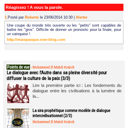
Réagissez ! A vous la parole.
1.
Posté par
Roberto
le 23/06/2014 10:30
|
Alerter
Une coupe du monde très ouverte ou les "petits" sont capables de
battre les "gros". Difficile de donner un pronostic pour la finale, pour
un vainqueur !
http://maispasque.over-blog.com
Points de vue
-
Mohammed El Mahdi Krabch
Le dialogue avec l’Autre dans sa pleine diversité pour
diffuser la culture de la paix (3/3)
Lire la première partie ici : Les fondements du
dialogue entre les civilisations à la lumière de
la...
La sira prophétique comme modèle de dialogue
intercivilisationnel (2/3)
Mohammed El Mahdi Krabch