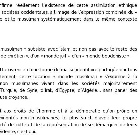
firme réellement l’existence de cette assimilation ethnique
sociétés occidentales, à l’image de l’expression combinée du «
be et le musulman systématiquement dans le même contexte
musulman » subsiste avec islam et non pas avec le reste des
nde chrétien », d’un « monde juif », d’un « monde bouddhiste ».
l’existence d’une forme de masse identitaire partagée par tous
ellement, cette locution « monde musulman » s’exprime à la
 non musulmanes vivant dans les sociétés majoritairement
urquie, de Syrie, d’Irak, d’Égypte, d’Algérie… sans parler des
ute croyance.
ent aux droits de l’homme et à la démocratie qu’on prône en
minorités non musulmanes) le plus strict d’avoir leur propre
erté de culte et de la représentation de se démarquer de leurs
dente, c’est oui.