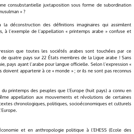
une consubstantielle juxtaposition sous forme de subordination
musulman » ?
 la déconstruction des définitions imaginaires qui assimilent
, à l’exemple de l’appellation « printemps arabe » confuse et
ression que toutes les sociétés arabes sont touchées par ce
e de quatre pays sur 22 États membres de la Ligue arabe ! Sans
, pays ayant l’arabe pour langue officielle. Selon l’expression «
doivent appartenir à ce « monde » ; or ils ne sont pas reconnus
iré du printemps des peuples que l’Europe (huit pays) a connu en
ême appellation aux mouvements et révolutions de certaines
textes chronologiques, politiques, socioéconomiques et culturels
’Europe.
conomie et en anthropologie politique à l’EHESS (Ecole des