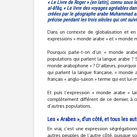
« Le Livre de Roger » (en latin), connu sous 
al-āfāq, « Le livre des voyages agréables dan
créées par le géographe arabe Muhammad al-Id
précise pendant les trois siècles qui ont suiv
Dans un contexte de globalisation et en 
expressions « monde arabe » et « monde 
Pourquoi parle-t-on d’un « monde arabe
populations qui parlent la langue arabe ? 
monde arabophone » ? D’ailleurs, pourquoi 
qui parlent la langue française, « monde 
français « anglo-saxon » terme qui est lu
Et puis l’expression « monde arabe » la
complètement différent de ce dernier, à cr
d’autres populations.
Les « Arabes », d’un côté, et tous les aut
En vrai, c’est une expression ségrégationn
autres peuples de l’autre côté, puisque 