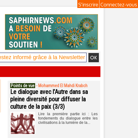
S'inscrire
Connectez-vous
Points de vue
-
Mohammed El Mahdi Krabch
Le dialogue avec l’Autre dans sa
pleine diversité pour diffuser la
culture de la paix (3/3)
Lire la première partie ici : Les
fondements du dialogue entre les
civilisations à la lumière de la...