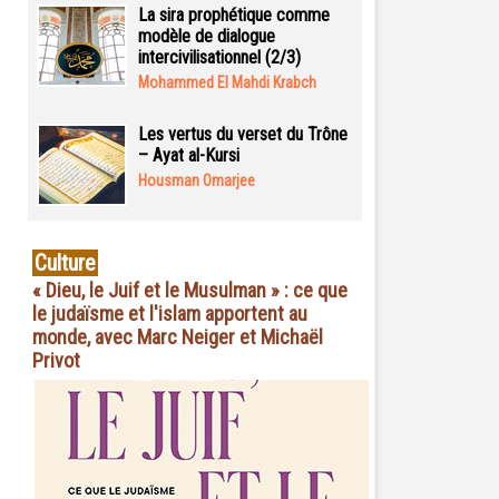
La sira prophétique comme
modèle de dialogue
intercivilisationnel (2/3)
Mohammed El Mahdi Krabch
Les vertus du verset du Trône
– Ayat al-Kursi
Housman Omarjee
Culture
« Dieu, le Juif et le Musulman » : ce que
le judaïsme et l'islam apportent au
monde, avec Marc Neiger et Michaël
Privot