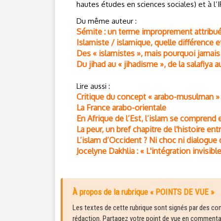
hautes études en sciences sociales) et à l
Du même auteur :
Sémite : un terme improprement attribué 
Islamiste / islamique, quelle différence e
Des « islamistes », mais pourquoi jamais d
Du jihad au « jihadisme », de la salafiya a
Lire aussi :
Critique du concept « arabo-musulman » 
La France arabo-orientale
En Afrique de l’Est, l’islam se comprend 
La peur, un bref chapitre de l'histoire ent
L’islam d’Occident ? Ni choc ni dialogue d
Jocelyne Dakhlia : « L'intégration invisi
À propos de la rubrique « POINTS DE VUE »
Les textes de cette rubrique sont signés par des cont
rédaction. Partagez votre point de vue en commentair