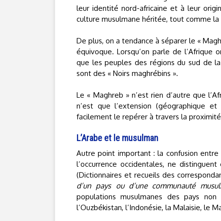
leur identité nord-africaine et à leur ori
culture musulmane héritée, tout comme la c
De plus, on a tendance à séparer le « Magh
équivoque. Lorsqu’on parle de l’Afrique o
que les peuples des régions du sud de la L
sont des « Noirs maghrébins ».
Le « Maghreb » n’est rien d’autre que l’Af
n’est que l’extension (géographique et
facilement le repérer à travers la proximit
L’Arabe et le musulman
Autre point important : la confusion ent
l’occurrence occidentales, ne distinguen
(Dictionnaires et recueils des correspond
d’un pays ou d’une communauté musul
populations musulmanes des pays non ara
l’Ouzbékistan, l’Indonésie, la Malaisie, le M