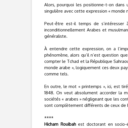
Alors, pourquoi les positionne-t-on dans 
singulière avec cette expression « monde 
Peut-être est-il temps de s’intéresser à
inconditionnellement Arabes et musulmans
généraliste.
À entendre cette expression, on a l’imp
phénomène, alors qu’il n’est question qu
compter le Tchad et la République Sahraouie
monde arabe », logiquement ces deux pays 
comme tels.
En outre, le mot « printemps », ici, est t
1848. On veut absolument accorder la m
sociétés « arabes » négligeant que les con
sont complètement différents de ceux de l
****
Hicham Rouibah
est doctorant en socio-é