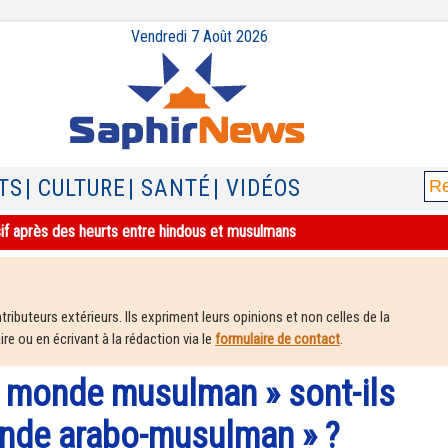
Vendredi 7 Août 2026
TS
| CULTURE
| SANTÉ
| VIDÉOS
sif après des heurts entre hindous et musulmans
ributeurs extérieurs. Ils expriment leurs opinions et non celles de la
e ou en écrivant à la rédaction via le
formulaire de contact
.
« monde musulman » sont-ils
onde arabo-musulman » ?