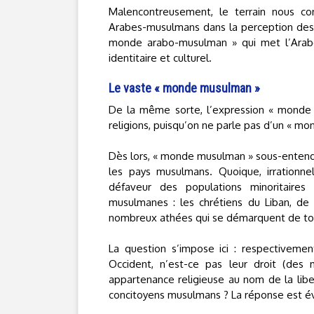
Malencontreusement, le terrain nous con
Arabes-musulmans dans la perception des 
monde arabo-musulman » qui met l’Ara
identitaire et culturel.
Le vaste « monde musulman »
De la même sorte, l’expression « monde 
religions, puisqu’on ne parle pas d’un « mo
Dès lors, « monde musulman » sous-entend 
les pays musulmans. Quoique, irrationn
défaveur des populations minoritaires
musulmanes : les chrétiens du Liban, de T
nombreux athées qui se démarquent de to
La question s’impose ici : respectivem
Occident, n’est-ce pas leur droit (des 
appartenance religieuse au nom de la lib
concitoyens musulmans ? La réponse est évi