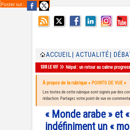
Poster sur :
ACCUEIL
| ACTUALITÉ
| DÉBA
Népal : un retour au calme progres
À propos de la rubrique « POINTS DE VUE »
Les textes de cette rubrique sont signés par des cont
rédaction. Partagez votre point de vue en commentair
« Monde arabe » et 
indéfiniment un « m