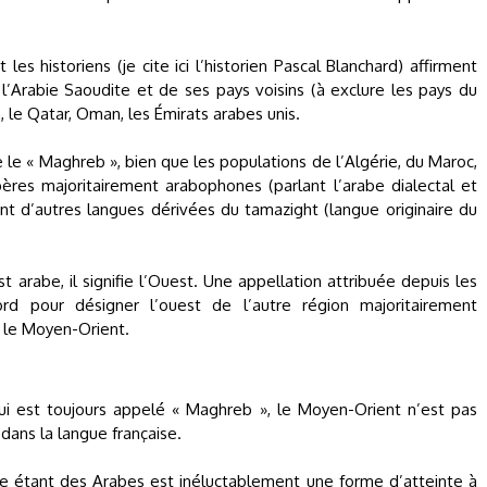
es historiens (je cite ici l’historien Pascal Blanchard) affirment
e l’Arabie Saoudite et de ses pays voisins (à exclure les pays du
e Qatar, Oman, les Émirats arabes unis.
 le « Maghreb », bien que les populations de l’Algérie, du Maroc,
bères majoritairement arabophones (parlant l’arabe dialectal et
nt d’autres langues dérivées du tamazight (langue originaire du
 arabe, il signifie l’Ouest. Une appellation attribuée depuis les
d pour désigner l’ouest de l’autre région majoritairement
e le Moyen-Orient.
qui est toujours appelé « Maghreb », le Moyen-Orient n’est pas
ans la langue française.
 étant des Arabes est inéluctablement une forme d’atteinte à