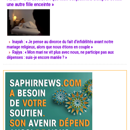
une autre fille enceinte »
Inayah : « Je pense au divorce du fait d’infidélités avant notre
mariage religieux, alors que nous étions en couple »
Rajiya : « Mon mari ne vit plus avec nous, ne participe pas aux
dépenses : suis-je encore mariée ? »