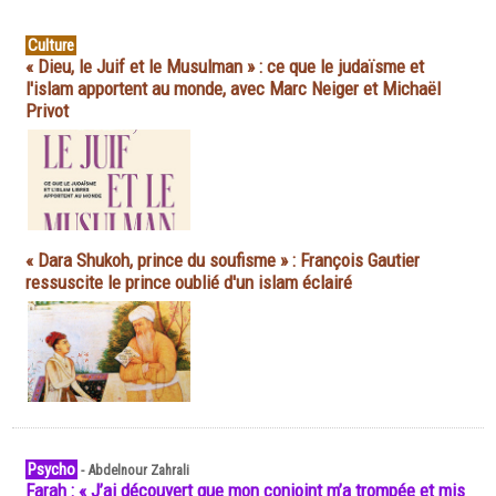
Culture
« Dieu, le Juif et le Musulman » : ce que le judaïsme et
l'islam apportent au monde, avec Marc Neiger et Michaël
Privot
« Dara Shukoh, prince du soufisme » : François Gautier
ressuscite le prince oublié d'un islam éclairé
Psycho
-
Abdelnour Zahrali
Farah : « J’ai découvert que mon conjoint m’a trompée et mis