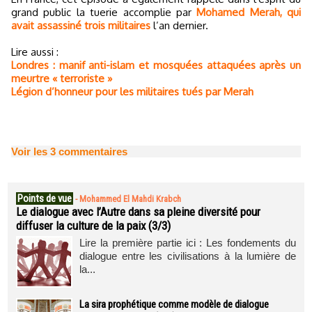
grand public la tuerie accomplie par
Mohamed Merah, qui
avait assassiné trois militaires
l’an dernier.
Lire aussi :
Londres : manif anti-islam et mosquées attaquées après un
meurtre « terroriste »
Légion d’honneur pour les militaires tués par Merah
Voir les
3
commentaires
Points de vue
-
Mohammed El Mahdi Krabch
Le dialogue avec l’Autre dans sa pleine diversité pour
diffuser la culture de la paix (3/3)
Lire la première partie ici : Les fondements du
dialogue entre les civilisations à la lumière de
la...
La sira prophétique comme modèle de dialogue