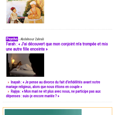
Psycho
-
Abdelnour Zahrali
Farah : « J’ai découvert que mon conjoint m’a trompée et mis
une autre fille enceinte »
Inayah : « Je pense au divorce du fait d’infidélités avant notre
mariage religieux, alors que nous étions en couple »
Rajiya : « Mon mari ne vit plus avec nous, ne participe pas aux
dépenses : suis-je encore mariée ? »