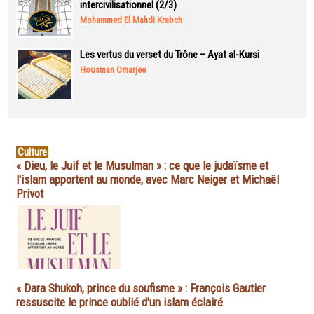
intercivilisationnel (2/3)
Mohammed El Mahdi Krabch
Les vertus du verset du Trône – Ayat al-Kursi
Housman Omarjee
Culture
« Dieu, le Juif et le Musulman » : ce que le judaïsme et
l'islam apportent au monde, avec Marc Neiger et Michaël
Privot
« Dara Shukoh, prince du soufisme » : François Gautier
ressuscite le prince oublié d'un islam éclairé