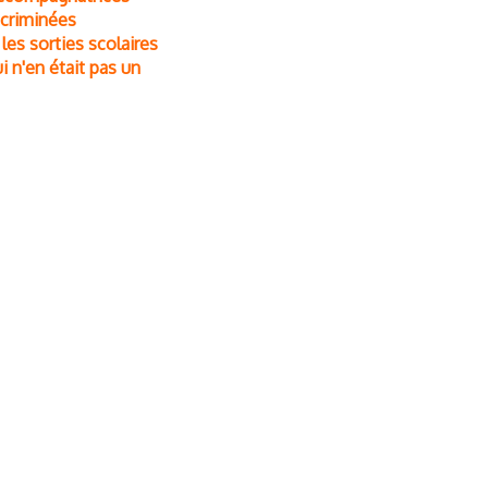
scriminées
les sorties scolaires
ui n'en était pas un