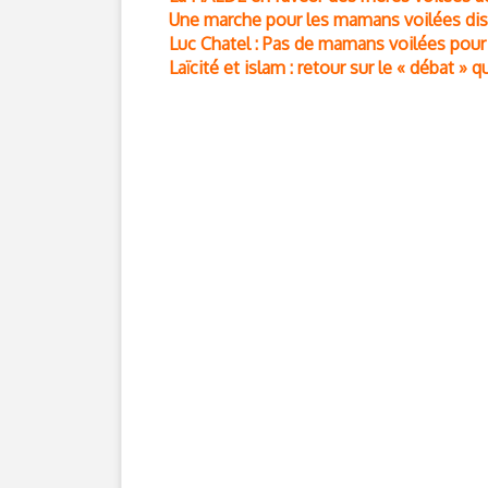
Une marche pour les mamans voilées di
Luc Chatel : Pas de mamans voilées pour 
Laïcité et islam : retour sur le « débat » q