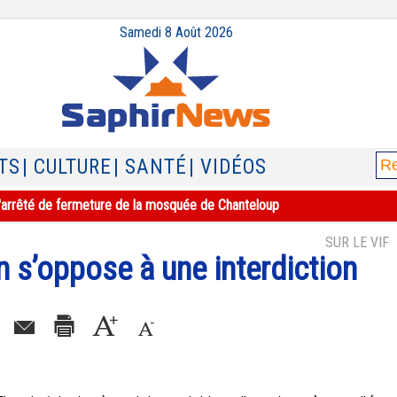
Samedi 8 Août 2026
TS
| CULTURE
| SANTÉ
| VIDÉOS
e l'arrêté de fermeture de la mosquée de Chanteloup
SUR LE VIF
n s’oppose à une interdiction