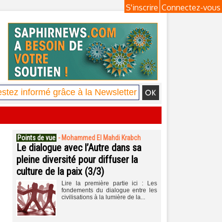
S'inscrire
Connectez-vous
Points de vue
-
Mohammed El Mahdi Krabch
Le dialogue avec l’Autre dans sa
pleine diversité pour diffuser la
culture de la paix (3/3)
Lire la première partie ici : Les
fondements du dialogue entre les
civilisations à la lumière de la...