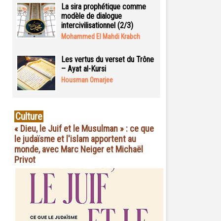
La sira prophétique comme
modèle de dialogue
intercivilisationnel (2/3)
Mohammed El Mahdi Krabch
Les vertus du verset du Trône
– Ayat al-Kursi
Housman Omarjee
Culture
« Dieu, le Juif et le Musulman » : ce que
le judaïsme et l'islam apportent au
monde, avec Marc Neiger et Michaël
Privot