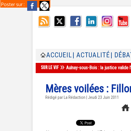
Poster sur :
ACCUEIL
| ACTUALITÉ
| DÉBA
Aulnay-sous-Bois : la justice valid
Mères voilées : Fillo
Rédigé par La Rédaction | Jeudi 23 Juin 2011