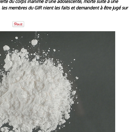
ouverte du corps inanimé d’une adolescente, morte suite à une
 les membres du GIR nient les faits et demandent à être jugé sur