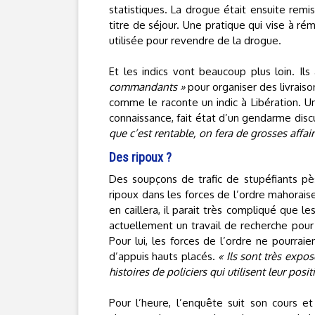
statistiques. La drogue était ensuite rem
titre de séjour. Une pratique qui vise à ré
utilisée pour revendre de la drogue.
Et les indics vont beaucoup plus loin. Il
commandants »
pour organiser des livraiso
comme le raconte un indic à Libération. Un
connaissance, fait état d’un gendarme discu
que c’est rentable, on fera de grosses affair
Des ripoux ?
Des soupçons de trafic de stupéfiants pè
ripoux dans les forces de l’ordre mahorais
en caillera, il parait très compliqué que le
actuellement un travail de recherche pour 
Pour lui, les forces de l’ordre ne pourraie
d’appuis hauts placés.
« Ils sont très expos
histoires de policiers qui utilisent leur posi
Pour l’heure, l’enquête suit son cours e