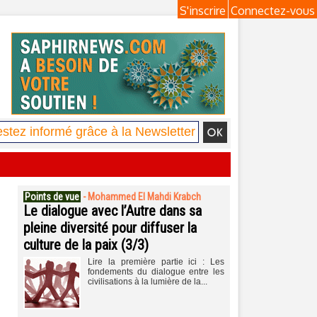
S'inscrire
Connectez-vous
Points de vue
-
Mohammed El Mahdi Krabch
Le dialogue avec l’Autre dans sa
pleine diversité pour diffuser la
culture de la paix (3/3)
Lire la première partie ici : Les
fondements du dialogue entre les
civilisations à la lumière de la...