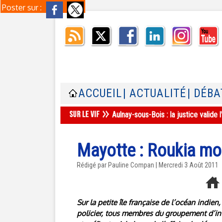
Poster sur :
ACCUEIL
| ACTUALITÉ
| DÉBA
Aulnay-sous-Bois : la justice valid
Mayotte : Roukia mo
Rédigé par Pauline Compan | Mercredi 3 Août 2011
Sur la petite île française de l’océan indien
policier, tous membres du groupement d’int