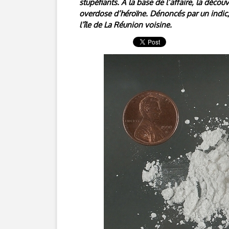
stupéfiants. A la base de l’affaire, la déc
overdose d’héroïne. Dénoncés par un indic,
l’île de La Réunion voisine.