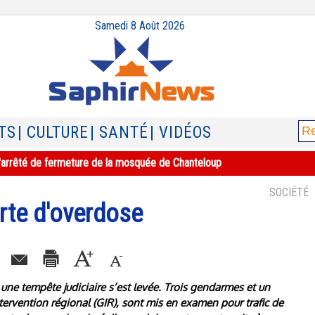
Samedi 8 Août 2026
TS
| CULTURE
| SANTÉ
| VIDÉOS
e l'arrêté de fermeture de la mosquée de Chanteloup
SOCIÉTÉ
rte d'overdose
, une tempête judiciaire s’est levée. Trois gendarmes et un
ervention régional (GIR), sont mis en examen pour trafic de