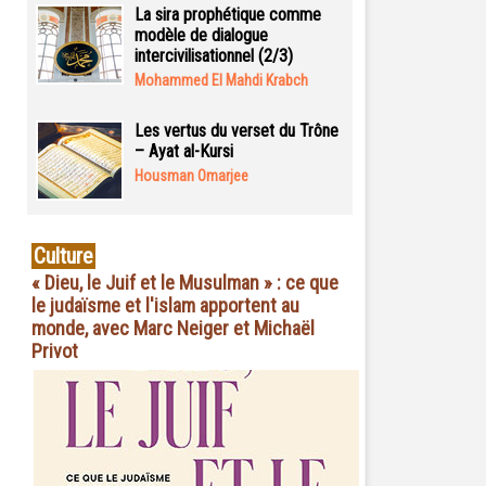
La sira prophétique comme
modèle de dialogue
intercivilisationnel (2/3)
Mohammed El Mahdi Krabch
Les vertus du verset du Trône
– Ayat al-Kursi
Housman Omarjee
Culture
« Dieu, le Juif et le Musulman » : ce que
le judaïsme et l'islam apportent au
monde, avec Marc Neiger et Michaël
Privot