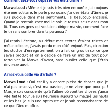
Comment avez-vous dépassé vos états d’âme ?
Marwa Loud :
Même si je suis très bien entourée, j’ai toujours
été une solitaire. Je parle peu quand j’ai des états d’âmes, je
suis pudique dans mes sentiments, j’ai beaucoup encaissé.
Quand je rentrais chez moi le soir, je restais seule dans mon
lit. Tous ces gens qui voulaient diriger ma vie, comment faire
le tri sans sombrer dans la paranoïa ?
J’ai repris l’écriture, au début mes textes étaient tristes et
mélancoliques, j’avais perdu mon côté enjoué. Puis, direction
les studios d’enregistrement, on a fait un gros tri sur ce que
j’avais produit et on a décidé de faire un mix de tout pour
retrouver la Marwa d’avant, sans oublier celle que j’étais
devenue aussi.
Aimez-vous cette vie d’artiste ?
Marwa Loud :
Oui, car il y a encore pleins de choses que je
n’ai pas assouvi, c’est ma passion, je ne vibre que pour ça !
Mais je suis consciente qu’à l’allure où vont les choses, j’aurai
vite fait le tour. Je suis heureuse aujourd’hui malgré les hauts
et les bas. Je suis une optimiste et je suis reconnaissante de
ce que Dieu m’offre.