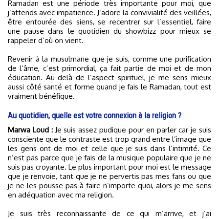
Ramadan est une période très importante pour moi, que
j’attends avec impatience. J’adore la convivialité des veillées,
être entourée des siens, se recentrer sur l’essentiel, faire
une pause dans le quotidien du showbizz pour mieux se
rappeler d’où on vient.
Revenir à la musulmane que je suis, comme une purification
de l’âme, c’est primordial, ça fait partie de moi et de mon
éducation. Au-delà de l’aspect spirituel, je me sens mieux
aussi côté santé et forme quand je fais le Ramadan, tout est
vraiment bénéfique.
Au quotidien, quelle est votre connexion à la religion ?
Marwa Loud :
Je suis assez pudique pour en parler car je suis
consciente que le contraste est trop grand entre l’image que
les gens ont de moi et celle que je suis dans l’intimité. Ce
n’est pas parce que je fais de la musique populaire que je ne
suis pas croyante. Le plus important pour moi est le message
que je renvoie, tant que je ne pervertis pas mes fans ou que
je ne les pousse pas à faire n’importe quoi, alors je me sens
en adéquation avec ma religion.
Je suis très reconnaissante de ce qui m’arrive, et j’ai