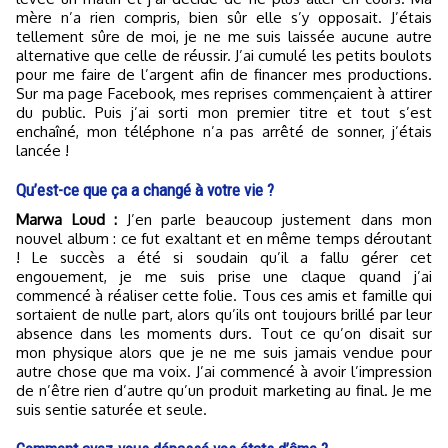
mère n’a rien compris, bien sûr elle s’y opposait. J’étais
tellement sûre de moi, je ne me suis laissée aucune autre
alternative que celle de réussir. J’ai cumulé les petits boulots
pour me faire de l’argent afin de financer mes productions.
Sur ma page Facebook, mes reprises commençaient à attirer
du public. Puis j’ai sorti mon premier titre et tout s’est
enchaîné, mon téléphone n’a pas arrêté de sonner, j’étais
lancée !
Qu’est-ce que ça a changé à votre vie ?
Marwa Loud :
J’en parle beaucoup justement dans mon
nouvel album : ce fut exaltant et en même temps déroutant
! Le succès a été si soudain qu’il a fallu gérer cet
engouement, je me suis prise une claque quand j’ai
commencé à réaliser cette folie. Tous ces amis et famille qui
sortaient de nulle part, alors qu’ils ont toujours brillé par leur
absence dans les moments durs. Tout ce qu’on disait sur
mon physique alors que je ne me suis jamais vendue pour
autre chose que ma voix. J’ai commencé à avoir l’impression
de n’être rien d’autre qu’un produit marketing au final. Je me
suis sentie saturée et seule.