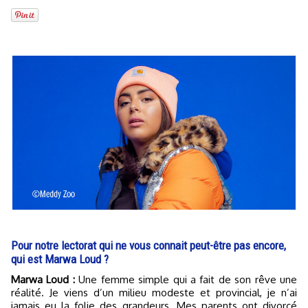
Pour notre lectorat qui ne vous connait peut-être pas encore,
qui est Marwa Loud ?
Marwa Loud :
Une femme simple qui a fait de son rêve une
réalité. Je viens d’un milieu modeste et provincial, je n’ai
jamais eu la folie des grandeurs. Mes parents ont divorcé