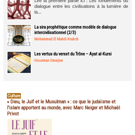
Lire la première partie ici : Les fondements du
dialogue entre les civilisations à la lumière de
la...
La sira prophétique comme modèle de dialogue
intercivilisationnel (2/3)
Mohammed El Mahdi Krabch
Les vertus du verset du Trône – Ayat al-Kursi
Housman Omarjee
Culture
« Dieu, le Juif et le Musulman » : ce que le judaïsme et
l'islam apportent au monde, avec Marc Neiger et Michaël
Privot