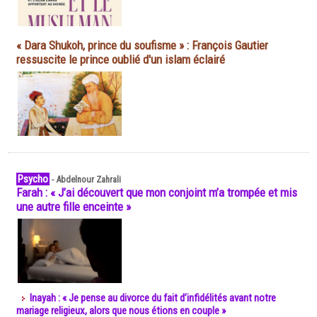
« Dara Shukoh, prince du soufisme » : François Gautier
ressuscite le prince oublié d'un islam éclairé
Psycho
-
Abdelnour Zahrali
Farah : « J’ai découvert que mon conjoint m’a trompée et mis
une autre fille enceinte »
Inayah : « Je pense au divorce du fait d’infidélités avant notre
mariage religieux, alors que nous étions en couple »