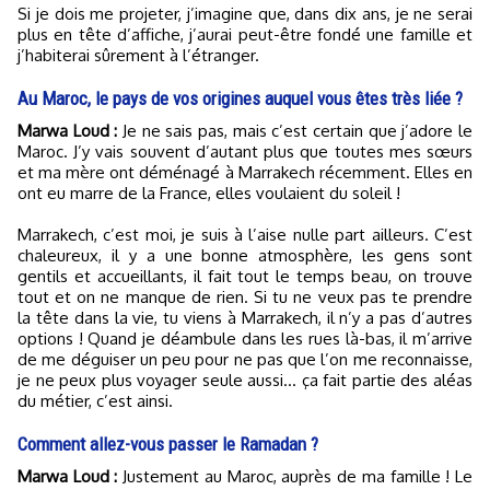
Si je dois me projeter, j’imagine que, dans dix ans, je ne serai
plus en tête d’affiche, j’aurai peut-être fondé une famille et
j’habiterai sûrement à l’étranger.
Au Maroc, le pays de vos origines auquel vous êtes très liée ?
Marwa Loud :
Je ne sais pas, mais c’est certain que j’adore le
Maroc. J’y vais souvent d’autant plus que toutes mes sœurs
et ma mère ont déménagé à Marrakech récemment. Elles en
ont eu marre de la France, elles voulaient du soleil !
Marrakech, c’est moi, je suis à l’aise nulle part ailleurs. C’est
chaleureux, il y a une bonne atmosphère, les gens sont
gentils et accueillants, il fait tout le temps beau, on trouve
tout et on ne manque de rien. Si tu ne veux pas te prendre
la tête dans la vie, tu viens à Marrakech, il n’y a pas d’autres
options ! Quand je déambule dans les rues là-bas, il m’arrive
de me déguiser un peu pour ne pas que l’on me reconnaisse,
je ne peux plus voyager seule aussi… ça fait partie des aléas
du métier, c’est ainsi.
Comment allez-vous passer le Ramadan ?
Marwa Loud :
Justement au Maroc, auprès de ma famille ! Le