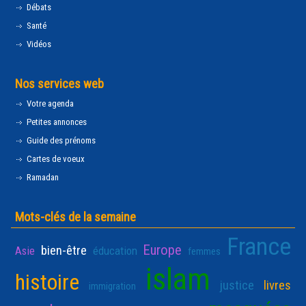
Débats
Santé
Vidéos
Nos services web
Votre agenda
Petites annonces
Guide des prénoms
Cartes de voeux
Ramadan
Mots-clés de la semaine
France
Europe
bien-être
Asie
éducation
femmes
islam
histoire
justice
livres
immigration