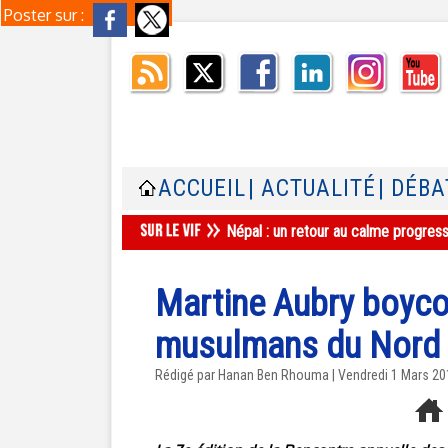
Poster sur :
ACCUEIL
| ACTUALITÉ
| DÉBA
Népal : un retour au calme progres
Martine Aubry boyco
musulmans du Nord
Rédigé par
Hanan Ben Rhouma
| Vendredi 1 Mars 2