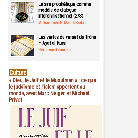
La sira prophétique comme
modèle de dialogue
intercivilisationnel (2/3)
Mohammed El Mahdi Krabch
Les vertus du verset du Trône
– Ayat al-Kursi
Housman Omarjee
Culture
« Dieu, le Juif et le Musulman » : ce que
le judaïsme et l'islam apportent au
monde, avec Marc Neiger et Michaël
Privot