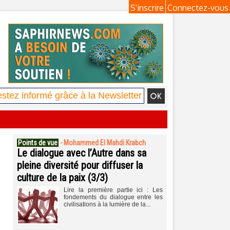
S'inscrire
Connectez-vous
Points de vue
-
Mohammed El Mahdi Krabch
Le dialogue avec l’Autre dans sa
pleine diversité pour diffuser la
culture de la paix (3/3)
Lire la première partie ici : Les
fondements du dialogue entre les
civilisations à la lumière de la...