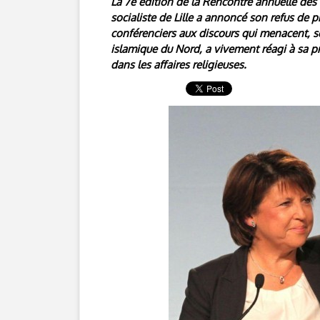
La 7e édition de la Rencontre annuelle de
socialiste de Lille a annoncé son refus de 
conférenciers aux discours qui menacent, se
islamique du Nord, a vivement réagi à sa pr
dans les affaires religieuses.