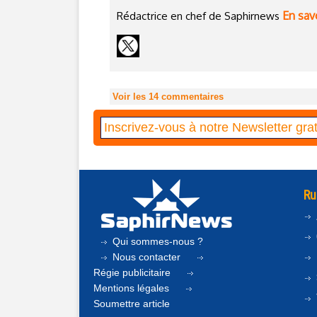
En savo
Rédactrice en chef de Saphirnews
Voir les
14
commentaires
Ru
Qui sommes-nous ?
Nous contacter
Régie publicitaire
Mentions légales
Soumettre article