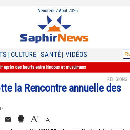
Vendredi 7 Août 2026
TS
| CULTURE
| SANTÉ
| VIDÉOS
sif après des heurts entre hindous et musulmans
RELIGIONS
tte la Rencontre annuelle des
013