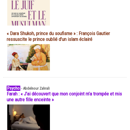
« Dara Shukoh, prince du soufisme » : François Gautier
ressuscite le prince oublié d'un islam éclairé
Psycho
-
Abdelnour Zahrali
Farah : « J’ai découvert que mon conjoint m’a trompée et mis
une autre fille enceinte »