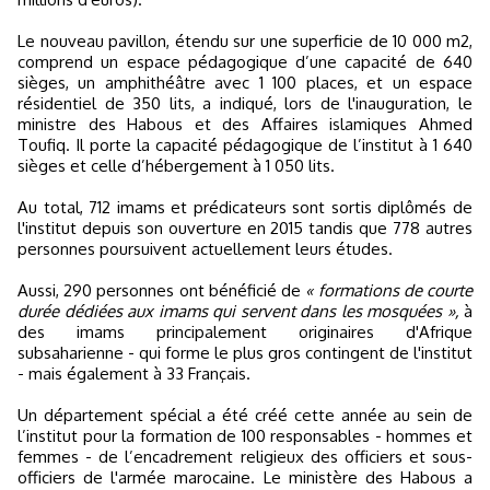
Le nouveau pavillon, étendu sur une superficie de 10 000 m2,
comprend un espace pédagogique d’une capacité de 640
sièges, un amphithéâtre avec 1 100 places, et un espace
résidentiel de 350 lits, a indiqué, lors de l'inauguration, le
ministre des Habous et des Affaires islamiques Ahmed
Toufiq. Il porte la capacité pédagogique de l’institut à 1 640
sièges et celle d’hébergement à 1 050 lits.
Au total, 712 imams et prédicateurs sont sortis diplômés de
l'institut depuis son ouverture en 2015 tandis que 778 autres
personnes poursuivent actuellement leurs études.
Aussi, 290 personnes ont bénéficié de
« formations de courte
durée dédiées aux imams qui servent dans les mosquées »,
à
des imams principalement originaires d'Afrique
subsaharienne - qui forme le plus gros contingent de l'institut
- mais également à 33 Français.
Un département spécial a été créé cette année au sein de
l’institut pour la formation de 100 responsables - hommes et
femmes - de l’encadrement religieux des officiers et sous-
officiers de l'armée marocaine. Le ministère des Habous a