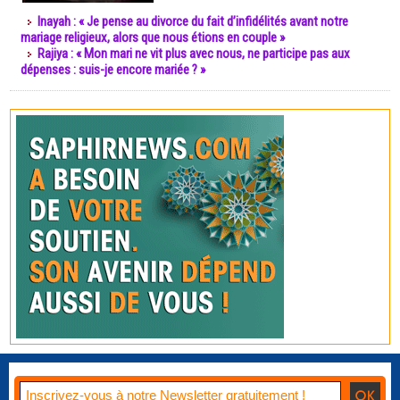
Inayah : « Je pense au divorce du fait d’infidélités avant notre
mariage religieux, alors que nous étions en couple »
Rajiya : « Mon mari ne vit plus avec nous, ne participe pas aux
dépenses : suis-je encore mariée ? »