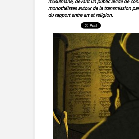
musulmane, devant un public avide de conn
monothéistes autour de la transmission par l’
du rapport entre art et religion.