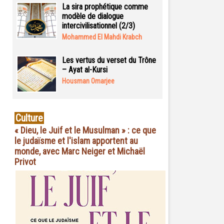
La sira prophétique comme
modèle de dialogue
intercivilisationnel (2/3)
Mohammed El Mahdi Krabch
Les vertus du verset du Trône
– Ayat al-Kursi
Housman Omarjee
Culture
« Dieu, le Juif et le Musulman » : ce que
le judaïsme et l'islam apportent au
monde, avec Marc Neiger et Michaël
Privot