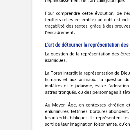
l’épanouissement de l’art calligraphique.
Pour comprendre cette évolution, de l’écr
feuillets reliés ensemble), un outil est in
traçabilité des textes, grâce à des preuve
l’encadrement.
L’art de détourner la représentation des
La question de la représentation des être
islamiques.
La Torah interdit la représentation de Dieu
humains et aux animaux. La question du li
idolâtres et le judaïsme, éviter l’adoratio
astres tronqués, ou des personnages à tête
Au Moyen Âge, en contextes chrétien et
enluminures, lettrines, bordures abondent.
les interdits bibliques. Ils représentent l
sorti de leur imagination foisonnante, qu’o