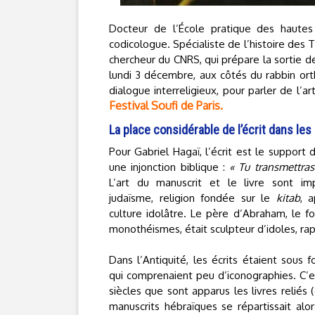
Docteur de l’École pratique des hautes
codicologue. Spécialiste de l’histoire des
chercheur du CNRS, qui prépare la sortie d
lundi 3 décembre, aux côtés du rabbin ort
dialogue interreligieux, pour parler de l’
Festival Soufi de Paris.
La place considérable de l’écrit dans les
Pour Gabriel Hagaï, l’écrit est le support 
une injonction biblique :
« Tu transmettras
L’art du manuscrit et le livre sont im
judaïsme, religion fondée sur le
kitab
, 
culture idolâtre. Le père d’Abraham, le f
monothéismes, était sculpteur d’idoles, rapp
Dans l’Antiquité, les écrits étaient sous
qui comprenaient peu d’iconographies. C’es
siècles que sont apparus les livres reliés (
manuscrits hébraïques se répartissait al