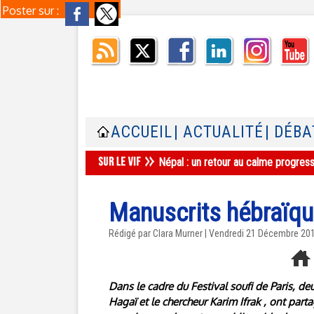
Poster sur :
ACCUEIL
| ACTUALITÉ
| DÉBA
Népal : un retour au calme progres
Manuscrits hébraïque
Rédigé par
Clara Murner
| Vendredi 21 Décembre 20
Dans le cadre du Festival soufi de Paris, de
Hagaï et le chercheur Karim Ifrak , ont parta