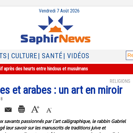
Vendredi 7 Août 2026
TS
| CULTURE
| SANTÉ
| VIDÉOS
sif après des heurts entre hindous et musulmans
RELIGIONS
s et arabes : un art en miroir
18
ux savants passionnés par l’art calligraphique, le rabbin Gabriel
gé leur savoir sur les manuscrits de traditions juive et