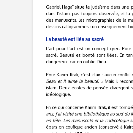
Gabriel Hagaï situe le judaïsme dans une po
dans l‘islam, pas toujours observée, et la
des manuscrits, les micrographies de la ma
dessins calligrammes : un enseignement bie
La beauté est liée au sacré
L’art pour l’art est un concept grec. Pour
sacré. Beauté et bonté sont liées. En tant
dangereux, car on oublie Dieu.
Pour Karim Ifrak, c’est clair : aucun conflit
Beau et Il aime la beauté. »
Mais il reconn
islam. Deux écoles de pensée divergent s
idéologique.
En ce qui concerne Karim Ifrak, il est tom
ans, j’ai visité une bibliothèque au sud du 
en tête. Les manuscrits et la codicologie 
épars en coufique ancien (conservé à Kair