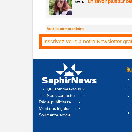
En savoir plus sur ce
sein...
Voir le commentaire
Ru
Qui sommes-nous ?
Nous contacter
Régie publicitaire
Mentions légales
Soumettre article