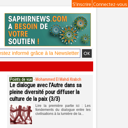
S'inscrire
Connectez-vous
Points de vue
-
Mohammed El Mahdi Krabch
Le dialogue avec l’Autre dans sa
pleine diversité pour diffuser la
culture de la paix (3/3)
Lire la première partie ici : Les
fondements du dialogue entre les
civilisations à la lumière de la...