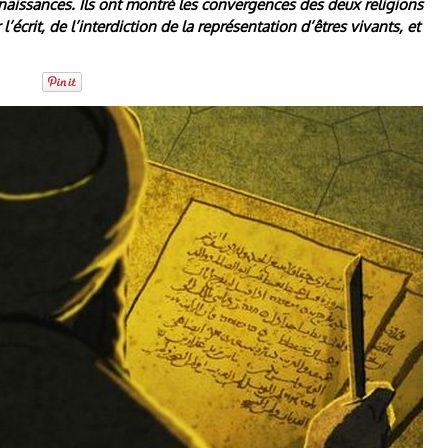
aissances. Ils ont montré les convergences des deux religions
écrit, de l’interdiction de la représentation d’êtres vivants, et