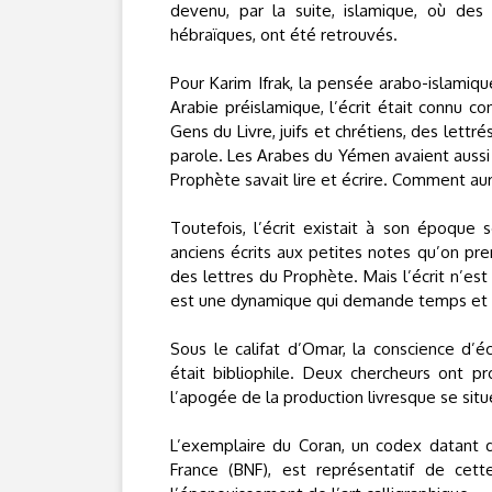
devenu, par la suite, islamique, où des 
hébraïques, ont été retrouvés.
Pour Karim Ifrak, la pensée arabo-islamiqu
Arabie préislamique, l’écrit était connu c
Gens du Livre, juifs et chrétiens, des lettr
parole. Les Arabes du Yémen avaient aussi 
Prophète savait lire et écrire. Comment au
Toutefois, l’écrit existait à son époque
anciens écrits aux petites notes qu’on pr
des lettres du Prophète. Mais l’écrit n’est 
est une dynamique qui demande temps et 
Sous le califat d’Omar, la conscience d’é
était bibliophile. Deux chercheurs ont p
l’apogée de la production livresque se situe
L’exemplaire du Coran, un codex datant d
France (BNF), est représentatif de cet