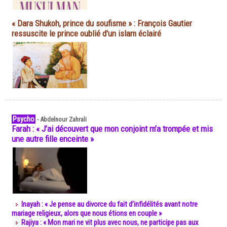
« Dara Shukoh, prince du soufisme » : François Gautier
ressuscite le prince oublié d'un islam éclairé
Psycho
-
Abdelnour Zahrali
Farah : « J’ai découvert que mon conjoint m’a trompée et mis
une autre fille enceinte »
Inayah : « Je pense au divorce du fait d’infidélités avant notre
mariage religieux, alors que nous étions en couple »
Rajiya : « Mon mari ne vit plus avec nous, ne participe pas aux