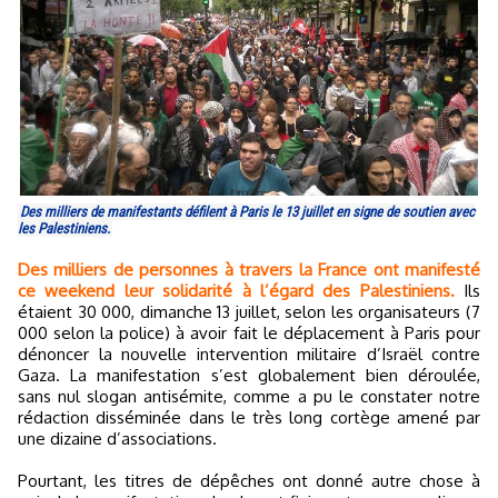
Des milliers de manifestants défilent à Paris le 13 juillet en signe de soutien avec
les Palestiniens.
Des milliers de personnes à travers la France ont manifesté
ce weekend leur solidarité à l’égard des Palestiniens.
Ils
étaient 30 000, dimanche 13 juillet, selon les organisateurs (7
000 selon la police) à avoir fait le déplacement à Paris pour
dénoncer la nouvelle intervention militaire d’Israël contre
Gaza. La manifestation s’est globalement bien déroulée,
sans nul slogan antisémite, comme a pu le constater notre
rédaction disséminée dans le très long cortège amené par
une dizaine d’associations.
Pourtant, les titres de dépêches ont donné autre chose à