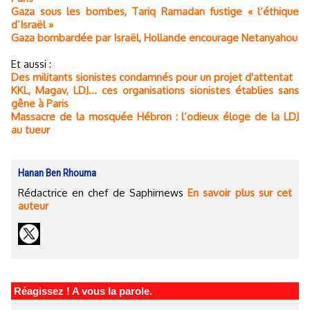
Gaza sous les bombes, Tariq Ramadan fustige « l’éthique
d’Israël »
Gaza bombardée par Israël, Hollande encourage Netanyahou
Et aussi :
Des militants sionistes condamnés pour un projet d'attentat
KKL, Magav, LDJ... ces organisations sionistes établies sans
gêne à Paris
Massacre de la mosquée Hébron : l’odieux éloge de la LDJ
au tueur
Hanan Ben Rhouma
Rédactrice en chef de Saphirnews
En savoir plus sur cet
auteur
Réagissez ! A vous la parole.