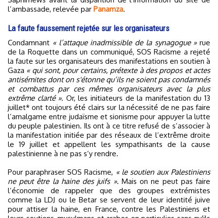
l’ambassade, relevée par
Panamza
.
La faute faussement rejetée sur les organisateurs
Condamnant
« l’attaque inadmissible de la synagogue »
rue
de la Roquette dans un communiqué, SOS Racisme a rejeté
la faute sur les organisateurs des manifestations en soutien à
Gaza
« qui sont, pour certains, prétexte à des propos et actes
antisémites dont on s'étonne qu’ils ne soient pas condamnés
et combattus par ces mêmes organisateurs avec la plus
extrême clarté »
. Or, les initiateurs de la manifestation du 13
juillet* ont toujours été clairs sur la nécessité de ne pas faire
l’amalgame entre judaïsme et sionisme pour appuyer la lutte
du peuple palestinien. Ils ont à ce titre refusé de s’associer à
la manifestation initiée par des réseaux de l’extrême droite
le 19 juillet et appellent les sympathisants de la cause
palestinienne à ne pas s’y rendre.
Pour paraphraser SOS Racisme,
« le soutien aux Palestiniens
ne peut être la haine des juifs »
. Mais on ne peut pas faire
l’économie de rappeler que des groupes extrémistes
comme la LDJ ou le Betar se servent de leur identité juive
pour attiser la haine, en France, contre les Palestiniens et