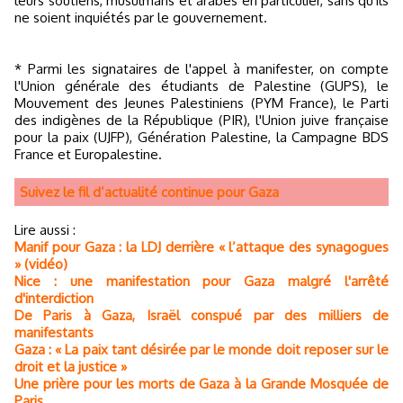
leurs soutiens, musulmans et arabes en particulier, sans qu'ils
ne soient inquiétés par le gouvernement.
* Parmi les signataires de l'appel à manifester, on compte
l'Union générale des étudiants de Palestine (GUPS), le
Mouvement des Jeunes Palestiniens (PYM France), le Parti
des indigènes de la République (PIR), l'Union juive française
pour la paix (UJFP), Génération Palestine, la Campagne BDS
France et Europalestine.
Suivez le fil d’actualité continue pour Gaza
Lire aussi :
Manif pour Gaza : la LDJ derrière « l’attaque des synagogues
» (vidéo)
Nice : une manifestation pour Gaza malgré l'arrêté
d'interdiction
De Paris à Gaza, Israël conspué par des milliers de
manifestants
Gaza : « La paix tant désirée par le monde doit reposer sur le
droit et la justice »
Une prière pour les morts de Gaza à la Grande Mosquée de
Paris