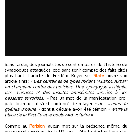
Sans tarder, des journalistes se sont emparés de l’histoire de
synagogues attaquées, ceci sans tenir compte des faits cités
plus haut. L’article de Frédéric Royer sur
Slate
ouvre son
article ainsi :
« Des centaines de types hurlant "Allahou Akbar"
en chargeant contre des policiers. Une synagogue assiégée.
Des menaces et des insultes antisémites lancées à des
passants terrorisés. »
Pas un mot de la manifestation pro-
palestinienne : il s’est contenté de relayer
« des scènes de
guérilla urbaine »
dont il déclare avoir été témoin
« entre la
place de la Bastille et le boulevard Voltaire ».
Comme au
Parisien
, aucun mot sur la présence même du
groupuscule violent de la LDJ qui a été le déclencheur des