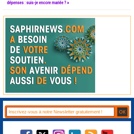
dépenses : suis-je encore mariée ? »