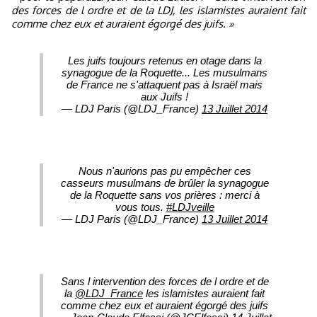
des forces de l ordre et de la LDJ, les islamistes auraient fait
comme chez eux et auraient égorgé des juifs. »
Les juifs toujours retenus en otage dans la
synagogue de la Roquette... Les musulmans
de France ne s'attaquent pas à Israël mais
aux Juifs !
— LDJ Paris (@LDJ_France)
13 Juillet 2014
Nous n'aurions pas pu empêcher ces
casseurs musulmans de brûler la synagogue
de la Roquette sans vos prières : merci à
vous tous.
#LDJveille
— LDJ Paris (@LDJ_France)
13 Juillet 2014
Sans l intervention des forces de l ordre et de
la
@LDJ_France
les islamistes auraient fait
comme chez eux et auraient égorgé des juifs