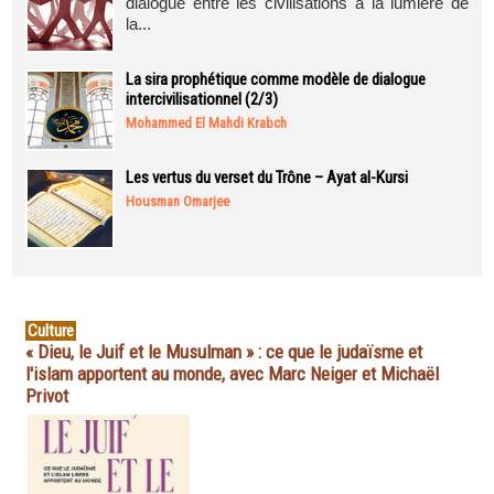
dialogue entre les civilisations à la lumière de
la...
La sira prophétique comme modèle de dialogue
intercivilisationnel (2/3)
Mohammed El Mahdi Krabch
Les vertus du verset du Trône – Ayat al-Kursi
Housman Omarjee
Culture
« Dieu, le Juif et le Musulman » : ce que le judaïsme et
l'islam apportent au monde, avec Marc Neiger et Michaël
Privot