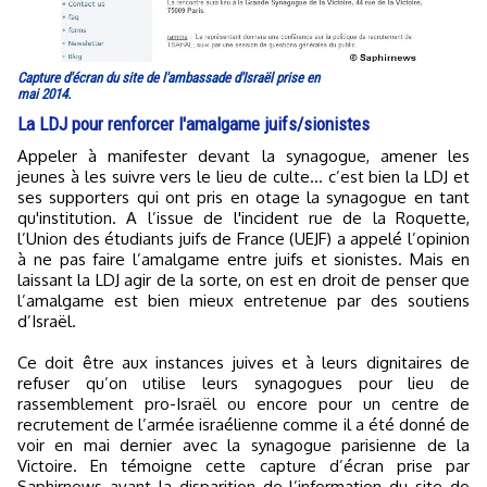
Capture d'écran du site de l'ambassade d'Israël prise en
mai 2014.
La LDJ pour renforcer l'amalgame juifs/sionistes
Appeler à manifester devant la synagogue, amener les
jeunes à les suivre vers le lieu de culte... c’est bien la LDJ et
ses supporters qui ont pris en otage la synagogue en tant
qu'institution. A l’issue de l'incident rue de la Roquette,
l’Union des étudiants juifs de France (UEJF) a appelé l’opinion
à ne pas faire l’amalgame entre juifs et sionistes. Mais en
laissant la LDJ agir de la sorte, on est en droit de penser que
l’amalgame est bien mieux entretenue par des soutiens
d’Israël.
Ce doit être aux instances juives et à leurs dignitaires de
refuser qu’on utilise leurs synagogues pour lieu de
rassemblement pro-Israël ou encore pour un centre de
recrutement de l’armée israélienne comme il a été donné de
voir en mai dernier avec la synagogue parisienne de la
Victoire. En témoigne cette capture d’écran prise par
Saphirnews avant la disparition de l’information du site de